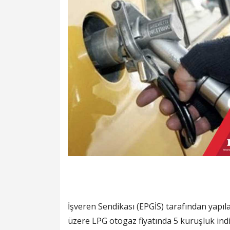
İşveren Sendikası (EPGİS) tarafından yapıl
üzere LPG otogaz fiyatında 5 kuruşluk indi