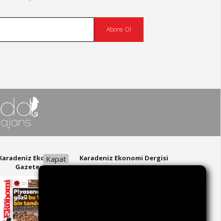
Abone Ol
Karadeniz Ekonomi
Karadeniz Ekonomi Dergisi
Kapat
Gazetesi