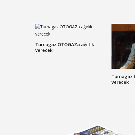
​Turnagaz OTOGAZa ağırlık
verecek
​Turnagaz 
verecek