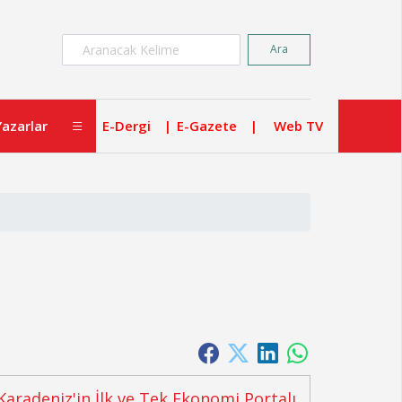
×
Ara
Yazarlar
E-Dergi
E-Gazete
Web TV
Karadeniz'in İlk ve Tek Ekonomi Portalı