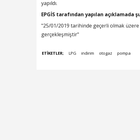
yapıldı.
EPGİS tarafından yapılan açıklamada şu 
"25/01/2019 tarihinde geçerli olmak üzere
gerçekleşmiştir"
ETİKETLER;
LPG
indirim
otogaz
pompa