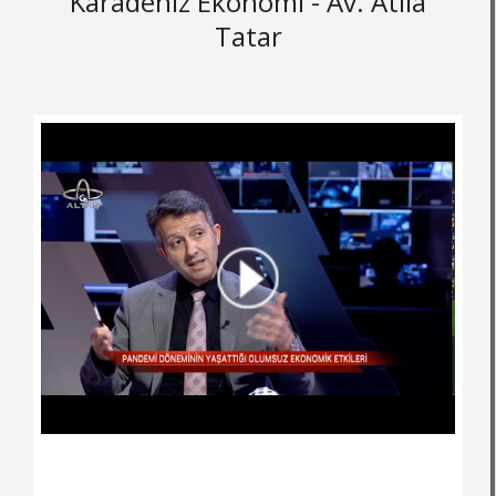
Karadeniz Ekonomi - Av. Atila
Tatar