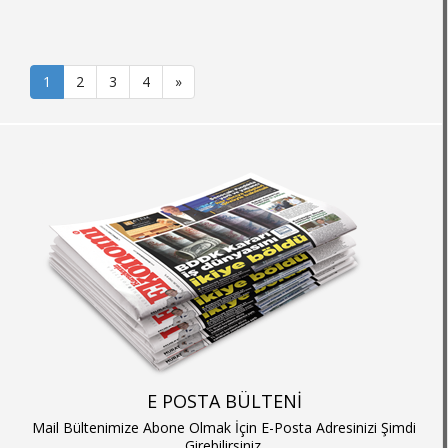
1
2
3
4
»
E POSTA BÜLTENİ
Mail Bültenimize Abone Olmak İçin E-Posta Adresinizi Şimdi
Girebilirsiniz.