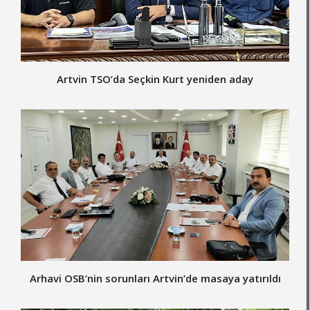
Artvin TSO’da Seçkin Kurt yeniden aday
Arhavi OSB’nin sorunları Artvin’de masaya yatırıldı