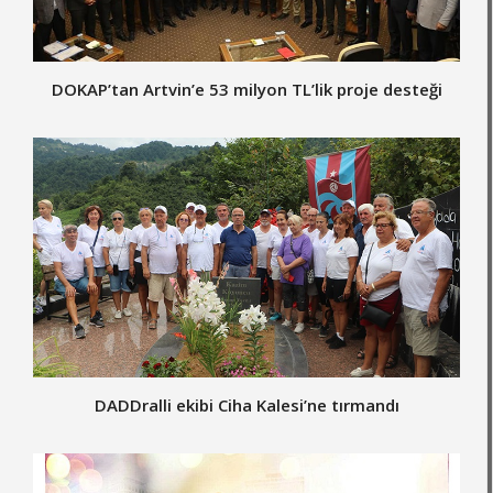
DOKAP’tan Artvin’e 53 milyon TL’lik proje desteği
DADDralli ekibi Ciha Kalesi’ne tırmandı