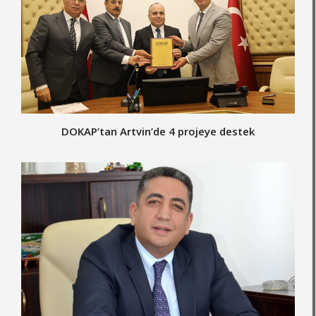
DOKAP’tan Artvin’de 4 projeye destek