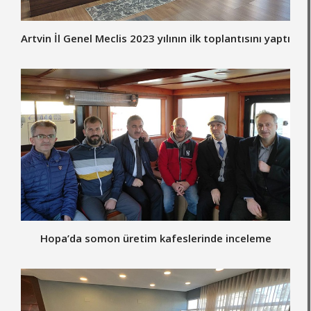
Artvin İl Genel Meclis 2023 yılının ilk toplantısını yaptı
Hopa’da somon üretim kafeslerinde inceleme