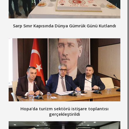
Sarp Sınır Kapısında Dünya Gümrük Günü Kutlandı
Hopa’da turizm sektörü istişare toplantısı
gerçekleştirildi