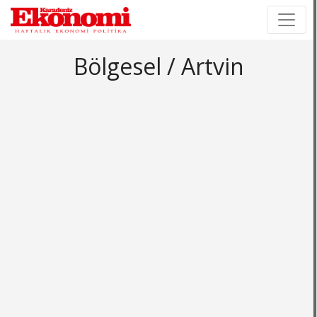
×
×
Bölgesel / Artvin