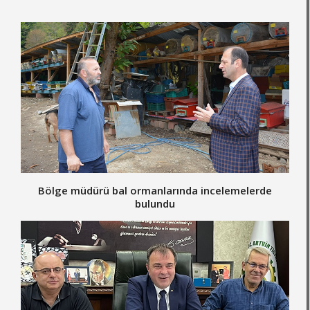
Bölge müdürü bal ormanlarında incelemelerde
bulundu