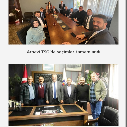
Arhavi TSO’da seçimler tamamlandı