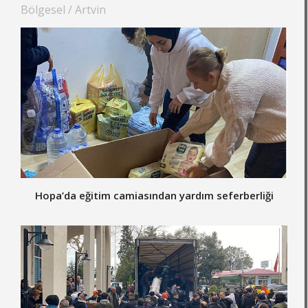
Bölgesel / Artvin
Hopa’da eğitim camiasından yardım seferberliği