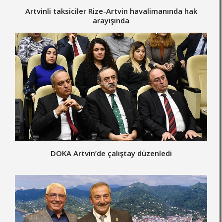
Artvinli taksiciler Rize-Artvin havalimanında hak
arayışında
DOKA Artvin’de çalıştay düzenledi