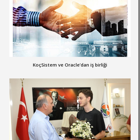
KoçSistem ve Oracle’dan iş birliği