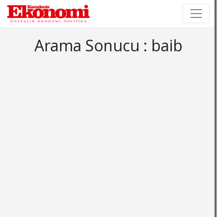
×
×
Arama Sonucu : baib