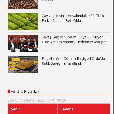
Çay Üreticisinin Hesabındaki 480 TL'lik
Farkın Nedeni Belli Oldu
Savaş Balçık: "Çorum FK'ya 30 Milyon
Euro Yatırım Yaptım, Hedefimiz Avrupa"
Fındıkta Yeni Dönem Başlıyor! Ordu'da
Kritik Süreç Tamamlandı
Fındık Fiyatları
Son Güncelleme : 2026-08-01 09:28
Şehir
Levant