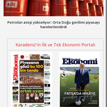
Petrolün ateşi yükseliyor: Orta Doğu gerilimi piyasayı
hareketlendirdi
Karadeniz'in İlk ve Tek Ekonomi Portalı