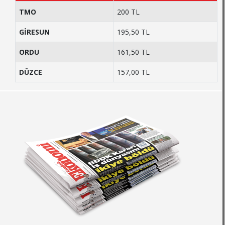
TMO
200 TL
GİRESUN
195,50 TL
ORDU
161,50 TL
DÜZCE
157,00 TL