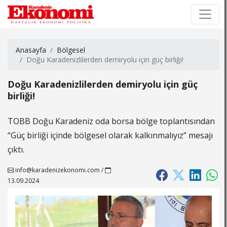
×
×
Anasayfa
Bölgesel
Doğu Karadenizlilerden demiryolu için güç birliği!
Doğu Karadenizlilerden demiryolu için güç
birliği!
TOBB Doğu Karadeniz oda borsa bölge toplantısından
“Güç birliği içinde bölgesel olarak kalkınmalıyız” mesajı
çıktı.
info@karadenizekonomi.com
/
13.09.2024