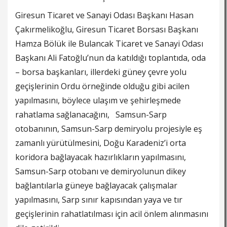
Giresun
Ticaret ve Sanayi Odası Başkanı Hasan
Çakırmelikoğlu, Giresun Ticaret Borsası Başkanı
Hamza Bölük ile
Bulancak
Ticaret ve Sanayi Odası
Başkanı Ali Fatoğlu’nun da katıldığı toplantıda, oda
– borsa başkanları, illerdeki güney çevre yolu
geçişlerinin
Ordu
örneğinde olduğu gibi acilen
yapılmasını, böylece ulaşım ve şehirleşmede
rahatlama sağlanacağını,
Samsun
-Sarp
otobanının, Samsun-Sarp demiryolu projesiyle eş
zamanlı yürütülmesini, Doğu Karadeniz’i orta
koridora bağlayacak hazırlıkların yapılmasını,
Samsun-Sarp otobanı ve demiryolunun dikey
bağlantılarla güneye bağlayacak çalışmalar
yapılmasını, Sarp sınır kapısından yaya ve tır
geçişlerinin rahatlatılması için acil önlem alınmasını