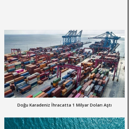
Doğu Karadeniz İhracatta 1 Milyar Doları Aştı