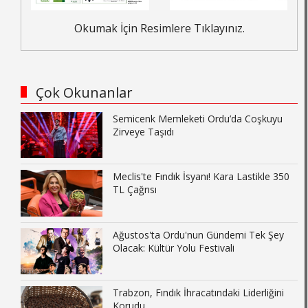
Okumak İçin Resimlere Tıklayınız.
Çok Okunanlar
Semicenk Memleketi Ordu’da Coşkuyu
Zirveye Taşıdı
Meclis'te Fındık İsyanı! Kara Lastikle 350
TL Çağrısı
Ağustos'ta Ordu'nun Gündemi Tek Şey
Olacak: Kültür Yolu Festivali
Trabzon, Fındık İhracatındaki Liderliğini
Korudu