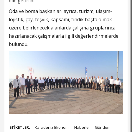
dile getirildi.
Oda ve borsa başkanları ayrıca,
turizm
, ulaşım-
lojistik, çay, teşvik, kapsamı,
fındık
başta olmak
üzere belirlenecek alanlarda çalışma gruplarınca
hazırlanacak çalışmalarla ilgili değerlendirmelerde
bulundu.
ETİKETLER;
Karadeniz Ekonomi
Haberler
Gündem