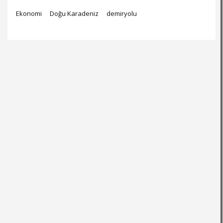
Ekonomi
Doğu Karadeniz
demiryolu