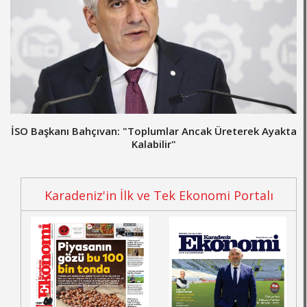
İSO Başkanı Bahçıvan: "Toplumlar Ancak Üreterek Ayakta
Kalabilir"
Karadeniz'in İlk ve Tek Ekonomi Portalı