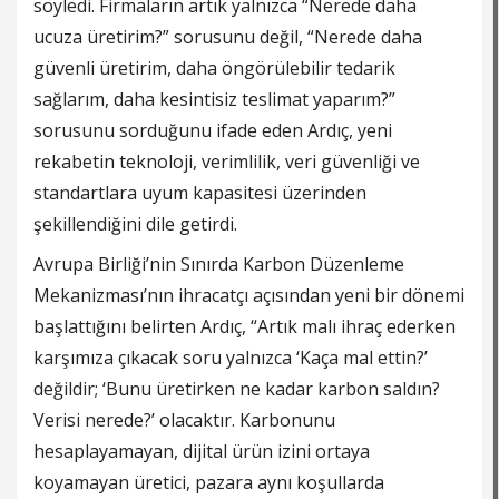
söyledi. Firmaların artık yalnızca “Nerede daha
ucuza üretirim?” sorusunu değil, “Nerede daha
güvenli üretirim, daha öngörülebilir tedarik
sağlarım, daha kesintisiz teslimat yaparım?”
sorusunu sorduğunu ifade eden Ardıç, yeni
rekabetin teknoloji, verimlilik, veri güvenliği ve
standartlara uyum kapasitesi üzerinden
şekillendiğini dile getirdi.
Avrupa Birliği’nin Sınırda Karbon Düzenleme
Mekanizması’nın ihracatçı açısından yeni bir dönemi
başlattığını belirten Ardıç, “Artık malı ihraç ederken
karşımıza çıkacak soru yalnızca ‘Kaça mal ettin?’
değildir; ‘Bunu üretirken ne kadar karbon saldın?
Verisi nerede?’ olacaktır. Karbonunu
hesaplayamayan, dijital ürün izini ortaya
koyamayan üretici, pazara aynı koşullarda