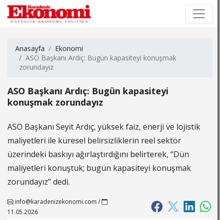
×
×
Anasayfa
Ekonomi
ASO Başkanı Ardıç: Bugün kapasiteyi konuşmak
zorundayız
ASO Başkanı Ardıç: Bugün kapasiteyi
konuşmak zorundayız
ASO Başkanı Seyit Ardıç, yüksek faiz, enerji ve lojistik
maliyetleri ile küresel belirsizliklerin reel sektör
üzerindeki baskıyı ağırlaştırdığını belirterek, “Dün
maliyetleri konuştuk; bugün kapasiteyi konuşmak
zorundayız” dedi.
info@karadenizekonomi.com
/
11.05.2026