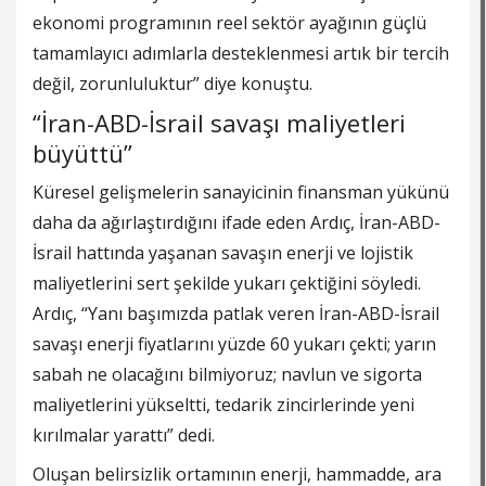
ekonomi programının reel sektör ayağının güçlü
tamamlayıcı adımlarla desteklenmesi artık bir tercih
değil, zorunluluktur” diye konuştu.
“İran-ABD-İsrail savaşı maliyetleri
büyüttü”
Küresel gelişmelerin sanayicinin finansman yükünü
daha da ağırlaştırdığını ifade eden Ardıç, İran-ABD-
İsrail hattında yaşanan savaşın enerji ve lojistik
maliyetlerini sert şekilde yukarı çektiğini söyledi.
Ardıç, “Yanı başımızda patlak veren İran-ABD-İsrail
savaşı enerji fiyatlarını yüzde 60 yukarı çekti; yarın
sabah ne olacağını bilmiyoruz; navlun ve sigorta
maliyetlerini yükseltti, tedarik zincirlerinde yeni
kırılmalar yarattı” dedi.
Oluşan belirsizlik ortamının enerji, hammadde, ara