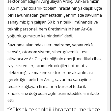
sektör olmadığını vurgulayan Ardıç, “Ankara’mızın
18,5 milyar dolarlık toplam ihracatının yaklaşık üçte
biri savunmadan gelmektedir. Şehrimizde savunma
sanayimiz için çalışan 50 bin nitelikli mühendis ve
teknik personel, hem üretimimizin hem Ar-Ge
yoğunluğumuzun kalbindedir” dedi.
Savunma alanındaki ileri malzeme, yapay zekâ,
sensör, otonom sistem, siber güvenlik, test
altyapısı ve Ar-Ge yetkinliğinin enerji, medikal cihaz,
raylı sistemler, tarım teknolojileri, otomotiv
elektroniği ve makine sektörlerine aktarılması
gerektiğini belirten Ardıç, savunma sanayiine
tedarik sağlayan firmaların küresel tedarik
zincirlerine doğrudan açılmasını istediklerini ifade
etti.
“Yüksek teknoloji ihracatta merkeze