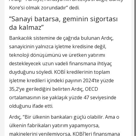
Kore’si olmak zorundadır” dedi.
“Sanayi batarsa, geminin sigortası
da kalmaz”
Bankacılık sistemine de çağrıda bulunan Ardıç,
sanayicinin yalnızca işletme kredisine değil,
teknoloji dönüşümünü ve üretken yatırımı
destekleyecek uzun vadeli finansmana ihtiyaç
duyduğunu söyledi. KOBİ kredilerinin toplam
işletme kredileri içindeki payının 2024’te yüzde
35,2’ye gerilediğini belirten Ardıç, OECD
ortalamasının ise yaklaşık yüzde 47 seviyesinde
olduğunu ifade etti.
Ardıç, “Bir ülkenin bankaları güçlü olabilir. Ama o
ülkenin fabrikaları yatırım yapamıyorsa,
makinelerini yenilemiyorsa, KOBİ’leri finansmana