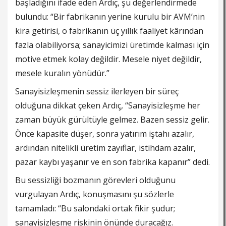
başladığını ifade eden Ardıç, şu değerlendirmede
bulundu: “Bir fabrikanın yerine kurulu bir AVM’nin
kira getirisi, o fabrikanın üç yıllık faaliyet kârından
fazla olabiliyorsa; sanayicimizi üretimde kalması için
motive etmek kolay değildir. Mesele niyet değildir,
mesele kuralın yönüdür.”
Sanayisizleşmenin sessiz ilerleyen bir süreç
olduğuna dikkat çeken Ardıç, “Sanayisizleşme her
zaman büyük gürültüyle gelmez. Bazen sessiz gelir.
Önce kapasite düşer, sonra yatırım iştahı azalır,
ardından nitelikli üretim zayıflar, istihdam azalır,
pazar kaybı yaşanır ve en son fabrika kapanır” dedi.
Bu sessizliği bozmanın görevleri olduğunu
vurgulayan Ardıç, konuşmasını şu sözlerle
tamamladı: “Bu salondaki ortak fikir şudur;
sanayisizleşme riskinin önünde duracağız.