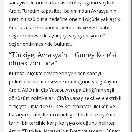
sanayisinde önemli kapasite oluştuğunu söyledi.
Ardıç, “Üretim kapasitesi bakımından Avrasya’nın
üretim üssü olma hedefine önemli ölçüde yaklaştık.
Ancak yüksek teknoloji, verimlilik ve yerli katma
değer cephesinde aynı şeyi söyleyemiyoruz”
değerlendirmesinde bulundu.
“Türkiye, Avrasya’nın Güney Kore’si
olmak zorunda”
Küresel ölçekte devletlerin yeniden sanayi
politikalarının merkezine döndüğünü vurgulayan
Ardıç, ABD’nin Çip Yasası, Avrupa Birliği’nin yeşil
dönüşüm politikaları, Çin’in yapay zekâ ve elektrikli
araç yatırımları ile Güney Kore’nin yarı iletken ve
batarya stratejilerini örnek gösterdi. Türkiye’nin
tarihi bir tercihle karşı karşıya olduğunu belirten
Ardıç, “Türkiye, Avrasya’nın Brezilya’sı değil; Güney