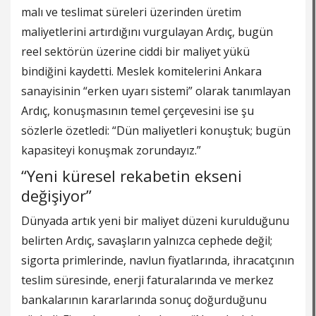
malı ve teslimat süreleri üzerinden üretim
maliyetlerini artırdığını vurgulayan Ardıç, bugün
reel sektörün üzerine ciddi bir maliyet yükü
bindiğini kaydetti. Meslek komitelerini Ankara
sanayisinin “erken uyarı sistemi” olarak tanımlayan
Ardıç, konuşmasının temel çerçevesini ise şu
sözlerle özetledi: “Dün maliyetleri konuştuk; bugün
kapasiteyi konuşmak zorundayız.”
“Yeni küresel rekabetin ekseni
değişiyor”
Dünyada artık yeni bir maliyet düzeni kurulduğunu
belirten Ardıç, savaşların yalnızca cephede değil;
sigorta primlerinde, navlun fiyatlarında, ihracatçının
teslim süresinde, enerji faturalarında ve merkez
bankalarının kararlarında sonuç doğurduğunu