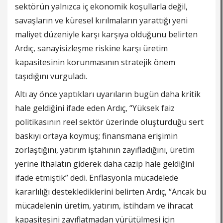
sektörün yalnızca iç ekonomik koşullarla değil,
savaşların ve küresel kırılmaların yarattığı yeni
maliyet düzeniyle karşı karşıya olduğunu belirten
Ardıç, sanayisizleşme riskine karşı üretim
kapasitesinin korunmasının stratejik önem
taşıdığını vurguladı.
Altı ay önce yaptıkları uyarıların bugün daha kritik
hale geldiğini ifade eden Ardıç, “Yüksek faiz
politikasının reel sektör üzerinde oluşturduğu sert
baskıyı ortaya koymuş; finansmana erişimin
zorlaştığını, yatırım iştahının zayıfladığını, üretim
yerine ithalatın giderek daha cazip hale geldiğini
ifade etmiştik” dedi. Enflasyonla mücadelede
kararlılığı desteklediklerini belirten Ardıç, “Ancak bu
mücadelenin üretim, yatırım, istihdam ve ihracat
kapasitesini zayıflatmadan yürütülmesi için