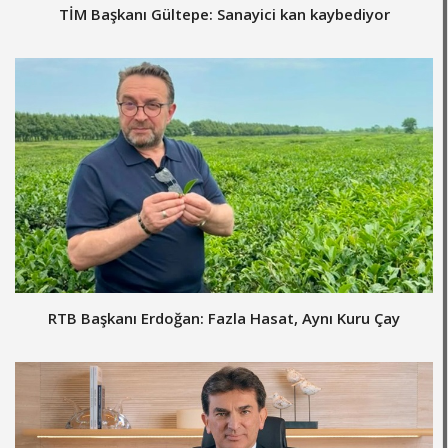
TİM Başkanı Gültepe: Sanayici kan kaybediyor
RTB Başkanı Erdoğan: Fazla Hasat, Aynı Kuru Çay