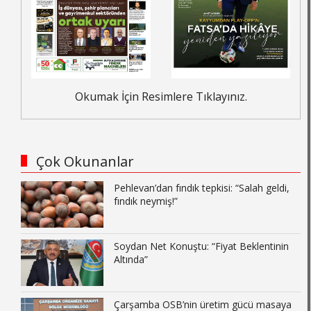
Okumak İçin Resimlere Tıklayınız.
Çok Okunanlar
Pehlevan’dan fındık tepkisi: “Salah geldi,
fındık neymiş!”
Soydan Net Konuştu: “Fiyat Beklentinin
Altında”
Çarşamba OSB’nin üretim gücü masaya