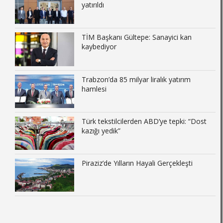
yatırıldı
TİM Başkanı Gültepe: Sanayici kan
kaybediyor
Trabzon’da 85 milyar liralık yatırım
hamlesi
Türk tekstilcilerden ABD’ye tepki: “Dost
kazığı yedik”
Piraziz’de Yılların Hayali Gerçekleşti