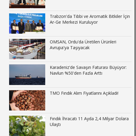
Trabzon'da Tıbbi ve Aromatik Bitkiler İçin
Ar-Ge Merkezi Kuruluyor
OMSAN, Ordu'da Üretilen Ürünleri
Avrupa'ya Taşıyacak
Karadeniz'de Savaşın Faturası Büyüyor:
Navlun %50'den Fazla Arttı
TMO Fındık Alım Fiyatlarını Açıkladı!
Fındık İhracatı 11 Ayda 2,4 Milyar Dolara
Ulaştı