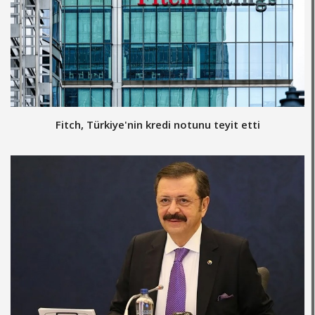
Fitch, Türkiye'nin kredi notunu teyit etti