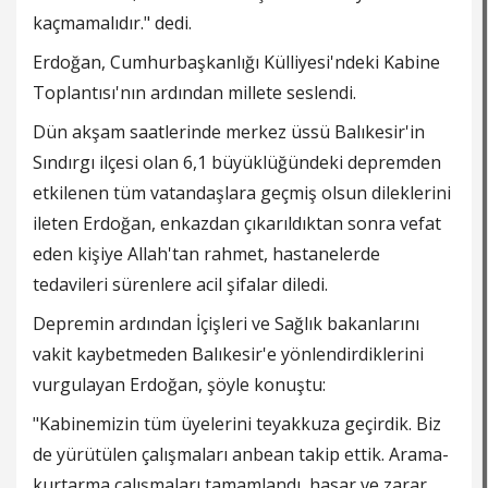
kaçmamalıdır." dedi.
Erdoğan, Cumhurbaşkanlığı Külliyesi'ndeki Kabine
Toplantısı'nın ardından millete seslendi.
Dün akşam saatlerinde merkez üssü Balıkesir'in
Sındırgı ilçesi olan 6,1 büyüklüğündeki depremden
etkilenen tüm vatandaşlara geçmiş olsun dileklerini
ileten Erdoğan, enkazdan çıkarıldıktan sonra vefat
eden kişiye Allah'tan rahmet, hastanelerde
tedavileri sürenlere acil şifalar diledi.
Depremin ardından İçişleri ve Sağlık bakanlarını
vakit kaybetmeden Balıkesir'e yönlendirdiklerini
vurgulayan Erdoğan, şöyle konuştu:
"Kabinemizin tüm üyelerini teyakkuza geçirdik. Biz
de yürütülen çalışmaları anbean takip ettik. Arama-
kurtarma çalışmaları tamamlandı, hasar ve zarar