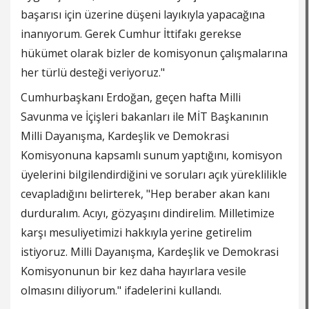
başarısı için üzerine düşeni layıkıyla yapacağına
inanıyorum. Gerek Cumhur İttifakı gerekse
hükümet olarak bizler de komisyonun çalışmalarına
her türlü desteği veriyoruz."
Cumhurbaşkanı Erdoğan, geçen hafta Milli
Savunma ve İçişleri bakanları ile MİT Başkanının
Milli Dayanışma, Kardeşlik ve Demokrasi
Komisyonuna kapsamlı sunum yaptığını, komisyon
üyelerini bilgilendirdiğini ve soruları açık yüreklilikle
cevapladığını belirterek, "Hep beraber akan kanı
durduralım. Acıyı, gözyaşını dindirelim. Milletimize
karşı mesuliyetimizi hakkıyla yerine getirelim
istiyoruz. Milli Dayanışma, Kardeşlik ve Demokrasi
Komisyonunun bir kez daha hayırlara vesile
olmasını diliyorum." ifadelerini kullandı.