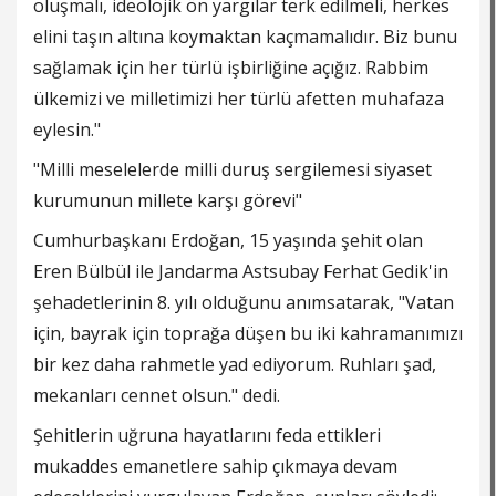
oluşmalı, ideolojik ön yargılar terk edilmeli, herkes
elini taşın altına koymaktan kaçmamalıdır. Biz bunu
sağlamak için her türlü işbirliğine açığız. Rabbim
ülkemizi ve milletimizi her türlü afetten muhafaza
eylesin."
"Milli meselelerde milli duruş sergilemesi siyaset
kurumunun millete karşı görevi"
Cumhurbaşkanı Erdoğan, 15 yaşında şehit olan
Eren Bülbül ile Jandarma Astsubay Ferhat Gedik'in
şehadetlerinin 8. yılı olduğunu anımsatarak, "Vatan
için, bayrak için toprağa düşen bu iki kahramanımızı
bir kez daha rahmetle yad ediyorum. Ruhları şad,
mekanları cennet olsun." dedi.
Şehitlerin uğruna hayatlarını feda ettikleri
mukaddes emanetlere sahip çıkmaya devam