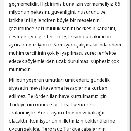
geçmemelidir. Hiçbirimiz buna izin vermemeliyiz. 86
milyonun bekasını, güvenliğini, huzurunu ve
istikbalini ilgilendiren böyle bir meselenin
çözümünde sorumluluk sahibi herkesin katkısını,
desteğini, yol gösterici eleştirisini bu bakımdan
ayrıca önemsiyoruz. Komisyon çalışmalarında ehem
mühim tercihinin çok iyi yapılması, süreci enfekte
edecek söylemlerden uzak durulması şüphesiz çok
mühimdir.
Milletin yeşeren umutları ümit ederiz gündelik
siyasetin mevzi kazanma hesaplarına kurban
edilmez. Terörden ilanihaye kurtulmamız için
Türkiye'nin önünde bir fırsat penceresi
aralanmıştır. Bunu ziyan etmenin vebali ağır
olacaktır. Komisyonun milletimizin beklentilerine
uygun şekilde, Terörsüz Türkiye çabalarının