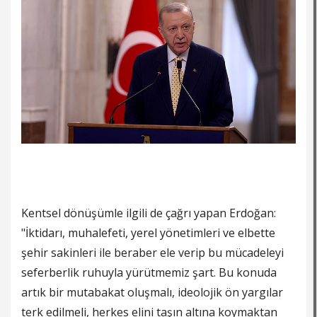
Kentsel dönüşümle ilgili de çağrı yapan Erdoğan:
"İktidarı, muhalefeti, yerel yönetimleri ve elbette
şehir sakinleri ile beraber ele verip bu mücadeleyi
seferberlik ruhuyla yürütmemiz şart. Bu konuda
artık bir mutabakat oluşmalı, ideolojik ön yargılar
terk edilmeli, herkes elini taşın altına koymaktan