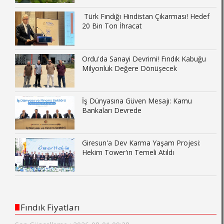
Türk Fındığı Hindistan Çıkarması! Hedef
20 Bin Ton İhracat
Ordu'da Sanayi Devrimi! Fındık Kabuğu
Milyonluk Değere Dönüşecek
İş Dünyasına Güven Mesajı: Kamu
Bankaları Devrede
Giresun'a Dev Karma Yaşam Projesi:
Hekim Tower'ın Temeli Atıldı
Fındık Fiyatları