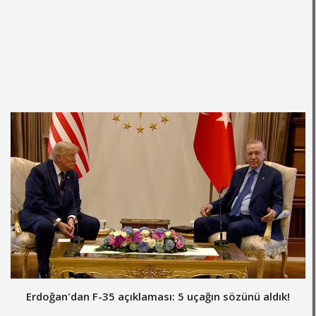
Erdoğan'dan F-35 açıklaması: 5 uçağın sözünü aldık!