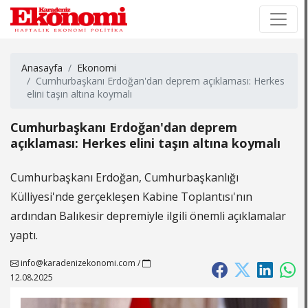
×
×
Anasayfa
Ekonomi
Cumhurbaşkanı Erdoğan'dan deprem açıklaması: Herkes
elini taşın altına koymalı
Cumhurbaşkanı Erdoğan'dan deprem
açıklaması: Herkes elini taşın altına koymalı
Cumhurbaşkanı Erdoğan, Cumhurbaşkanlığı
Külliyesi'nde gerçekleşen Kabine Toplantısı'nın
ardından Balıkesir depremiyle ilgili önemli açıklamalar
yaptı.
info@karadenizekonomi.com
/
12.08.2025