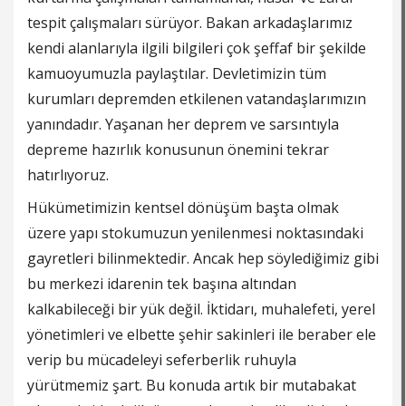
tespit çalışmaları sürüyor. Bakan arkadaşlarımız
kendi alanlarıyla ilgili bilgileri çok şeffaf bir şekilde
kamuoyumuzla paylaştılar. Devletimizin tüm
kurumları depremden etkilenen vatandaşlarımızın
yanındadır. Yaşanan her deprem ve sarsıntıyla
depreme hazırlık konusunun önemini tekrar
hatırlıyoruz.
Hükümetimizin kentsel dönüşüm başta olmak
üzere yapı stokumuzun yenilenmesi noktasındaki
gayretleri bilinmektedir. Ancak hep söylediğimiz gibi
bu merkezi idarenin tek başına altından
kalkabileceği bir yük değil. İktidarı, muhalefeti, yerel
yönetimleri ve elbette şehir sakinleri ile beraber ele
verip bu mücadeleyi seferberlik ruhuyla
yürütmemiz şart. Bu konuda artık bir mutabakat