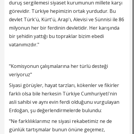
duruş sergilemesi siyaset kurumunun millete karşı
görevidir. Türkiye hepimizin ortak yurdudur. Bu
devlet Türk'ü, Kürt'ü, Arap'ı, Alevisi ve Sünnisi ile 86
milyonun her bir ferdinin devletidir. Her karışında
bir şehidin yattığı bu topraklar bizim ebedi
vatanımızdır."
"Komisyonun çalışmalarına her türlü desteği
veriyoruz"
Siyasi görüşler, hayat tarzları, kökenler ve fikirler
farklı olsa bile herkesin Türkiye Cumhuriyeti'nin
asli sahibi ve aynı evin ferdi olduğunu vurgulayan
Erdoğan, şu değerlendirmelerde bulundu:
"Ne farklılıklarımız ne siyasi rekabetimiz ne de
günlük tartışmalar bunun önüne geçemez,