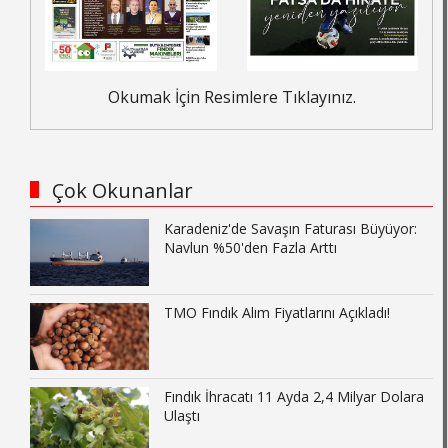
Okumak İçin Resimlere Tıklayınız.
Çok Okunanlar
Karadeniz'de Savaşın Faturası Büyüyor:
Navlun %50'den Fazla Arttı
TMO Fındık Alım Fiyatlarını Açıkladı!
Fındık İhracatı 11 Ayda 2,4 Milyar Dolara
Ulaştı