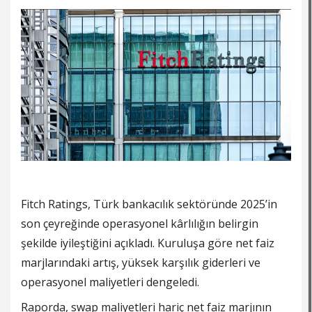
Fitch Ratings, Türk bankacılık sektöründe 2025’in
son çeyreğinde operasyonel kârlılığın belirgin
şekilde iyileştiğini açıkladı. Kuruluşa göre net faiz
marjlarındaki artış, yüksek karşılık giderleri ve
operasyonel maliyetleri dengeledi.
Raporda, swap maliyetleri hariç net faiz marjının