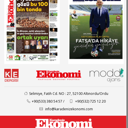
Selimiye, Fatih Cd. NO : 27, 52100 Altınordu/Ordu
+90(533) 380 54 57 /
+90(532) 725 12 20
info@karadenizekonomi.com