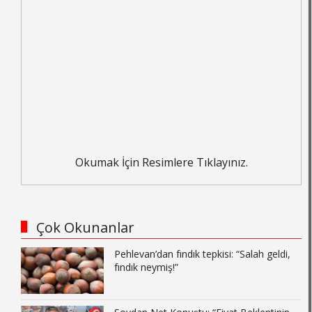
Okumak İçin Resimlere Tıklayınız.
Çok Okunanlar
Pehlevan’dan fındık tepkisi: “Salah geldi,
fındık neymiş!”