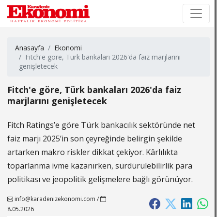
×
×
Anasayfa
Ekonomi
Fitch'e göre, Türk bankaları 2026'da faiz marjlarını
genişletecek
Fitch'e göre, Türk bankaları 2026'da faiz
marjlarını genişletecek
Fitch Ratings’e göre Türk bankacılık sektöründe net
faiz marjı 2025’in son çeyreğinde belirgin şekilde
artarken makro riskler dikkat çekiyor. Kârlılıkta
toparlanma ivme kazanırken, sürdürülebilirlik para
politikası ve jeopolitik gelişmelere bağlı görünüyor.
info@karadenizekonomi.com
/
8.05.2026