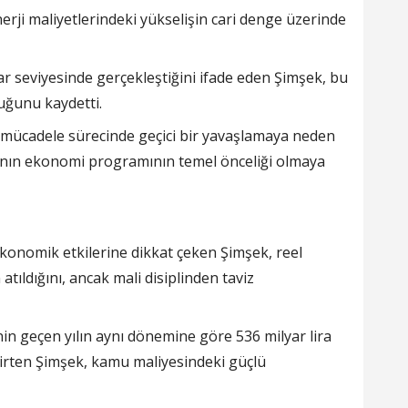
erji maliyetlerindeki yükselişin cari denge üzerinde
dolar seviyesinde gerçekleştiğini ifade eden Şimşek, bu
duğunu kaydetti.
la mücadele sürecinde geçici bir yavaşlamaya neden
rarının ekonomi programının temel önceliği olmaya
konomik etkilerine dikkat çeken Şimşek, reel
tıldığını, ancak mali disiplinden taviz
inin geçen yılın aynı dönemine göre 536 milyar lira
belirten Şimşek, kamu maliyesindeki güçlü