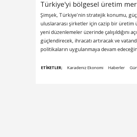
Türkiye'yi bölgesel üretim mer
Şimşek, Türkiye'nin stratejik konumu, güçl
uluslararası şirketler için cazip bir üretim
yeni düzenlemeler üzerinde çalışıldığını a
güçlendirecek, ihracatı artıracak ve vatand
politikaların uygulanmaya devam edeceğini 
ETİKETLER;
Karadeniz Ekonomi
Haberler
Gü