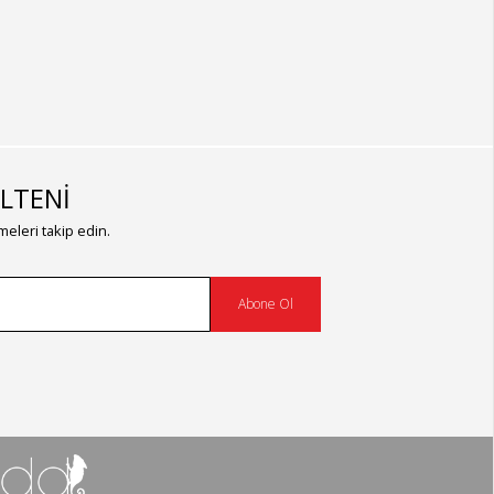
LTENİ
eleri takip edin.
Abone Ol