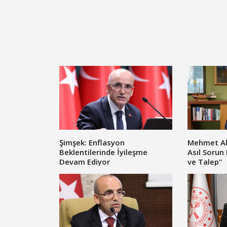
Şimşek: Enflasyon
Mehmet Alb
Beklentilerinde İyileşme
Asıl Sorun
Devam Ediyor
ve Talep"