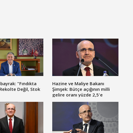
ayrak: "Fındıkta
Hazine ve Maliye Bakanı
 Rekolte Değil, Stok
Şimşek: Bütçe açığının milli
gelire oranı yüzde 2,5'e
geriledi