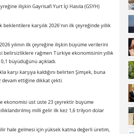
yreğine ilişkin Gayrisafi Yurt İçi Hasıla (GSYH)
beklentilere karşılık 2026'nın ilk çeyreğinde yıllık
6 yılının ilk çeyreğine ilişkin büyüme verilerini
 belirsizliklere rağmen Türkiye ekonomisinin yıllık
 0,1 büyüdüğünü açıkladı.
kla karşı karşıya kaldığını belirten Şimşek, buna
devam ettiğine dikkat çekti.
ı
e ekonomisi üst üste 23 çeyrektir büyüme
landırılmış milli gelir ilk kez 1,6 trilyon dolar
r hale gelmesi için yüksek katma değerli üretim,