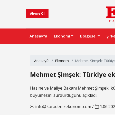
Abone Ol
Anasayfa
Ekonomi
Bölgesel
Şirk
Anasayfa
Ekonomi
Mehmet Şimşek: Türkiye 
Mehmet Şimşek: Türkiye eko
Hazine ve Maliye Bakanı Mehmet Şimşek, küre
büyümesini sürdürdüğünü açıkladı.
info@karadenizekonomi.com
/
1.06.20