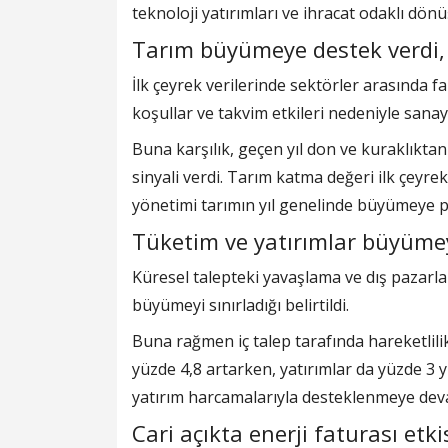
teknoloji yatırımları ve ihracat odaklı d
Tarım büyümeye destek verdi, 
İlk çeyrek verilerinde sektörler arasında 
koşullar ve takvim etkileri nedeniyle sana
Buna karşılık, geçen yıl don ve kuraklıkt
sinyali verdi. Tarım katma değeri ilk çeyre
yönetimi tarımın yıl genelinde büyümeye po
Tüketim ve yatırımlar büyümey
Küresel talepteki yavaşlama ve dış pazarla
büyümeyi sınırladığı belirtildi.
Buna rağmen iç talep tarafında hareketlilik 
yüzde 4,8 artarken, yatırımlar da yüzde 3 y
yatırım harcamalarıyla desteklenmeye deva
Cari açıkta enerji faturası etki