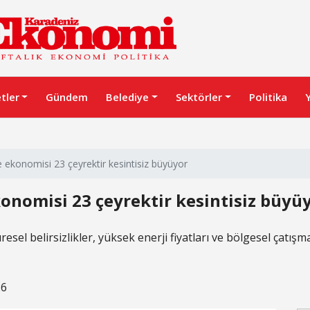
etler
Gündem
Belediye
Sektörler
Politika
ekonomisi 23 çeyrektir kesintisiz büyüyor
nomisi 23 çeyrektir kesintisiz büyü
sel belirsizlikler, yüksek enerji fiyatları ve bölgesel çatı
26