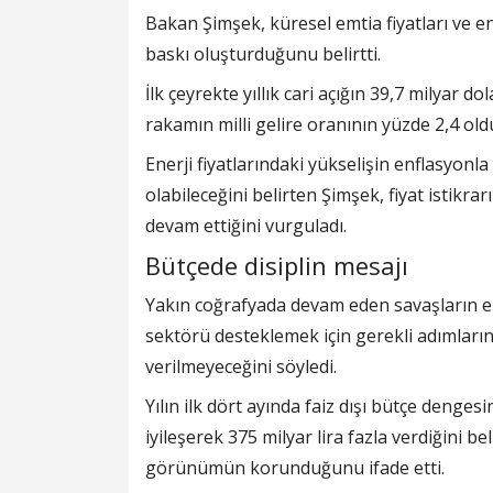
Bakan Şimşek, küresel emtia fiyatları ve en
baskı oluşturduğunu belirtti.
İlk çeyrekte yıllık cari açığın 39,7 milyar 
rakamın milli gelire oranının yüzde 2,4 ol
Enerji fiyatlarındaki yükselişin enflasyon
olabileceğini belirten Şimşek, fiyat istik
devam ettiğini vurguladı.
Bütçede disiplin mesajı
Yakın coğrafyada devam eden savaşların e
sektörü desteklemek için gerekli adımların a
verilmeyeceğini söyledi.
Yılın ilk dört ayında faiz dışı bütçe denges
iyileşerek 375 milyar lira fazla verdiğini 
görünümün korunduğunu ifade etti.