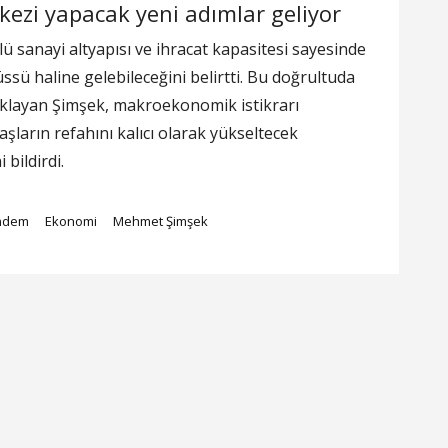
kezi yapacak yeni adımlar geliyor
ü sanayi altyapısı ve ihracat kapasitesi sayesinde
 üssü haline gelebileceğini belirtti. Bu doğrultuda
çıklayan Şimşek, makroekonomik istikrarı
aşların refahını kalıcı olarak yükseltecek
bildirdi.
ndem
Ekonomi
Mehmet Şimşek