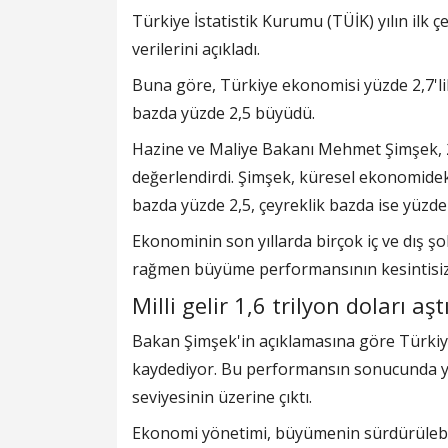
Türkiye İstatistik Kurumu (TÜİK) yılın ilk çe
verilerini açıkladı.
Buna göre, Türkiye ekonomisi yüzde 2,7'lik 
bazda yüzde 2,5 büyüdü.
Hazine ve Maliye Bakanı Mehmet Şimşek, 202
değerlendirdi. Şimşek, küresel ekonomideki
bazda yüzde 2,5, çeyreklik bazda ise yüzde
Ekonominin son yıllarda birçok iç ve dış şo
rağmen büyüme performansının kesintisiz 
Milli gelir 1,6 trilyon doları aşt
Bakan Şimşek'in açıklamasına göre Türkiy
kaydediyor. Bu performansın sonucunda yıllık
seviyesinin üzerine çıktı.
Ekonomi yönetimi, büyümenin sürdürülebili