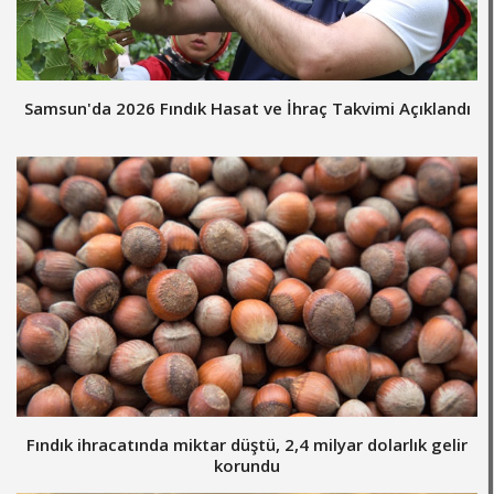
Samsun'da 2026 Fındık Hasat ve İhraç Takvimi Açıklandı
Fındık ihracatında miktar düştü, 2,4 milyar dolarlık gelir
korundu