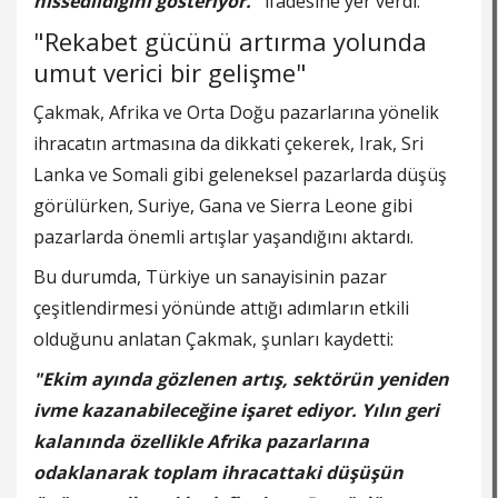
hissedildiğini gösteriyor."
ifadesine yer verdi.
"Rekabet gücünü artırma yolunda
umut verici bir gelişme"
Çakmak, Afrika ve Orta Doğu pazarlarına yönelik
ihracatın artmasına da dikkati çekerek, Irak, Sri
Lanka ve Somali gibi geleneksel pazarlarda düşüş
görülürken, Suriye, Gana ve Sierra Leone gibi
pazarlarda önemli artışlar yaşandığını aktardı.
Bu durumda, Türkiye un sanayisinin pazar
çeşitlendirmesi yönünde attığı adımların etkili
olduğunu anlatan Çakmak, şunları kaydetti:
"Ekim ayında gözlenen artış, sektörün yeniden
ivme kazanabileceğine işaret ediyor. Yılın geri
kalanında özellikle Afrika pazarlarına
odaklanarak toplam ihracattaki düşüşün