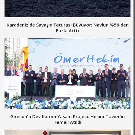
Karadeniz'de Savaşın Faturası Büyüyor: Navlun %50'den
Fazla Arttı
Giresun'a Dev Karma Yaşam Projesi: Hekim Tower'ın
Temeli Atıldı