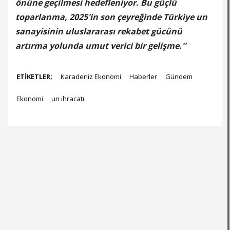
önüne geçilmesi hedefleniyor. Bu güçlü
toparlanma, 2025'in son çeyreğinde Türkiye un
sanayisinin uluslararası rekabet gücünü
artırma yolunda umut verici bir gelişme.''
ETİKETLER;
Karadeniz Ekonomi
Haberler
Gündem
Ekonomi
un ihracatı