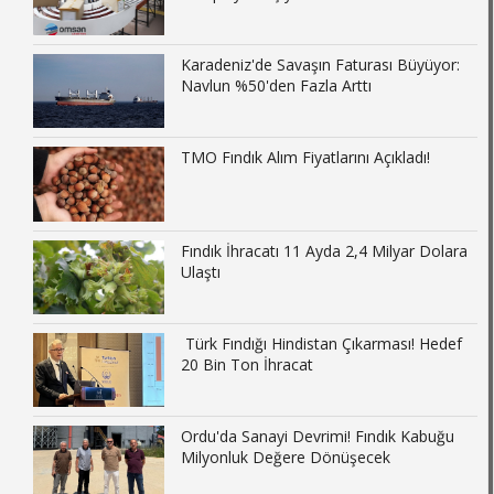
Karadeniz'de Savaşın Faturası Büyüyor:
Navlun %50'den Fazla Arttı
TMO Fındık Alım Fiyatlarını Açıkladı!
Fındık İhracatı 11 Ayda 2,4 Milyar Dolara
Ulaştı
Türk Fındığı Hindistan Çıkarması! Hedef
20 Bin Ton İhracat
Ordu'da Sanayi Devrimi! Fındık Kabuğu
Milyonluk Değere Dönüşecek