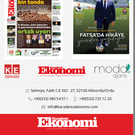
Selimiye, Fatih Cd. NO : 27, 52100 Altınordu/Ordu
+90(533) 380 54 57 /
+90(532) 725 12 20
info@karadenizekonomi.com