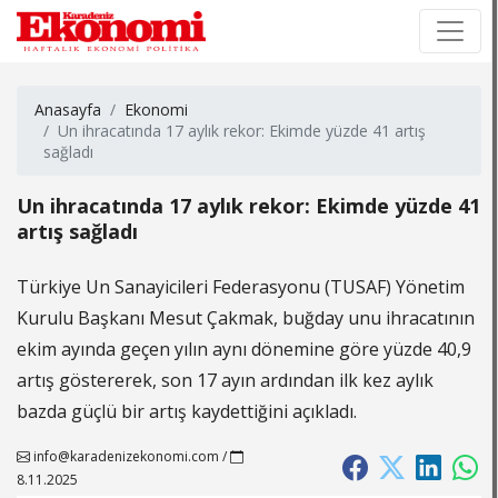
×
×
Anasayfa
Ekonomi
Un ihracatında 17 aylık rekor: Ekimde yüzde 41 artış
sağladı
Un ihracatında 17 aylık rekor: Ekimde yüzde 41
artış sağladı
Türkiye Un Sanayicileri Federasyonu (TUSAF) Yönetim
Kurulu Başkanı Mesut Çakmak, buğday unu ihracatının
ekim ayında geçen yılın aynı dönemine göre yüzde 40,9
artış göstererek, son 17 ayın ardından ilk kez aylık
bazda güçlü bir artış kaydettiğini açıkladı.
info@karadenizekonomi.com
/
8.11.2025