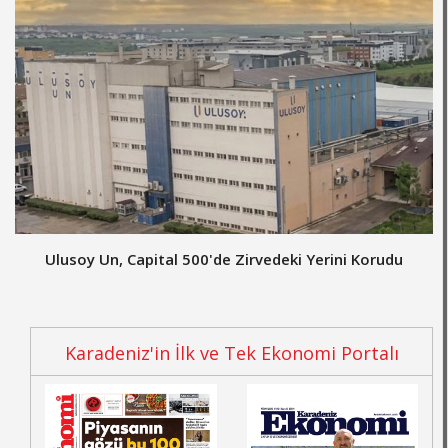
Ulusoy Un, Capital 500'de Zirvedeki Yerini Korudu
Karadeniz'in İlk ve Tek Ekonomi Portalı