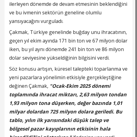
ilerleyen dönemde de devam etmesinin beklendiğini
ve bu ivmenin sektörün geneline olumlu
yansıyacağını vurguladı.
Çakmak, Türkiye genelinde buğday unu ihracatının,
geçen yıl ekim ayında 171 bin ton ve 67 milyon dolar
iken, bu yıl aynı dönemde 241 bin ton ve 86 milyon
dolar seviyesine yükseldiğinin bilgisini verdi.
Söz konusu artışın, küresel talepteki toparlanma ve
yeni pazarlara yönelimin etkisiyle gerçekleştiğine
değinen Çakmak,
"Ocak-Ekim 2025 dönemi
toplamında ihracat miktarı, 2,63 milyon tondan
1,93 milyon tona düşerken, değer bazında 1,01
milyar dolardan 725 milyon dolara geriledi. Bu
tablo, yılın ilk yarısındaki düşük talep ve
bölgesel pazar kayıplarının etkisinin hala