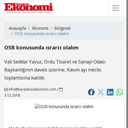
×
×
Anasayfa
Ekonomi
Bölgesel
​OSB konusunda ısrarcı olalım
​OSB konusunda ısrarcı olalım
Vali Seddar Yavuz, Ordu Ticaret ve Sanayi Odası
Başkanlığının daveti üzerine, Kasım ayı meclis
toplantısına katıldı.
info@karadenizekonomi.com
/
3.12.2018