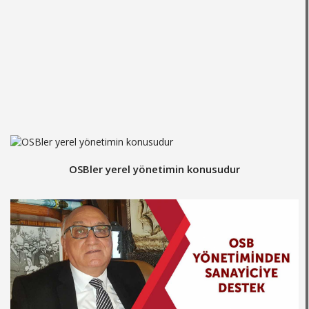
​OSBler yerel yönetimin konusudur