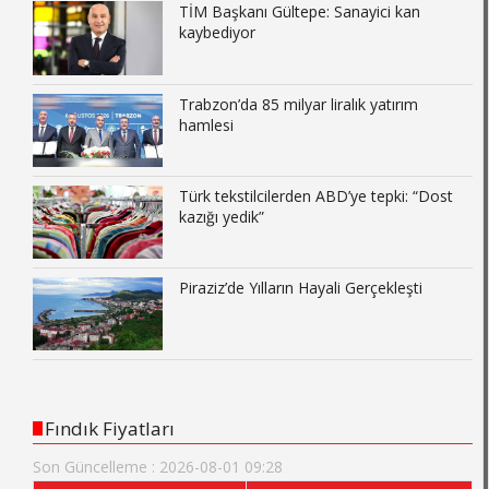
TİM Başkanı Gültepe: Sanayici kan
kaybediyor
Trabzon’da 85 milyar liralık yatırım
hamlesi
Türk tekstilcilerden ABD’ye tepki: “Dost
kazığı yedik”
Piraziz’de Yılların Hayali Gerçekleşti
Fındık Fiyatları
Son Güncelleme : 2026-08-01 09:28