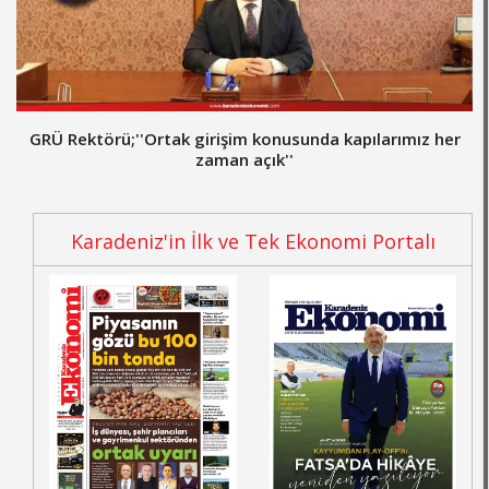
GRÜ Rektörü;''Ortak girişim konusunda kapılarımız her
zaman açık''
Karadeniz'in İlk ve Tek Ekonomi Portalı