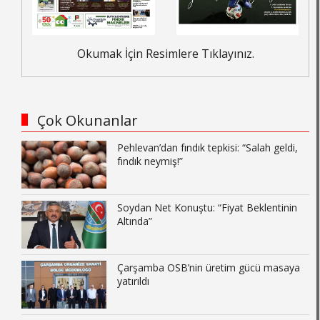
Okumak İçin Resimlere Tıklayınız.
Çok Okunanlar
Pehlevan’dan fındık tepkisi: “Salah geldi,
fındık neymiş!”
Soydan Net Konuştu: “Fiyat Beklentinin
Altında”
Çarşamba OSB’nin üretim gücü masaya
yatırıldı