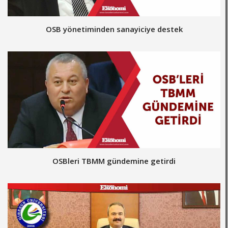
​OSB yönetiminden sanayiciye destek
​OSBleri TBMM gündemine getirdi