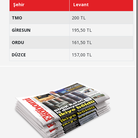
Şehir
Levant
TMO
200 TL
GİRESUN
195,50 TL
ORDU
161,50 TL
DÜZCE
157,00 TL