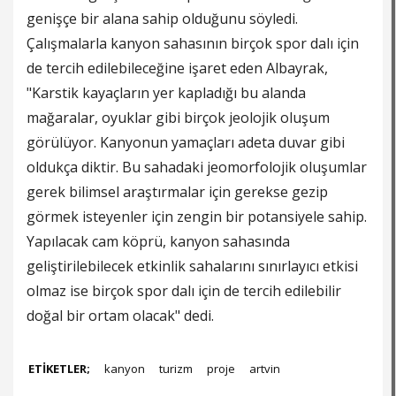
genişçe bir alana sahip olduğunu söyledi.
Çalışmalarla kanyon sahasının birçok spor dalı için
de tercih edilebileceğine işaret eden Albayrak,
"Karstik kayaçların yer kapladığı bu alanda
mağaralar, oyuklar gibi birçok jeolojik oluşum
görülüyor. Kanyonun yamaçları adeta duvar gibi
oldukça diktir. Bu sahadaki jeomorfolojik oluşumlar
gerek bilimsel araştırmalar için gerekse gezip
görmek isteyenler için zengin bir potansiyele sahip.
Yapılacak cam köprü, kanyon sahasında
geliştirilebilecek etkinlik sahalarını sınırlayıcı etkisi
olmaz ise birçok spor dalı için de tercih edilebilir
doğal bir ortam olacak" dedi.
ETİKETLER;
kanyon
turizm
proje
artvin