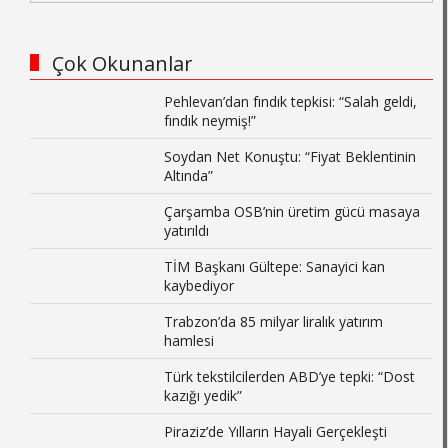
Çok Okunanlar
Pehlevan’dan fındık tepkisi: “Salah geldi,
fındık neymiş!”
Soydan Net Konuştu: “Fiyat Beklentinin
Altında”
Çarşamba OSB’nin üretim gücü masaya
yatırıldı
TİM Başkanı Gültepe: Sanayici kan
kaybediyor
Trabzon’da 85 milyar liralık yatırım
hamlesi
Türk tekstilcilerden ABD’ye tepki: “Dost
kazığı yedik”
Piraziz’de Yılların Hayali Gerçekleşti