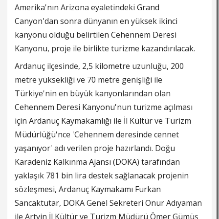
Amerika'nın Arizona eyaletindeki Grand
Canyon'dan sonra dünyanın en yüksek ikinci
kanyonu olduğu belirtilen Cehennem Deresi
Kanyonu, proje ile birlikte turizme kazandırılacak.
Ardanuç ilçesinde, 2,5 kilometre uzunluğu, 200
metre yüksekliği ve 70 metre genişliği ile
Türkiye'nin en büyük kanyonlarından olan
Cehennem Deresi Kanyonu'nun turizme açılması
için Ardanuç Kaymakamlığı ile İl Kültür ve Turizm
Müdürlüğü'nce 'Cehennem deresinde cennet
yaşanıyor' adı verilen proje hazırlandı. Doğu
Karadeniz Kalkınma Ajansı (DOKA) tarafından
yaklaşık 781 bin lira destek sağlanacak projenin
sözleşmesi, Ardanuç Kaymakamı Furkan
Sancaktutar, DOKA Genel Sekreteri Onur Adıyaman
ile Artvin İl Kültür ve Turizm Müdürü Ömer Gümüş