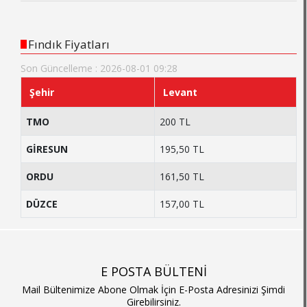
Fındık Fiyatları
Son Güncelleme : 2026-08-01 09:28
Şehir
Levant
TMO
200 TL
GİRESUN
195,50 TL
ORDU
161,50 TL
DÜZCE
157,00 TL
E POSTA BÜLTENİ
Mail Bültenimize Abone Olmak İçin E-Posta Adresinizi Şimdi
Girebilirsiniz.