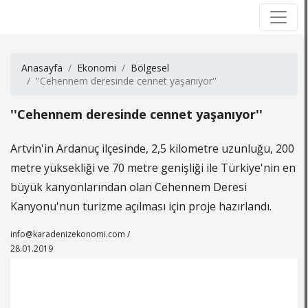
×
×
Anasayfa
Ekonomi
Bölgesel
''Cehennem deresinde cennet yaşanıyor''
''Cehennem deresinde cennet yaşanıyor''
Artvin'in Ardanuç ilçesinde, 2,5 kilometre uzunluğu, 200
metre yüksekliği ve 70 metre genişliği ile Türkiye'nin en
büyük kanyonlarından olan Cehennem Deresi
Kanyonu'nun turizme açılması için proje hazırlandı.
info@karadenizekonomi.com
/
28.01.2019