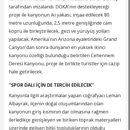
tarafından imzalandı. DOKA'nın destekleyeceği
proje ile kanyonun iki yakası, inşaa edilecek 80
metre uzunluğunda, 2,5 metre genişliğinde cam
köprü ile birleştirilecek, gezi ve yürüyüş yolları
yapılacak. Amerika'nın Arizona eyaletindeki Grand
Canyon'dan sonra dünyanın en yüksek ikinci
kanyonu özelliği bulunduğu belirtilen Cehennem
Deresi Kanyonu, proje ile birlikte turistler için cazip
hale getirilecek.
''SPOR DALI İÇİN DE TERCİH EDİLECEK''
Kanyonla ilgili araştırmalar yapan coğrafyacı Leman
Albayrak, ilçenin doğal oluşumlarından olan
kanyonun giriş kısmının dar olmasına rağmen
ilerledikçe genişleyen ve biriken toprak materyalleri
üzerinde gelişen bitki topluluklarının olduğu