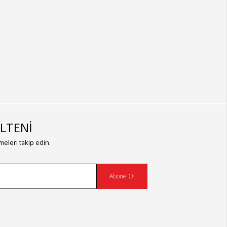
LTENİ
eleri takip edin.
Abone Ol