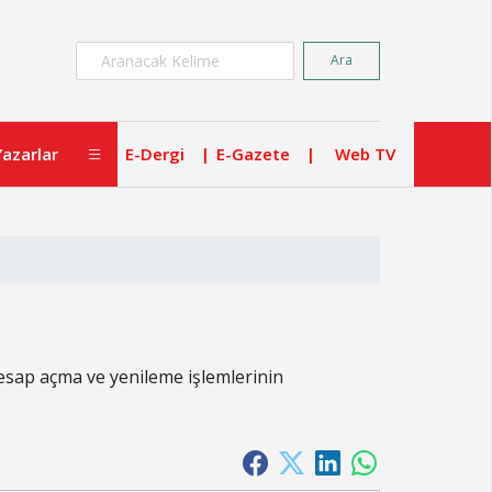
×
Ara
Yazarlar
E-Dergi
E-Gazete
Web TV
esap açma ve yenileme işlemlerinin