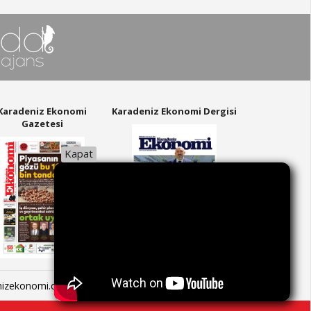
Karadeniz Ekonomi
Karadeniz Ekonomi Dergisi
Gazetesi
Kapat
nizekonomi.com