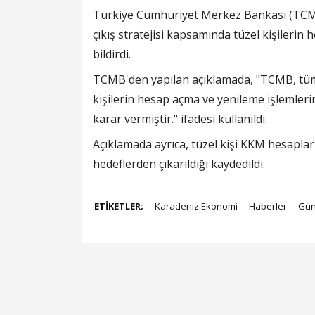
Türkiye Cumhuriyet Merkez Bankası (TCM
çıkış stratejisi kapsamında tüzel kişilerin
bildirdi.
TCMB'den yapılan açıklamada, "TCMB, tüm
kişilerin hesap açma ve yenileme işlemlerin
karar vermiştir." ifadesi kullanıldı.
Açıklamada ayrıca, tüzel kişi KKM hesaplar
hedeflerden çıkarıldığı kaydedildi.
ETİKETLER;
Karadeniz Ekonomi
Haberler
Gü