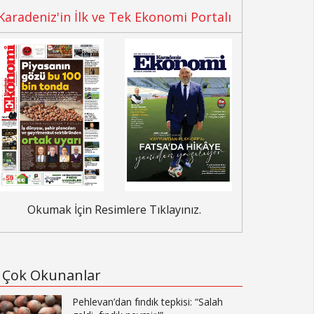
Karadeniz'in İlk ve Tek Ekonomi Portalı
Okumak İçin Resimlere Tıklayınız.
Çok Okunanlar
Pehlevan’dan fındık tepkisi: “Salah