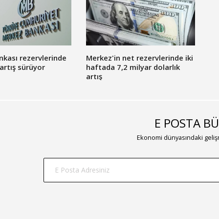
kası rezervlerinde
Merkez'in net rezervlerinde iki
 artış sürüyor
haftada 7,2 milyar dolarlık
artış
E POSTA BÜ
Ekonomi dünyasındaki gelişm