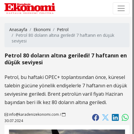
×
×
Anasayfa
Ekonomi
Petrol
Petrol 80 doların altına geriledi! 7 haftanın en düşük
seviyesi
Petrol 80 doların altına geriledi! 7 haftanın en
düşük seviyesi
Petrol, bu haftaki OPEC+ toplantısından önce, küresel
talebin gücüne yönelik endişelerle 7 haftanın en düşük
seviyesine geriledi. Brent petrolün varil fiyatı Haziran
başından beri ilk kez 80 doların altına geriledi.
info@karadenizekonomi.com
/
30.07.2024