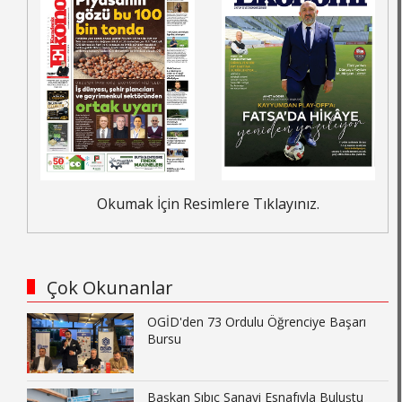
Okumak İçin Resimlere Tıklayınız.
Çok Okunanlar
OGİD'den 73 Ordulu Öğrenciye Başarı
Bursu
Başkan Sıbıç Sanayi Esnafıyla Buluştu