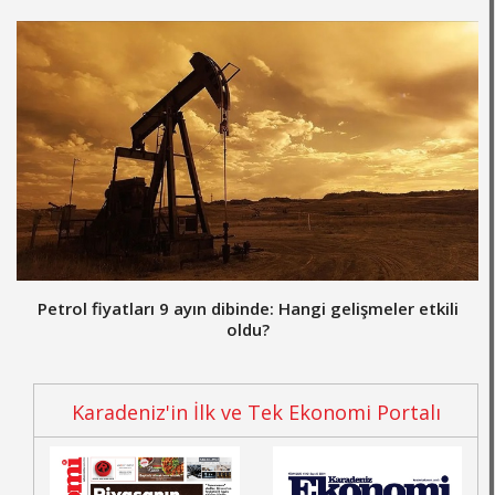
Petrol fiyatları 9 ayın dibinde: Hangi gelişmeler etkili
oldu?
Karadeniz'in İlk ve Tek Ekonomi Portalı