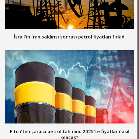
İsrail'in İran saldırısı sonrası petrol fiyatları fırladı
Fitch'ten çarpıcı petrol tahmini: 2025'te fiyatlar nasıl
olacak?