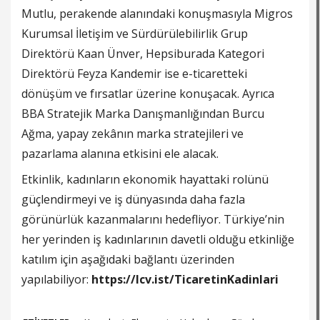
Mutlu, perakende alanındaki konuşmasıyla Migros
Kurumsal İletişim ve Sürdürülebilirlik Grup
Direktörü Kaan Ünver, Hepsiburada Kategori
Direktörü Feyza Kandemir ise e-ticaretteki
dönüşüm ve fırsatlar üzerine konuşacak. Ayrıca
BBA Stratejik Marka Danışmanlığından Burcu
Ağma, yapay zekânın marka stratejileri ve
pazarlama alanına etkisini ele alacak.
Etkinlik, kadınların ekonomik hayattaki rolünü
güçlendirmeyi ve iş dünyasında daha fazla
görünürlük kazanmalarını hedefliyor. Türkiye’nin
her yerinden iş kadınlarının davetli olduğu etkinliğe
katılım için aşağıdaki bağlantı üzerinden
yapılabiliyor:
https://lcv.ist/TicaretinKadinlari