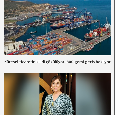
Küresel ticaretin kilidi çözülüyor: 800 gemi geçiş bekliyor