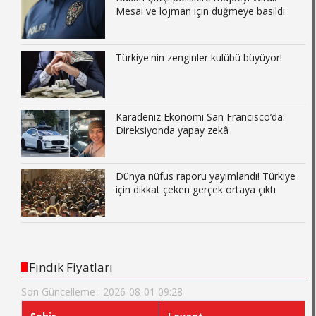
Mesai ve lojman için düğmeye basıldı
Türkiye'nin zenginler kulübü büyüyor!
Karadeniz Ekonomi San Francisco’da:
Direksiyonda yapay zekâ
Dünya nüfus raporu yayımlandı! Türkiye
için dikkat çeken gerçek ortaya çıktı
Fındık Fiyatları
Son Güncelleme : 2026-08-01 09:28