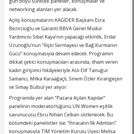
gün boyu sürecek paneller, konuşmalar ve
networking alanları yer alacak.
Açılış konuşmalarını KAGİDER Başkanı Esra
Bezircioğlu ve Garanti BBVA Genel Müdür
Yardımcısı Sibel Kaya’nın yapacağı etkinlik, Erdal
Uzunoğlu’nun “İlişki Sermayesi ve Bağ Kurmanın
Gücü” konuşmasıyla devam edecek. Programın
dikkat çekici konuşmacıları arasında, ilham veren
kadın girişimci hikâyeleriyle Aslı Elif Tanuğur
Samancı, Milka Karaağaçlı, Sinem Özler Kırangeçen
ve Simay Bülbül yer alıyor.
Programda yer alan “Pazara Açılan Kapılar”
panelinin moderatörlüğünü UN Women eşitlik
savunucusu Ebru Nihan Celkan üstlenecek. Bu
bölümdeki panelistler ise; “İhracatın İlk Adımları”
konuşmasıyla TİM Yönetim Kurulu Üyesi Melisa