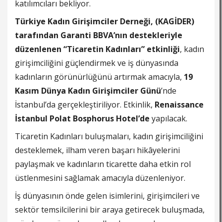
katılımcıları bekliyor.
Türkiye Kadın Girişimciler Derneği, (KAGİDER)
tarafından Garanti BBVA’nın destekleriyle
düzenlenen “Ticaretin Kadınları” etkinliği
, kadın
girişimciliğini güçlendirmek ve iş dünyasında
kadınların görünürlüğünü artırmak amacıyla,
19
Kasım Dünya Kadın Girişimciler Günü
’nde
İstanbul’da gerçekleştiriliyor. Etkinlik,
Renaissance
İstanbul Polat Bosphorus Hotel’de
yapılacak.
Ticaretin Kadınları buluşmaları, kadın girişimciliğini
desteklemek, ilham veren başarı hikâyelerini
paylaşmak ve kadınların ticarette daha etkin rol
üstlenmesini sağlamak amacıyla düzenleniyor.
İş dünyasının önde gelen isimlerini, girişimcileri ve
sektör temsilcilerini bir araya getirecek buluşmada,