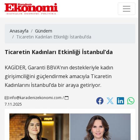
×
×
Anasayfa
Gündem
Ticaretin Kadınları Etkinliği İstanbul’da
Ticaretin Kadınları Etkinliği İstanbul’da
KAGİDER, Garanti BBVA’nın destekleriyle kadın
girişimciliğini güçlendirmek amacıyla Ticaretin
Kadınlarını İstanbul’da bir araya getiriyor.
info@karadenizekonomi.com
/
7.11.2025