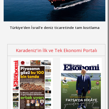
Türkiye’den İsrail’e deniz ticaretinde tam kısıtlama
Karadeniz'in İlk ve Tek Ekonomi Portalı