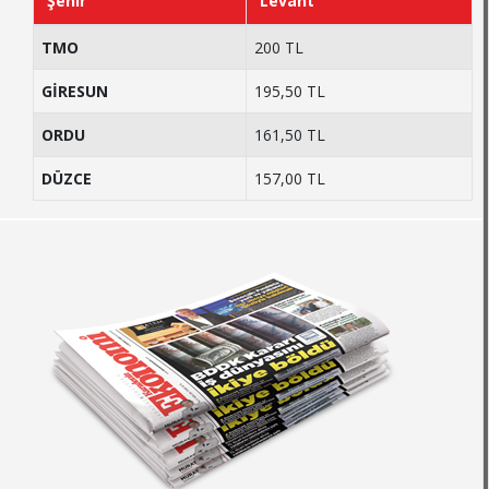
Şehir
Levant
TMO
200 TL
GİRESUN
195,50 TL
ORDU
161,50 TL
DÜZCE
157,00 TL