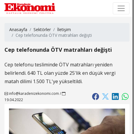
×
×
Anasayfa
Sektörler
İletişim
Cep telefonunda ÖTV matrahları değişti
Cep telefonunda ÖTV matrahları değişti
Cep telefonu tesliminde ÖTV matrahları yeniden
belirlendi. 640 TL olan yüzde 25'lik en düşük vergi
matah dilimi 1.500 TL'ye yükseltildi.
info@karadenizekonomi.com
/
19.04.2022