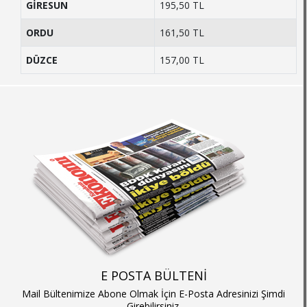
GİRESUN
195,50 TL
ORDU
161,50 TL
DÜZCE
157,00 TL
E POSTA BÜLTENİ
Mail Bültenimize Abone Olmak İçin E-Posta Adresinizi Şimdi
Girebilirsiniz.