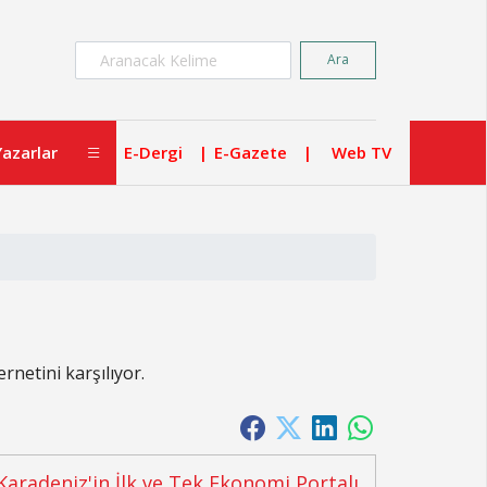
×
Ara
Yazarlar
E-Dergi
E-Gazete
Web TV
rnetini karşılıyor.
Karadeniz'in İlk ve Tek Ekonomi Portalı