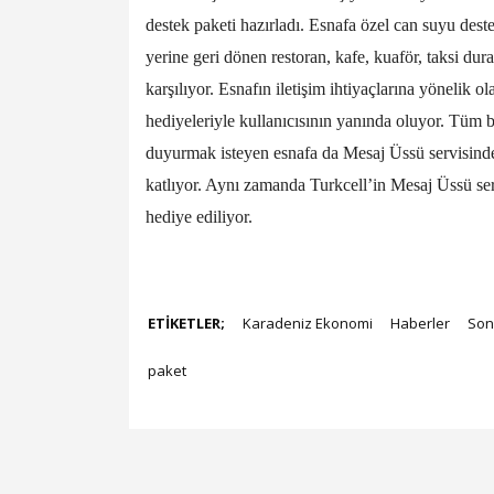
destek paketi hazırladı. Esnafa özel can suyu des
yerine geri dönen restoran, kafe, kuaför, taksi dura
karşılıyor. Esnafın iletişim ihtiyaçlarına yönelik o
hediyeleriyle kullanıcısının yanında oluyor. Tüm b
duyurmak isteyen esnafa da Mesaj Üssü servisind
katlıyor. Aynı zamanda Turkcell’in Mesaj Üssü ser
hediye ediliyor.
ETİKETLER;
Karadeniz Ekonomi
Haberler
Son
paket