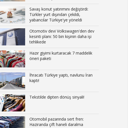
Savaş konut yatırımını değiştirdi:
Türkler yurt dışından çekildi,
yabancılar Türkiye'ye yöneldi
Otomotiv devi Volkswagen'den dev
kesinti planı: 50 bin kişinin daha işi
tehlikede
Hazır giyimi kurtaracak 7 maddelik
öneri paketi
İhracatı Türkiye yaptı, navlunu İran
kaptı!
Tekstilde dipten dönüş sinyali!
Otomobil pazarında sert fren:
Haziranda çift haneli daralma