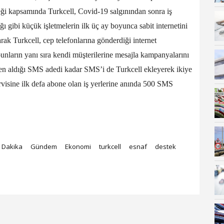
teği kapsamında Turkcell, Covid-19 salgınından sonra iş
ğı gibi küçük işletmelerin ilk üç ay boyunca sabit internetini
larak Turkcell, cep telefonlarına gönderdiği internet
unların yanı sıra kendi müşterilerine mesajla kampanyalarını
en aldığı SMS adedi kadar SMS’i de Turkcell ekleyerek ikiye
visine ilk defa abone olan iş yerlerine anında 500 SMS
 Dakika
Gündem
Ekonomi
turkcell
esnaf
destek