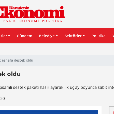
etler
Gündem
Belediye
Sektörler
Politika
k esnafa destek oldu
ek oldu
psamlı destek paketi hazırlayarak ilk üç ay boyunca sabit inte
020