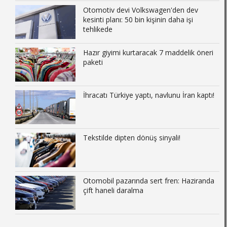
Otomotiv devi Volkswagen'den dev
kesinti planı: 50 bin kişinin daha işi
tehlikede
Hazır giyimi kurtaracak 7 maddelik öneri
paketi
İhracatı Türkiye yaptı, navlunu İran kaptı!
Tekstilde dipten dönüş sinyali!
Otomobil pazarında sert fren: Haziranda
çift haneli daralma