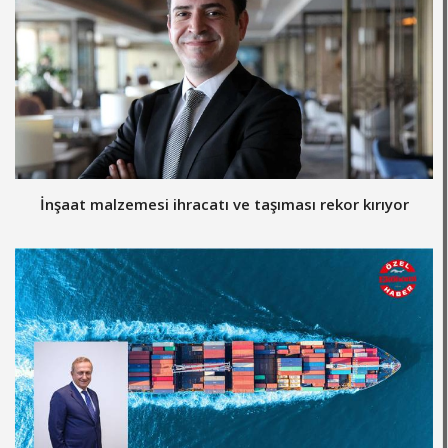
İnşaat malzemesi ihracatı ve taşıması rekor kırıyor