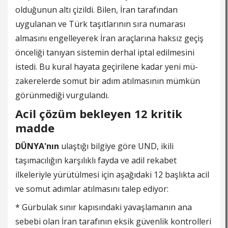
olduğunun altı çi­zildi. Bilen, İran tarafından
uygulanan ve Türk taşıtları­nın sıra numarası
almasını engelleyerek İran araçlarına haksız geçiş
önceliği tanıyan sistemin derhal iptal edil­mesini
istedi. Bu kural haya­ta geçirilene kadar yeni mü­
zakerelerde somut bir adım atılmasının mümkün
görün­mediği vurgulandı.
Acil çözüm bekleyen 12 kritik
madde
DÜNYA'nın
ulaştığı bilgiye göre UND, ikili
taşımacılığın karşılıklı fayda ve adil rekabet
ilkeleriyle yürütülmesi için aşağıdaki 12 başlıkta acil
ve somut adımlar atılmasını talep ediyor:
* Gürbulak sınır kapısındaki yavaşlamanın ana
sebebi olan İran tarafının eksik güvenlik kontrolleri