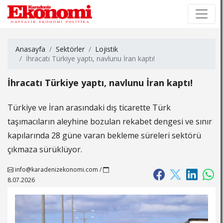
×
×
Anasayfa
Sektörler
Lojistik
İhracatı Türkiye yaptı, navlunu İran kaptı!
İhracatı Türkiye yaptı, navlunu İran kaptı!
Türkiye ve İran arasındaki dış ticarette Türk
taşımacıların aleyhine bozulan rekabet dengesi ve sınır
kapılarında 28 güne varan bekleme süreleri sektörü
çıkmaza sürüklüyor.
info@karadenizekonomi.com
/
8.07.2026