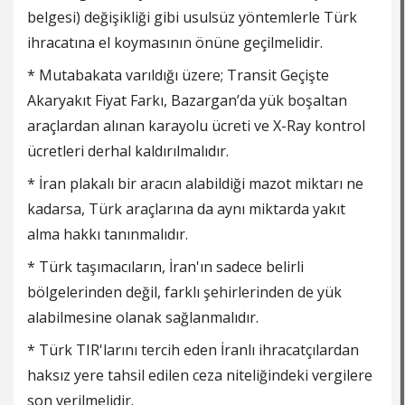
belgesi) değişikliği gibi usulsüz yöntemlerle Türk
ihracatına el koymasının önüne geçilmelidir.
* Mutabakata varıldığı üzere; Transit Geçişte
Akaryakıt Fiyat Farkı, Bazargan’da yük boşaltan
araçlardan alınan karayolu ücreti ve X-Ray kontrol
ücretleri derhal kaldırılmalıdır.
* İran plakalı bir aracın alabildiği mazot miktarı ne
kadarsa, Türk araçlarına da aynı miktarda yakıt
alma hakkı tanınmalıdır.
* Türk taşımacıların, İran'ın sadece belirli
bölgelerinden değil, farklı şehirlerinden de yük
alabilmesine olanak sağlanmalıdır.
* Türk TIR'larını tercih eden İranlı ihracatçılardan
haksız yere tahsil edilen ceza niteliğindeki vergilere
son verilmelidir.