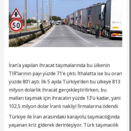
İran’a yapılan ihracat taşımalarında bu ülkenin
TIR’larının payı yüzde 71’e çıktı. İthalatta ise bu oran
yüzde 80’i aştı. İlk 5 ayda Türkiye’den bu ülkeye 813
milyon dolarlık ihracat gerçekleştirilirken, bu
malları taşımak için ihracatın yüzde 13’ü kadar, yani
102,5 milyon dolar İranlı nakliyi firmalarına ödendi.
Türkiye ile İran arasındaki karayolu taşımacılığında
yaşanan kriz giderek derinle­şiyor. Türk taşımacılık