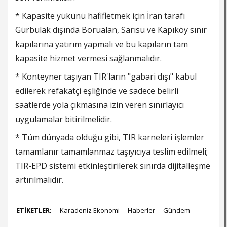
* Kapasite yükünü hafifletmek için İran tarafı
Gürbulak dışında Borualan, Sarısu ve Kapıköy sınır
kapılarına yatırım yapmalı ve bu kapıların tam
kapasite hizmet vermesi sağlanmalıdır.
* Konteyner taşıyan TIR'ların "gabari dışı" kabul
edilerek refakatçi eşliğinde ve sadece belirli
saatlerde yola çıkmasına izin veren sınırlayıcı
uygulamalar bitirilmelidir.
* Tüm dünyada olduğu gibi, TIR karneleri işlemler
tamamlanır tamamlanmaz taşıyıcıya teslim edilmeli;
TIR-EPD sistemi etkinleştirilerek sınırda dijitalleşme
artırılmalıdır.
ETİKETLER;
Karadeniz Ekonomi
Haberler
Gündem