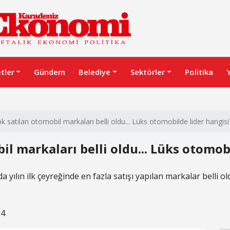
etler
Gündem
Belediye
Sektörler
Politika
ok satılan otomobil markaları belli oldu... Lüks otomobilde lider hangisi
il markaları belli oldu... Lüks otomob
a yılın ilk çeyreğinde en fazla satışı yapılan markalar belli 
24