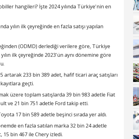
iller hangileri? İşte 2024 yılında Türkiye'nin en
nda yılın ilk çeyreğinde en fazla satışı yapılan
eğinden (ODMD) derlediği verilere göre, Türkiye
, yılın ilk çeyreğinde 2023'ün aynı dönemine göre
u.
artarak 233 bin 389 adet, hafif ticari araç satışları
kayıtlara geçti.
olmak üzere toplam satışlarda 39 bin 983 adetle Fiat
ult ve 21 bin 751 adetle Ford takip etti.
yota 17 bin 589 adetle beşinci sırada yer aldı.
dönemde en fazla satılan marka 32 bin 24 adetle
 15 bin 467 ile Chery izledi.