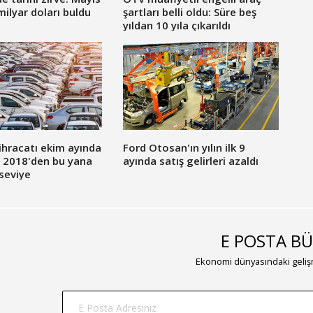
milyar doları buldu
şartları belli oldu: Süre beş
yıldan 10 yıla çıkarıldı
hracatı ekim ayında
Ford Otosan'ın yılın ilk 9
ı! 2018'den bu yana
ayında satış gelirleri azaldı
seviye
E POSTA BÜ
Ekonomi dünyasındaki gelişm