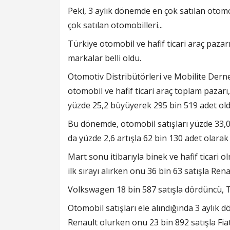
Peki, 3 aylık dönemde en çok satılan otomob
çok satılan otomobilleri...
Türkiye otomobil ve hafif ticari araç pazarı
markalar belli oldu.
Otomotiv Distribütörleri ve Mobilite Dern
otomobil ve hafif ticari araç toplam pazarı
yüzde 25,2 büyüyerek 295 bin 519 adet old
Bu dönemde, otomobil satışları yüzde 33,05 
da yüzde 2,6 artışla 62 bin 130 adet olarak 
Mart sonu itibarıyla binek ve hafif ticari 
ilk sırayı alırken onu 36 bin 63 satışla Rena
Volkswagen 18 bin 587 satışla dördüncü, To
Otomobil satışları ele alındığında 3 aylık 
Renault olurken onu 23 bin 892 satışla Fiat,