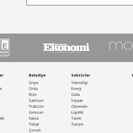
er
Belediye
Sektörler
Ünye
Teknoloji
am
Ordu
Enerji
Rize
Gıda
Samsun
İnşaat
Trabzon
Otomotiv
Giresun
Lojistik
lık
Fatsa
Tarım
Tokat
Turizm
Çorum