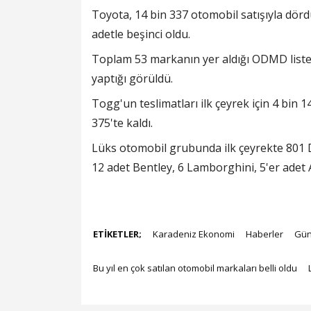
Toyota, 14 bin 337 otomobil satışıyla dö
adetle beşinci oldu.
Toplam 53 markanın yer aldığı ODMD listes
yaptığı görüldü.
Togg'un teslimatları ilk çeyrek için 4 bin 
375'te kaldı.
Lüks otomobil grubunda ilk çeyrekte 801 D
12 adet Bentley, 6 Lamborghini, 5'er adet As
ETİKETLER;
Karadeniz Ekonomi
Haberler
Gü
Bu yıl en çok satılan otomobil markaları belli oldu