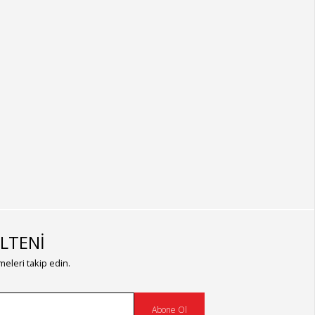
LTENİ
eleri takip edin.
Abone Ol