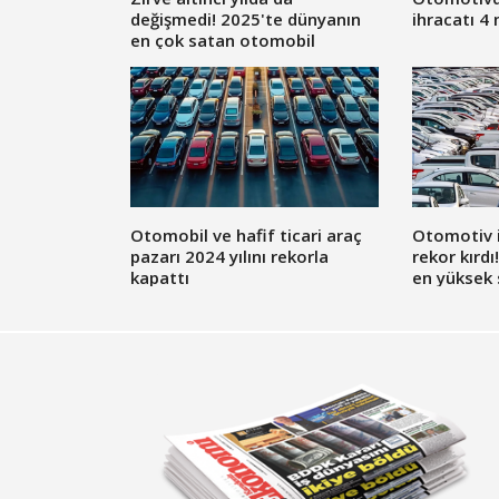
değişmedi! 2025'te dünyanın
ihracatı 4 
en çok satan otomobil
markası Toyota oldu
Otomobil ve hafif ticari araç
Otomotiv i
pazarı 2024 yılını rekorla
rekor kırd
kapattı
en yüksek 