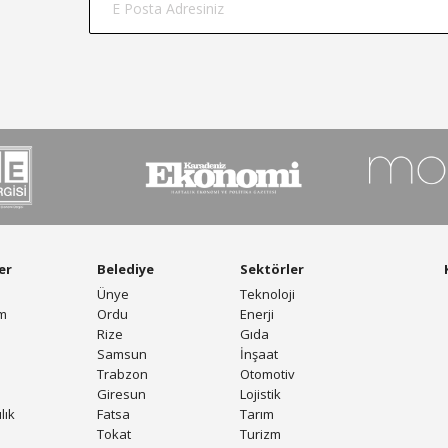
er
Belediye
Sektörler
Ünye
Teknoloji
am
Ordu
Enerji
Rize
Gıda
Samsun
İnşaat
Trabzon
Otomotiv
Giresun
Lojistik
lık
Fatsa
Tarım
Tokat
Turizm