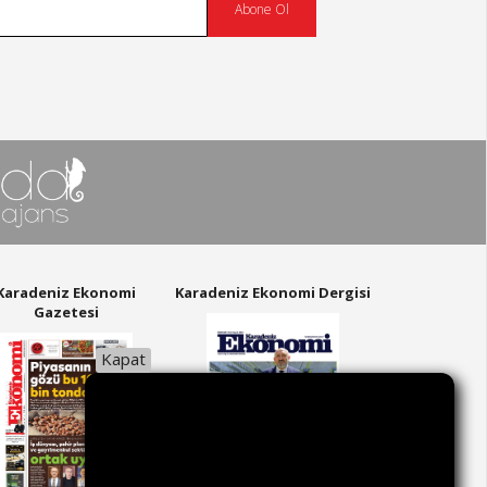
Abone Ol
Karadeniz Ekonomi
Karadeniz Ekonomi Dergisi
Gazetesi
Kapat