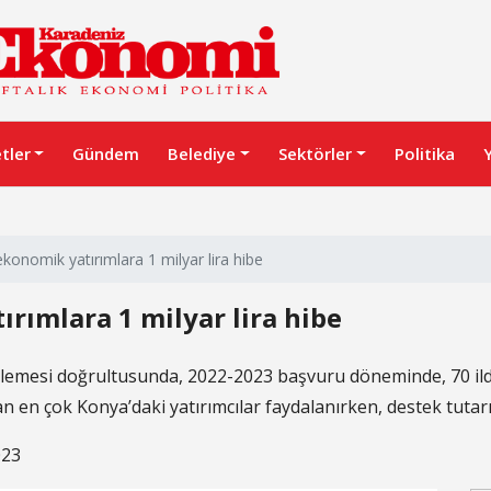
etler
Gündem
Belediye
Sektörler
Politika
konomik yatırımlara 1 milyar lira hibe
rımlara 1 milyar lira hibe
lemesi doğrultusunda, 2022-2023 başvuru döneminde, 70 ilde 
en çok Konya’daki yatırımcılar faydalanırken, destek tutarın
023