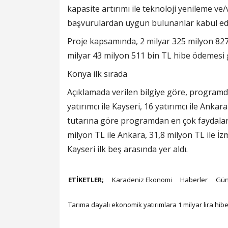
kapasite artırımı ile teknoloji yenileme v
başvurulardan uygun bulunanlar kabul edi
Proje kapsamında, 2 milyar 325 milyon 827
milyar 43 milyon 511 bin TL hibe ödemesi g
Konya ilk sırada
Açıklamada verilen bilgiye göre, programdan
yatırımcı ile Kayseri, 16 yatırımcı ile Ankara
tutarına göre programdan en çok faydalana
milyon TL ile Ankara, 31,8 milyon TL ile İzm
Kayseri ilk beş arasında yer aldı.
ETİKETLER;
Karadeniz Ekonomi
Haberler
Gü
Tarıma dayalı ekonomik yatırımlara 1 milyar lira hib