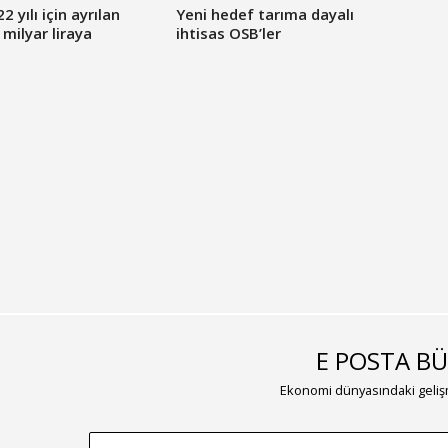
Yeni hedef tarıma dayalı
 yılı için ayrılan
ihtisas OSB’ler
 milyar liraya
E POSTA BÜ
Ekonomi dünyasındaki gelişm