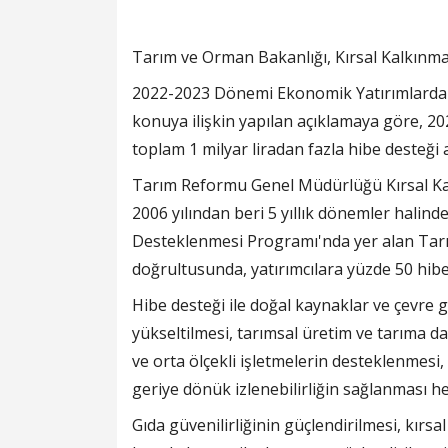
Tarım ve Orman Bakanlığı, Kırsal Kalkınm
2022-2023 Dönemi Ekonomik Yatırımlardan
konuya ilişkin yapılan açıklamaya göre, 2
toplam 1 milyar liradan fazla hibe desteği
Tarım Reformu Genel Müdürlüğü Kırsal Ka
2006 yılından beri 5 yıllık dönemler halind
Desteklenmesi Programı'nda yer alan Tar
doğrultusunda, yatırımcılara yüzde 50 hibe 
Hibe desteği ile doğal kaynaklar ve çevre g
yükseltilmesi, tarımsal üretim ve tarıma 
ve orta ölçekli işletmelerin desteklenmesi, 
geriye dönük izlenebilirliğin sağlanması he
Gıda güvenilirliğinin güçlendirilmesi, kırsa