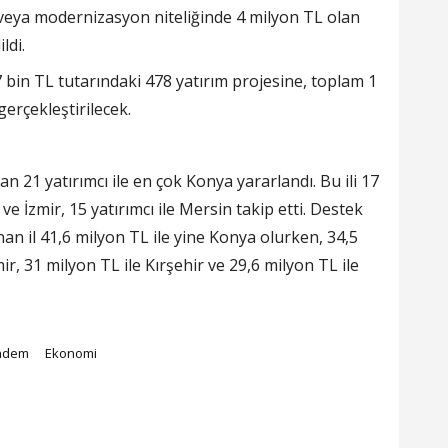
e/veya modernizasyon niteliğinde 4 milyon TL olan
ldi.
 bin TL tutarındaki 478 yatırım projesine, toplam 1
erçekleştirilecek.
 21 yatırımcı ile en çok Konya yararlandı. Bu ili 17
 ve İzmir, 15 yatırımcı ile Mersin takip etti. Destek
n il 41,6 milyon TL ile yine Konya olurken, 34,5
ir, 31 milyon TL ile Kırşehir ve 29,6 milyon TL ile
ndem
Ekonomi
e