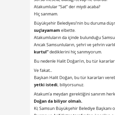
Atakumlular “Sat” der miydi acaba?
Hiç sanmam.
Büyükşehir Belediyesi’nin bu duruma dü
suçlayamam
elbette.
Atakumluların da içinde bulunduğu Samsun 
Ancak Samsunluların, şehri ve şehrin varl
kurtul”
dediklerini hiç sanmıyorum.
Bu nedenle Halit Doğan’ın, bu tür kararlar
Ve fakat...
Başkan Halit Doğan, bu tür kararları vere
yetki istedi
, biliyorsunuz.
Atakum’a meydan gerektiğini sanırım her
Doğan da biliyor olmalı.
Ki; Samsun Büyükşehir Belediye Başkanı 