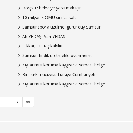
Borçsuz belediye yaratmak için
10 milyarlık OMÜ sınıfta kaldı
Samsunspor’a üzülme, gurur duy Samsun
Ah YEDAŞ, Vah YEDAŞ
Dikkat, TÜİK çıkabilir!
Samsun fındık üretmekle övünmemeli
Kıyılarımızı koruma kaygısı ve serbest bölge
Bir Türk mucizesi: Türkiye Cumhuriyeti
Kıyılarımızı koruma kaygısı ve serbest bölge
…
»
»»