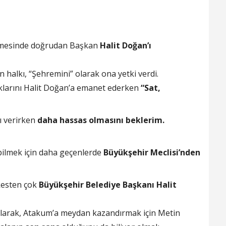
şmesinde doğrudan Başkan
Halit Doğan’ı
halkı, “Şehremini” olarak ona yetki verdi.
ıklarını Halit Doğan’a emanet ederken
“Sat,
ı verirken
daha hassas olmasını beklerim.
bilmek için daha geçenlerde
Büyükşehir Meclisi’nden
kesten çok
Büyükşehir Belediye Başkanı Halit
olarak, Atakum’a meydan kazandırmak için Metin