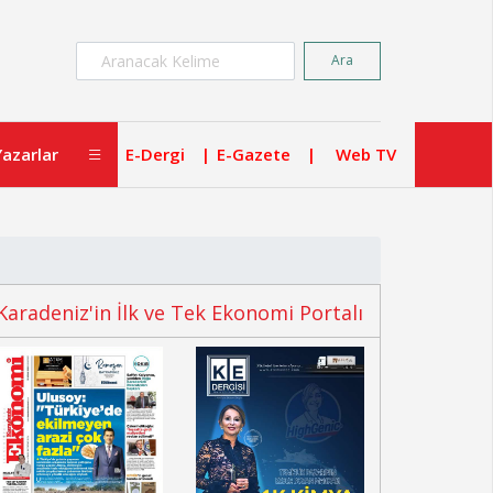
×
Ara
Yazarlar
E-Dergi
E-Gazete
Web TV
Karadeniz'in İlk ve Tek Ekonomi Portalı