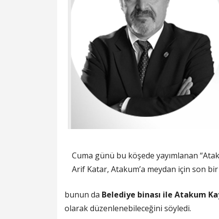
Cuma günü bu köşede yayımlanan “Ataku
Arif Katar, Atakum’a meydan için son bi
bunun da
Belediye binası ile Atakum K
olarak düzenlenebileceğini söyledi.