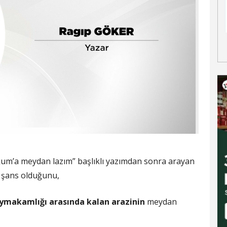
m’a meydan lazım” başlıklı yazımdan sonra arayan
r şans olduğunu,
aymakamlığı arasında kalan arazinin
meydan