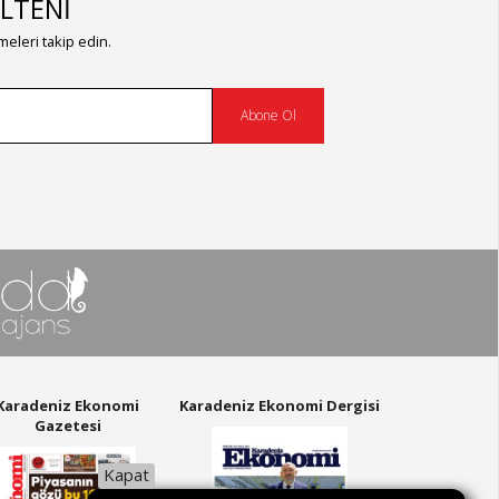
LTENİ
eleri takip edin.
Abone Ol
Karadeniz Ekonomi
Karadeniz Ekonomi Dergisi
Gazetesi
Kapat