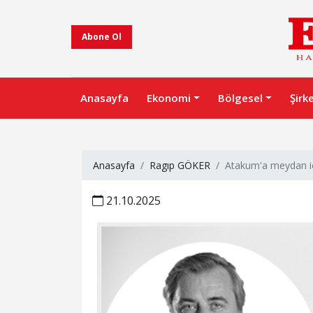
Abone Ol
Anasayfa
Ekonomi
Bölgesel
Şirk
Anasayfa
Ragıp GÖKER
Atakum'a meydan i
21.10.2025