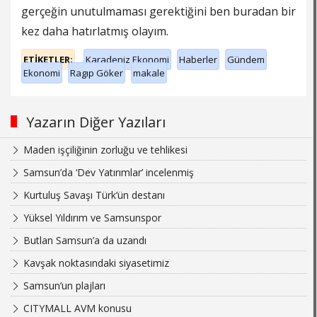
gerçeğin unutulmaması gerektiğini ben buradan bir
kez daha hatırlatmış olayım.
ETİKETLER;
Karadeniz Ekonomi
Haberler
Gündem
Ekonomi
Ragıp Göker
makale
Yazarın Diğer Yazıları
Maden işçiliğinin zorluğu ve tehlikesi
Samsun’da ‘Dev Yatırımlar’ incelenmiş
Kurtuluş Savaşı Türk’ün destanı
Yüksel Yıldırım ve Samsunspor
Butlan Samsun’a da uzandı
Kavşak noktasındaki siyasetimiz
Samsun’un plajları
CITYMALL AVM konusu