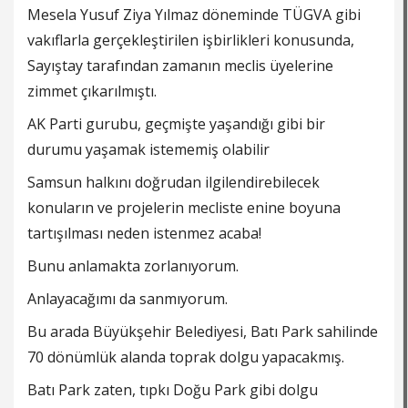
Mesela Yusuf Ziya Yılmaz döneminde TÜGVA gibi
vakıflarla gerçekleştirilen işbirlikleri konusunda,
Sayıştay tarafından zamanın meclis üyelerine
zimmet çıkarılmıştı.
AK Parti gurubu, geçmişte yaşandığı gibi bir
durumu yaşamak istememiş olabilir
Samsun halkını doğrudan ilgilendirebilecek
konuların ve projelerin mecliste enine boyuna
tartışılması neden istenmez acaba!
Bunu anlamakta zorlanıyorum.
Anlayacağımı da sanmıyorum.
Bu arada Büyükşehir Belediyesi, Batı Park sahilinde
70 dönümlük alanda toprak dolgu yapacakmış.
Batı Park zaten, tıpkı Doğu Park gibi dolgu