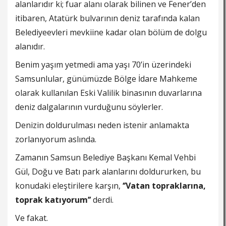
alanlarıdır ki; fuar alanı olarak bilinen ve Fener’den
itibaren, Atatürk bulvarının deniz tarafında kalan
Belediyeevleri mevkiine kadar olan bölüm de dolgu
alanıdır.
Benim yaşım yetmedi ama yaşı 70’in üzerindeki
Samsunlular, günümüzde Bölge İdare Mahkeme
olarak kullanılan Eski Valilik binasının duvarlarına
deniz dalgalarının vurduğunu söylerler.
Denizin doldurulması neden istenir anlamakta
zorlanıyorum aslında.
Zamanın Samsun Belediye Başkanı Kemal Vehbi
Gül, Doğu ve Batı park alanlarını doldururken, bu
konudaki eleştirilere karşın,
‘’Vatan topraklarına,
toprak katıyorum’’
derdi.
Ve fakat.