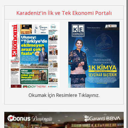
Karadeniz'in İlk ve Tek Ekonomi Portalı
Okumak İçin Resimlere Tıklayınız.