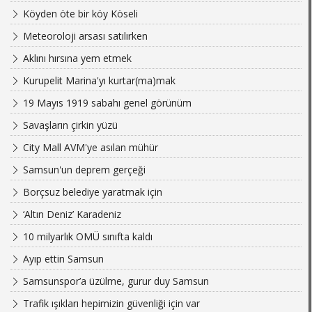
Köyden öte bir köy Köseli
Meteoroloji arsası satılırken
Aklını hırsına yem etmek
Kurupelit Marina'yı kurtar(ma)mak
19 Mayıs 1919 sabahı genel görünüm
Savaşların çirkin yüzü
City Mall AVM'ye asılan mühür
Samsun'un deprem gerçeği
Borçsuz belediye yaratmak için
‘Altın Deniz’ Karadeniz
10 milyarlık OMÜ sınıfta kaldı
Ayıp ettin Samsun
Samsunspor’a üzülme, gurur duy Samsun
Trafik ışıkları hepimizin güvenliği için var