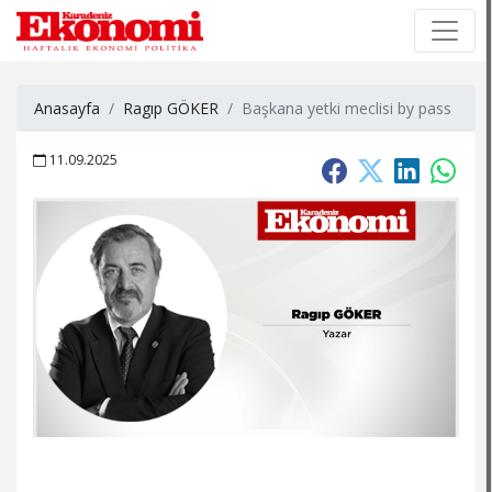
×
×
Anasayfa
Ragıp GÖKER
Başkana yetki meclisi by pass
11.09.2025