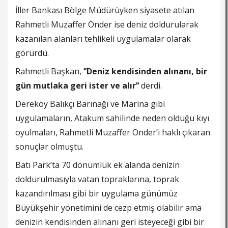
İller Bankası Bölge Müdürüyken siyasete atılan
Rahmetli Muzaffer Önder ise deniz doldurularak
kazanılan alanları tehlikeli uygulamalar olarak
görürdü.
Rahmetli Başkan,
‘’Deniz kendisinden alınanı, bir
gün mutlaka geri ister ve alır’’
derdi.
Dereköy Balıkçı Barınağı ve Marina gibi
uygulamaların, Atakum sahilinde neden olduğu kıyı
oyulmaları, Rahmetli Muzaffer Önder’i haklı çıkaran
sonuçlar olmuştu.
Batı Park’ta 70 dönümlük ek alanda denizin
doldurulmasıyla vatan topraklarına, toprak
kazandırılması gibi bir uygulama günümüz
Büyükşehir yönetimini de cezp etmiş olabilir ama
denizin kendisinden alınanı geri isteyeceği gibi bir