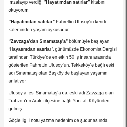
imzalayıp verdiği
‘’Hayatımdan satırlar’’
kitabını
okuyorum.
‘’Hayatımdan satırlar’’
Fahrettin Ulusoy’ın kendi
kaleminden yaşam öyküsüdür.
‘’Zavzaga’dan Sınamataş’a’’
bölümüyle başlayan
‘Hayatımdan satırlar’
, günümüzde Ekonomist Dergisi
tarafından Türkiye’de en etkin 50 İş insanı arasında
gösterilen Fahrettin Ulusoy’un, Tekkeköy’e bağlı eski
adı Sınamataş olan Başköy’de başlayan yaşamını
anlatıyor.
Ulusoy ailesi Sınamataş’a da, eski adı Zavzaga olan
Trabzon’un Araklı ilçesine bağlı Yoncalı Köyünden
gelmiş.
Göçle ilgili notu yazma nedenim de şudur aslında.