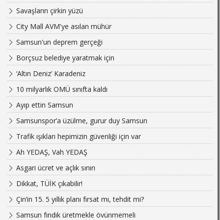
Savaşların çirkin yüzü
City Mall AVM'ye asılan mühür
Samsun'un deprem gerçeği
Borçsuz belediye yaratmak için
‘Altın Deniz’ Karadeniz
10 milyarlık OMÜ sınıfta kaldı
Ayıp ettin Samsun
Samsunspor’a üzülme, gurur duy Samsun
Trafik ışıkları hepimizin güvenliği için var
Ah YEDAŞ, Vah YEDAŞ
Asgari ücret ve açlık sınırı
Dikkat, TÜİK çıkabilir!
Çin’in 15. 5 yıllık planı fırsat mı, tehdit mi?
Samsun fındık üretmekle övünmemeli