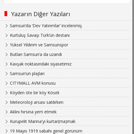
Yazarın Diğer Yazıları
Samsun’da ‘Dev Yatırımlar’ incelenmiş
Kurtuluş Savaşı Türk’ün destanı
Yüksel Yıldırım ve Samsunspor
Butlan Samsun’a da uzandı
Kavşak noktasındaki siyasetimiz
Samsun’un plajları
CITYMALL AVM konusu
Köyden öte bir köy Köseli
Meteoroloji arsası satılırken
Aklını hırsına yem etmek
Kurupelit Marina'yı kurtar(ma)mak
19 Mayıs 1919 sabahı genel görünüm