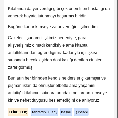
Kitabında da yer verdiği gibi çok önemli bir hastalığı da
yenerek hayata tutunmayı başarmış biridir.
Bugüne kadar kimseye zarar verdiğini işitmedim.
Gazeteci işadamı ilişkimiz nedeniyle, para
alışverişimiz olmadı kendisiyle ama kitapta
anlattıklarından öğrendiğimiz kadarıyla iş ilişkisi
sırasında birçok kişiden dost kazığı denilen cinsten
zarar görmüş.
Bunların her birinden kendisine dersler çıkarmıştır ve
pişmanlıkları da olmuştur elbette ama yaşamını
anlattığı kitabının satır aralarındaki notlardan kimseye
kin ve nefret duygusu beslemediğini de anlıyoruz
ETİKETLER;
fahrettin ulusoy
başarı
iş insanı