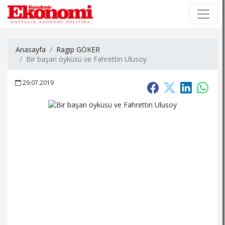
×
×
Anasayfa
Ragıp GÖKER
Bir başarı öyküsü ve Fahrettin Ulusoy
29.07.2019