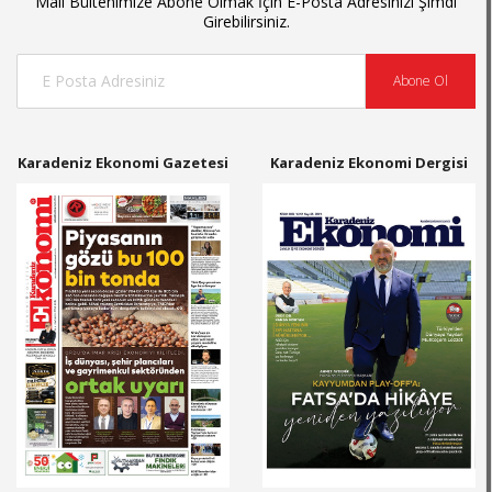
Mail Bültenimize Abone Olmak İçin E-Posta Adresinizi Şimdi
Girebilirsiniz.
Abone Ol
Karadeniz Ekonomi Gazetesi
Karadeniz Ekonomi Dergisi