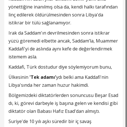
yönettiğine inanılmış olsa da, kendi halkı tarafından
linç edilerek öldürülmesinden sonra Libya'da
istikrar bir tülü sağlanamıyor.
Irak da Saddam'ın devrilmesinden sonra istikrar
yüzü göremedi elbette ancak, Saddam’la, Muammer
Kaddafi'yi de aslında aynı kefe de değerlendirmek
istemem asla.
Kaddafi, Türk dostudur diye söylemiyorum bunu,
Ülkesinin
'Tek adamı'
ydı belki ama Kaddafi'nin
Libya'sında her zaman huzur hakimdi.
Bölgemizdeki diktatörlerden sonuncusu Beşar Esad
dı, ki, görevi darbeyle iş başına gelen ve kendisi gibi
diktatör olan Babası Hafız Esad'dan almıştı.
Suriye'de 10 yılı aşkı süredir bir iç savaş