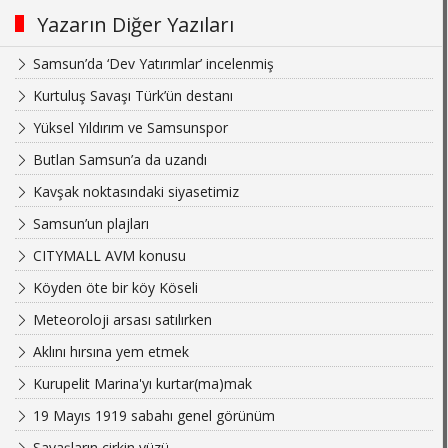
Yazarın Diğer Yazıları
Samsun’da ‘Dev Yatırımlar’ incelenmiş
Kurtuluş Savaşı Türk’ün destanı
Yüksel Yıldırım ve Samsunspor
Butlan Samsun’a da uzandı
Kavşak noktasındaki siyasetimiz
Samsun’un plajları
CITYMALL AVM konusu
Köyden öte bir köy Köseli
Meteoroloji arsası satılırken
Aklını hırsına yem etmek
Kurupelit Marina'yı kurtar(ma)mak
19 Mayıs 1919 sabahı genel görünüm
Savaşların çirkin yüzü