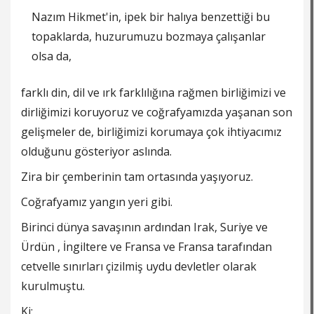
Nazım Hikmet'in, ipek bir halıya benzettiği bu
topaklarda, huzurumuzu bozmaya çalışanlar
olsa da,
farklı din, dil ve ırk farklılığına rağmen birliğimizi ve
dirliğimizi koruyoruz ve coğrafyamızda yaşanan son
gelişmeler de, birliğimizi korumaya çok ihtiyacımız
olduğunu gösteriyor aslında.
Zira bir çemberinin tam ortasında yaşıyoruz.
Coğrafyamız yangın yeri gibi.
Birinci dünya savaşının ardından Irak, Suriye ve
Ürdün , İngiltere ve Fransa ve Fransa tarafından
cetvelle sınırları çizilmiş uydu devletler olarak
kurulmuştu.
Ki;