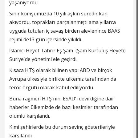
yaşanıyordu.
Sınır komşumuzda 10 yılı aşkın süredir kan
akıyordu, toprakları parçalanmıştı ama yıllarca
uyguda tutulan iç savaş birden alevlenince BAAS
rejimi de13 gün içersinde yıkıldı.
İslamcı Heyet Tahrir Eş Şam (Şam Kurtuluş Heyeti)
Suriye'de yönetimi ele geçirdi.
Kısaca HTŞ olarak bilinen yapı ABD ve birçok
Avrupa ülkesiyle birlikte ülkemiz tarafından da
terör örgütü olarak kabul ediliyordu.
Buna rağmen HTŞ'nin, ESAD'ı devirdiğine dair
haberler ülkemizde de bazı kesimler tarafından
olumlu karşılandı.
Kimi şehirlerde bu durum sevinç gösterileriyle
karşılandı.