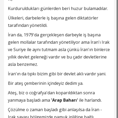
Kurduruldukları günlerden beri huzur bulamadılar.
Ülkeleri, darbelerle iş başına gelen diktatörler
tarafından yönetildi.
İran da, 1979'da gerçekleşen darbeyle iş başına
gelen mollalar tarafından yönetiliyor ama İran'ı Irak
ve Suriye ile aynı tutmam asla çünkü İran'ın binlerce
yıllık devlet geleneği vardır ve bu çadır devletlerine
asla benzemez.
İran'ın da tıpkı bizim gibi bir devlet aklı vardır yani.
Bir ateş çemberinin içindeyiz dedim ya.
Ateş, biz o coğrafya'dan koparıldıktan sonra
yanmaya başladı ama
'Arap Baharı'
ile harlandı.
Çözülme o zaman başladı gibi anlaşılsa da İran -
Irak savaşı bölgemizde pamuk ipliğine bağlı