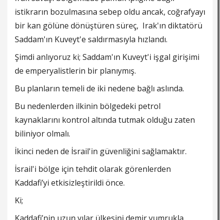
istikrarın bozulmasına sebep oldu ancak, coğrafyayı
bir kan gölüne dönüştüren süreç, Irak'ın diktatörü
Saddam'ın Kuveyt'e saldırmasıyla hızlandı.
Şimdi anlıyoruz ki; Saddam'ın Kuveyt'i işgal girişimi
de emperyalistlerin bir planıymış.
Bu planların temeli de iki nedene bağlı aslında.
Bu nedenlerden ilkinin bölgedeki petrol
kaynaklarını kontrol altında tutmak olduğu zaten
biliniyor olmalı.
İkinci neden de İsrail'in güvenliğini sağlamaktır.
İsrail'i bölge için tehdit olarak görenlerden
Kaddafi’yi etkisizleştirildi önce.
Ki;
Kaddafi’nin uzun yılar ülkesini demir yumrukla