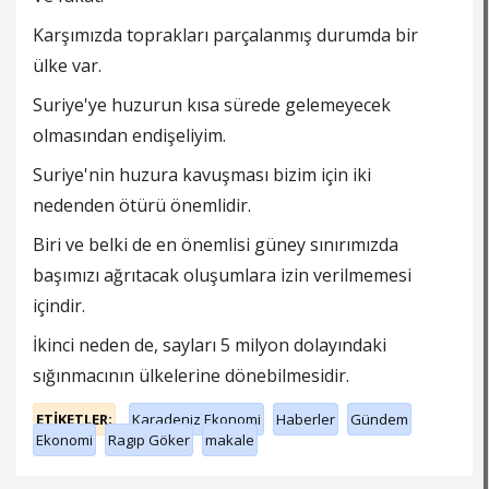
Karşımızda toprakları parçalanmış durumda bir
ülke var.
Suriye'ye huzurun kısa sürede gelemeyecek
olmasından endişeliyim.
Suriye'nin huzura kavuşması bizim için iki
nedenden ötürü önemlidir.
Biri ve belki de en önemlisi güney sınırımızda
başımızı ağrıtacak oluşumlara izin verilmemesi
içindir.
İkinci neden de, sayları 5 milyon dolayındaki
sığınmacının ülkelerine dönebilmesidir.
ETİKETLER;
Karadeniz Ekonomi
Haberler
Gündem
Ekonomi
Ragıp Göker
makale