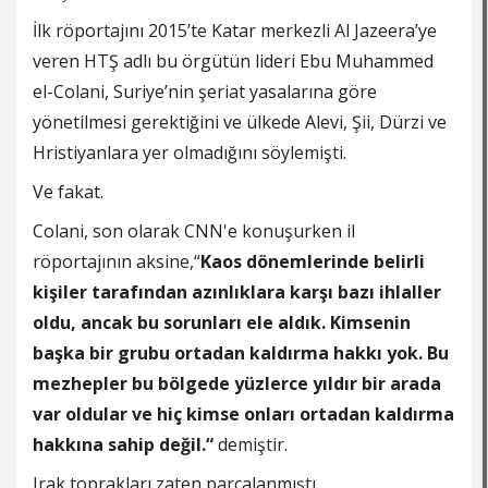
İlk röportajını 2015’te Katar merkezli Al Jazeera’ye
veren HTŞ adlı bu örgütün lideri Ebu Muhammed
el-Colani, Suriye’nin şeriat yasalarına göre
yönetilmesi gerektiğini ve ülkede Alevi, Şii, Dürzi ve
Hristiyanlara yer olmadığını söylemişti.
Ve fakat.
Colani, son olarak CNN'e konuşurken il
röportajının aksine,“
Kaos dönemlerinde belirli
kişiler tarafından azınlıklara karşı bazı ihlaller
oldu, ancak bu sorunları ele aldık. Kimsenin
başka bir grubu ortadan kaldırma hakkı yok. Bu
mezhepler bu bölgede yüzlerce yıldır bir arada
var oldular ve hiç kimse onları ortadan kaldırma
hakkına sahip değil.“
demiştir.
Irak toprakları zaten parçalanmıştı.