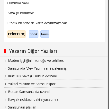
Olmuyor yani.
Ama şu biliniyor:
Fındık bu sene de karın doyurmayacak.
ETİKETLER;
fındık
tarım
Yazarın Diğer Yazıları
Maden işçiliğinin zorluğu ve tehlikesi
Samsun’da ‘Dev Yatırımlar’ incelenmiş
Kurtuluş Savaşı Türk’ün destanı
Yüksel Yıldırım ve Samsunspor
Butlan Samsun’a da uzandı
Kavşak noktasındaki siyasetimiz
Samsun’un plajları