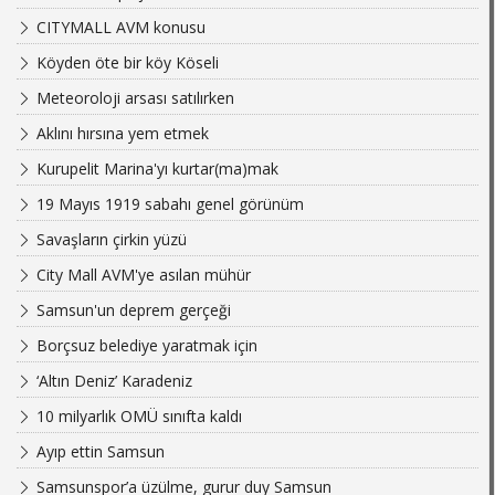
CITYMALL AVM konusu
Köyden öte bir köy Köseli
Meteoroloji arsası satılırken
Aklını hırsına yem etmek
Kurupelit Marina'yı kurtar(ma)mak
19 Mayıs 1919 sabahı genel görünüm
Savaşların çirkin yüzü
City Mall AVM'ye asılan mühür
Samsun'un deprem gerçeği
Borçsuz belediye yaratmak için
‘Altın Deniz’ Karadeniz
10 milyarlık OMÜ sınıfta kaldı
Ayıp ettin Samsun
Samsunspor’a üzülme, gurur duy Samsun