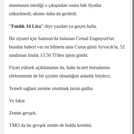
atanmasını istediği o çıkışından sonra bile fiyatlar
yükselmedi, aksine daha da geriledi.
''Fındık 14 Lira''
diye yazdım ya geçen hafta.
Bir ziyaret için Samsun'da bulunan Cemal Enginyurt'un
bundan haberi var mı bilmem ama Cuma günü Ayvacık'ta, 52
randıman fındık 13.50 Tl'den işlem gördü.
Fiyatı yüksek açıklamanın da, hatta ticaret borsalarına
efelenmenin de bir çözüm olmadığını anladık böylece.
Temeli sağlam zemine oturtmak lazım galiba
Ve fakat
Zemin gevşek.
TMO da bu gevşek zemin de buldu kendini.