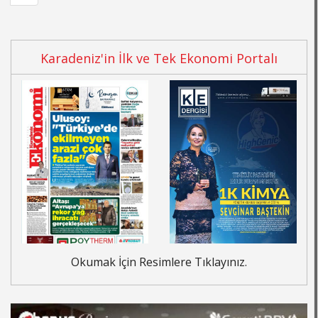
Karadeniz'in İlk ve Tek Ekonomi Portalı
Okumak İçin Resimlere Tıklayınız.