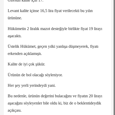
Giresun kalite için 17.
Levant kalite içinse 16,5 lira fiyat verilecekti bu yılın
ürününe.
Hükümetin 2 liralık mazot desteğiyle birlikte fiyat 19 lirayı
aşacaktı.
Üstelik Hükümet, geçen yılki yanlışa düşmeyerek, fiyatı
erkenden açıklamıştı.
Kalite de iyi çok şükür.
Ürünün de bol olacağı söyleniyor.
Her şey yerli yerindeydi yani.
Bu nedenle, ürünün değerini bulacağını ve fiyatın 20 lirayı
aşacağını söyleyenler bile oldu ki, biz de o beklentideydik
açıkçası.