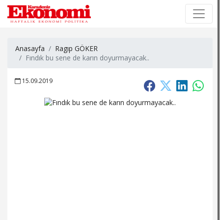
×
×
Anasayfa
Ragıp GÖKER
Fındık bu sene de karın doyurmayacak..
15.09.2019