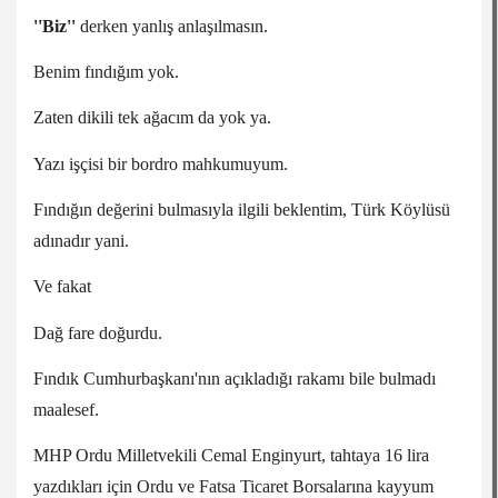
''Biz''
derken yanlış anlaşılmasın.
Benim fındığım yok.
Zaten dikili tek ağacım da yok ya.
Yazı işçisi bir bordro mahkumuyum.
Fındığın değerini bulmasıyla ilgili beklentim, Türk Köylüsü
adınadır yani.
Ve fakat
Dağ fare doğurdu.
Fındık Cumhurbaşkanı'nın açıkladığı rakamı bile bulmadı
maalesef.
MHP Ordu Milletvekili Cemal Enginyurt, tahtaya 16 lira
yazdıkları için Ordu ve Fatsa Ticaret Borsalarına kayyum