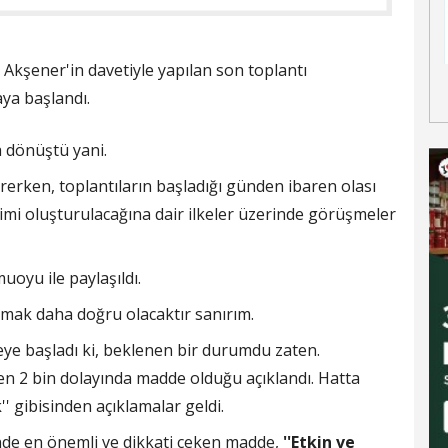
l Akşener'in davetiyle yapılan son toplantı
aya başlandı.
a dönüştü yani.
rerken, toplantıların başladığı günden ibaren olası
çimi oluşturulacağına dair ilkeler üzerinde görüşmeler
yu ile paylaşıldı.
mak daha doğru olacaktır sanırım.
eye başladı ki, beklenen bir durumdu zaten.
n 2 bin dolayında madde olduğu açıklandı. Hatta
' gibisinden açıklamalar geldi.
e en önemli ve dikkati çeken madde,
''Etkin ve