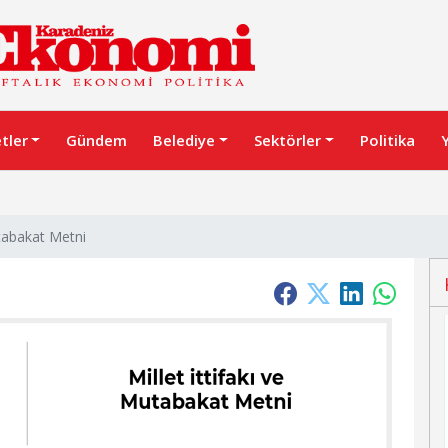
etler
Gündem
Belediye
Sektörler
Politika
utabakat Metni