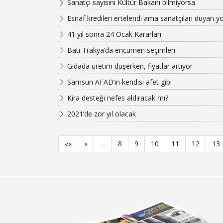
Sanatçı sayısını Kültür Bakanı bilmiyorsa
Esnaf kredileri ertelendi ama sanatçıları duyan y
41 yıl sonra 24 Ocak Kararları
Batı Trakya’da encümen seçimleri
Gıdada üretim düşerken, fiyatlar artıyor
Samsun AFAD’ın kendisi afet gibi
Kira desteği nefes aldıracak mı?
2021’de zor yıl olacak
««
«
…
8
9
10
11
12
13