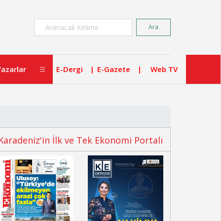
×
Ara
Yazarlar
E-Dergi
E-Gazete
Web TV
Karadeniz'in İlk ve Tek Ekonomi Portalı