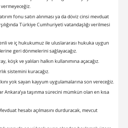
 vermeyeceğiz.
tırım fonu satın alınması ya da döviz cinsi mevduat
rşılığında Türkiye Cumhuriyeti vatandaşlığı verilmesi
venli ve iç hukukumuz ile uluslararası hukuka uygun
rine geri dönmelerini sağlayacağız.
y, köşk ve yalıları halkın kullanımına açacağız.
lık sistemini kuracağız.
kkını yok sayan kayyum uygulamalarına son vereceğiz.
rar Ankara’ya taşınma sürecini mümkün olan en kısa
 Mevduat hesabı açılmasını durduracak, mevcut