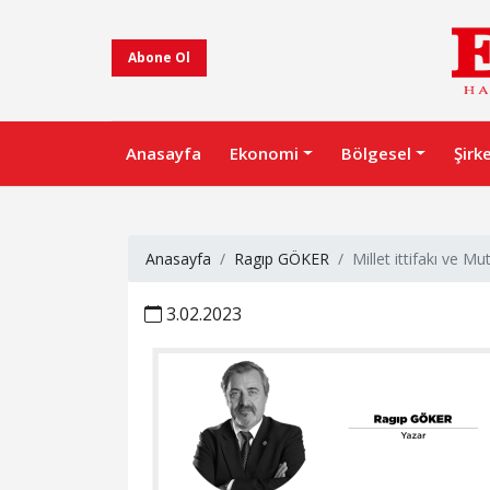
Abone Ol
Anasayfa
Ekonomi
Bölgesel
Şirk
Anasayfa
Ragıp GÖKER
Millet ittifakı ve M
3.02.2023