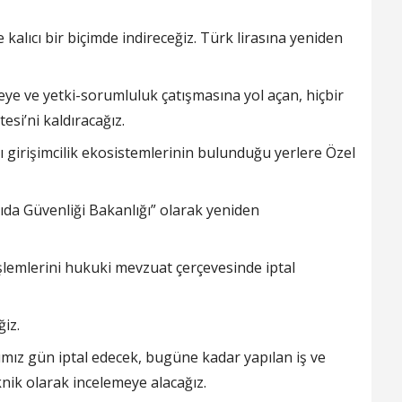
 kalıcı bir biçimde indireceğiz. Türk lirasına yeniden
e ve yetki-sorumluluk çatışmasına yol açan, hiçbir
esi’ni kaldıracağız.
ılı girişimcilik ekosistemlerinin bulunduğu yerlere Özel
ıda Güvenliği Bakanlığı” olarak yeniden
şlemlerini hukuki mevzuat çerçevesinde iptal
iz.
ımız gün iptal edecek, bugüne kadar yapılan iş ve
knik olarak incelemeye alacağız.