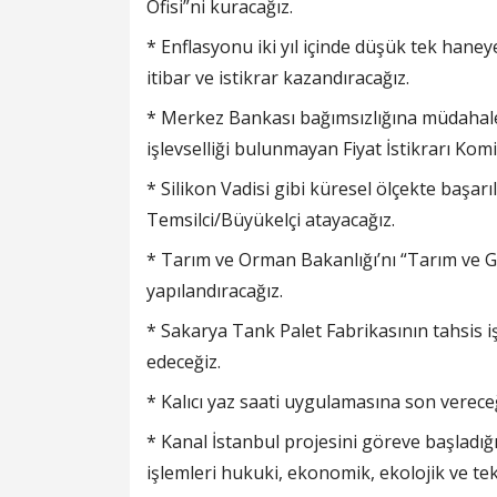
Ofisi”ni kuracağız.
* Enflasyonu iki yıl içinde düşük tek haneye
itibar ve istikrar kazandıracağız.
* Merkez Bankası bağımsızlığına müdahaley
işlevselliği bulunmayan Fiyat İstikrarı Komit
* Silikon Vadisi gibi küresel ölçekte başar
Temsilci/Büyükelçi atayacağız.
* Tarım ve Orman Bakanlığı’nı “Tarım ve G
yapılandıracağız.
* Sakarya Tank Palet Fabrikasının tahsis i
edeceğiz.
* Kalıcı yaz saati uygulamasına son vereceğ
* Kanal İstanbul projesini göreve başladığ
işlemleri hukuki, ekonomik, ekolojik ve te