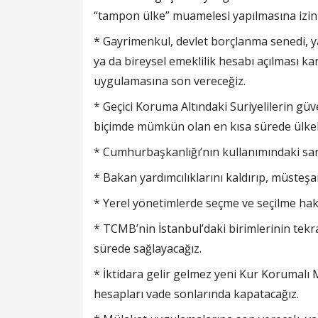
“tampon ülke” muamelesi yapılmasına izin
* Gayrimenkul, devlet borçlanma senedi, ya
ya da bireysel emeklilik hesabı açılması ka
uygulamasına son vereceğiz.
* Geçici Koruma Altındaki Suriyelilerin gü
biçimde mümkün olan en kısa sürede ülkele
* Cumhurbaşkanlığı’nın kullanımındaki sara
* Bakan yardımcılıklarını kaldırıp, müsteşar
* Yerel yönetimlerde seçme ve seçilme ha
* TCMB’nin İstanbul’daki birimlerinin tek
sürede sağlayacağız.
* İktidara gelir gelmez yeni Kur Korumalı
hesapları vade sonlarında kapatacağız.