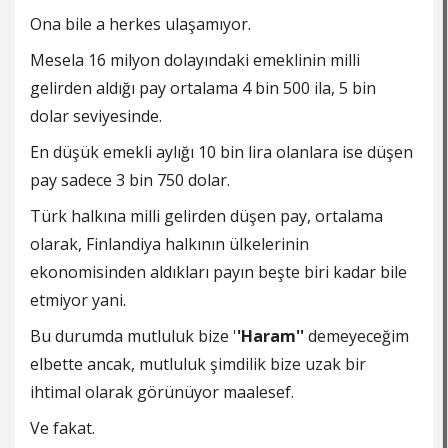
Ona bile a herkes ulaşamıyor.
Mesela 16 milyon dolayındaki emeklinin milli
gelirden aldığı pay ortalama 4 bin 500 ila, 5 bin
dolar seviyesinde.
En düşük emekli aylığı 10 bin lira olanlara ise düşen
pay sadece 3 bin 750 dolar.
Türk halkına milli gelirden düşen pay, ortalama
olarak, Finlandiya halkının ülkelerinin
ekonomisinden aldıkları payın beşte biri kadar bile
etmiyor yani.
Bu durumda mutluluk bize '
'Haram''
demeyeceğim
elbette ancak, mutluluk şimdilik bize uzak bir
ihtimal olarak görünüyor maalesef.
Ve fakat.