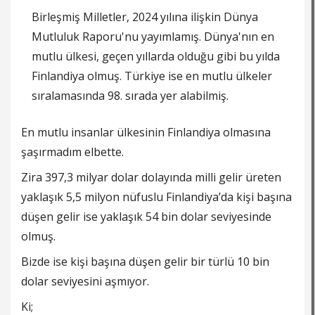
Birleşmiş Milletler, 2024 yılına ilişkin Dünya
Mutluluk Raporu'nu yayımlamış. Dünya'nın en
mutlu ülkesi, geçen yıllarda olduğu gibi bu yılda
Finlandiya olmuş. Türkiye ise en mutlu ülkeler
sıralamasında 98. sırada yer alabilmiş.
En mutlu insanlar ülkesinin Finlandiya olmasına
şaşırmadım elbette.
Zira 397,3 milyar dolar dolayında milli gelir üreten
yaklaşık 5,5 milyon nüfuslu Finlandiya’da kişi başına
düşen gelir ise yaklaşık 54 bin dolar seviyesinde
olmuş.
Bizde ise kişi başına düşen gelir bir türlü 10 bin
dolar seviyesini aşmıyor.
Ki;