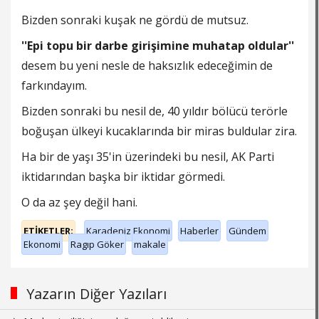
Bizden sonraki kuşak ne gördü de mutsuz.
''Epi topu bir darbe girişimine muhatap oldular''
desem bu yeni nesle de haksızlık edeceğimin de
farkındayım.
Bizden sonraki bu nesil de, 40 yıldır bölücü terörle
boğuşan ülkeyi kucaklarında bir miras buldular zira.
Ha bir de yaşı 35'in üzerindeki bu nesil, AK Parti
iktidarından başka bir iktidar görmedi.
O da az şey değil hani.
ETİKETLER;
Karadeniz Ekonomi
Haberler
Gündem
Ekonomi
Ragıp Göker
makale
Yazarın Diğer Yazıları