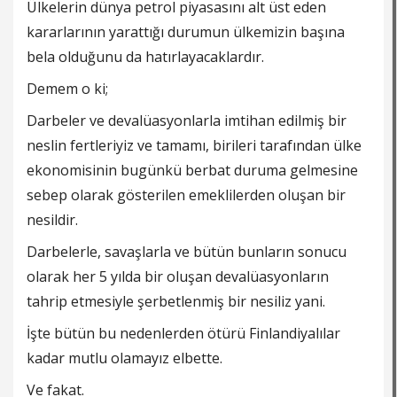
Ülkelerin dünya petrol piyasasını alt üst eden
kararlarının yarattığı durumun ülkemizin başına
bela olduğunu da hatırlayacaklardır.
Demem o ki;
Darbeler ve devalüasyonlarla imtihan edilmiş bir
neslin fertleriyiz ve tamamı, birileri tarafından ülke
ekonomisinin bugünkü berbat duruma gelmesine
sebep olarak gösterilen emeklilerden oluşan bir
nesildir.
Darbelerle, savaşlarla ve bütün bunların sonucu
olarak her 5 yılda bir oluşan devalüasyonların
tahrip etmesiyle şerbetlenmiş bir nesiliz yani.
İşte bütün bu nedenlerden ötürü Finlandiyalılar
kadar mutlu olamayız elbette.
Ve fakat.