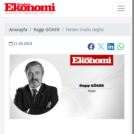
×
×
Anasayfa
Ragıp GÖKER
Neden mutlu değiliz
21.03.2024