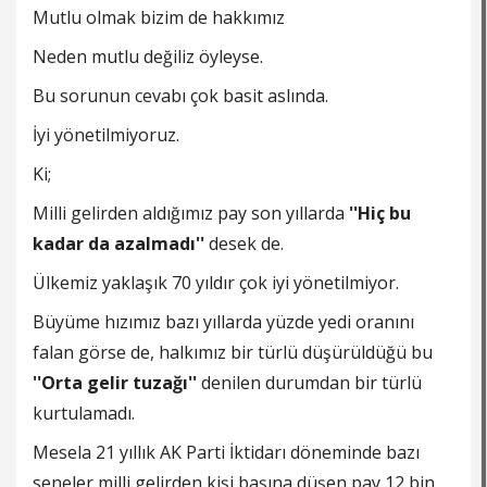
Mutlu olmak bizim de hakkımız
Neden mutlu değiliz öyleyse.
Bu sorunun cevabı çok basit aslında.
İyi yönetilmiyoruz.
Ki;
Milli gelirden aldığımız pay son yıllarda
''Hiç bu
kadar da azalmadı''
desek de.
Ülkemiz yaklaşık 70 yıldır çok iyi yönetilmiyor.
Büyüme hızımız bazı yıllarda yüzde yedi oranını
falan görse de, halkımız bir türlü düşürüldüğü bu
''Orta gelir tuzağı''
denilen durumdan bir türlü
kurtulamadı.
Mesela 21 yıllık AK Parti İktidarı döneminde bazı
seneler milli gelirden kişi başına düşen pay 12 bin