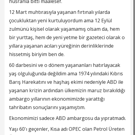
hüsranla bitti maalesef.
12 Mart muhtırasıyla yaşanan fırtınalı yılarda
çocukluktan yeni kurtuluyordum ama 12 Eylül
zulmünü kişisel olarak yaşamamış olsam da, hem
bir yurttaş, hem de yeni yetme bir gazeteci olarak o
yıllara yaşanan acıları yüreğinin derinliklerinde
hissetmiş biriyim ben de.
60 darbesini ve o dönem yaşananları hatırlayacak
yaş olguluğunda değildim ama 1974 yılındaki Kıbrıs
Barış Harekatını ve haşhaş ekimi nedeniyle ABD ile
yaşanan krizin ardından ülkemizin maruz bırakıldığı
ambargo yıllarının ekonomimizde yarattığı
tahribatın sonuçlarını yaşamıştım.
Ekonomimizi sadece ABD ambargosu da yıpratmadı.
Yaşı 60'ı geçenler, Kısa adı OPEC olan Petrol Üreten