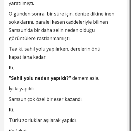
yaratılmıştı.
O günden sonra, bir süre için, denize dikine inen
sokaklarını, paralel kesen caddeleriyle bilinen
Samsun'da bir daha selin neden olduğu
görüntülere rastlanmamıştı.
Taa ki, sahil yolu yapılırken, derelerin önü
kapatılana kadar.
Ki;
''Sahil yolu neden yapıldı?''
demem asla.
İyi ki yapıldı.
Samsun çok özel bir eser kazandı.
Ki;
Türlü zorluklar aşılarak yapıldı.
Ve fakat.