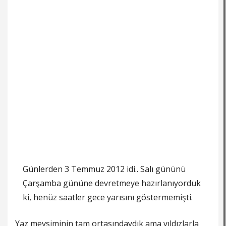
Günlerden 3 Temmuz 2012 idi.. Salı gününü
Çarşamba gününe devretmeye hazırlanıyorduk
ki, henüz saatler gece yarısını göstermemişti.
Yaz mevsiminin tam ortasındaydık ama yıldızlarla