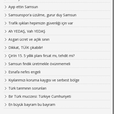
Ayıp ettin Samsun
Samsunspor’a üzülme, gurur duy Samsun
Trafik ışıkları hepimizin güvenliği için var
Ah YEDAŞ, Vah YEDAŞ
Asgari ücret ve açlık sınırı
Dikkat, TÜİK çıkabilir!
Çin’in 15. 5 yıllık planı fırsat mı, tehdit mi?
Samsun fındık üretmekle övünmemeli
Esnafa nefes engeli
Kıyılarımızı koruma kaygısı ve serbest bölge
Türk tarımının sorunları
Bir Türk mucizesi: Türkiye Cumhuriyeti
En büyük bayram bu bayram