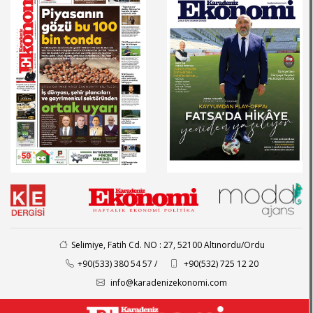
Selimiye, Fatih Cd. NO : 27, 52100 Altınordu/Ordu
+90(533) 380 54 57 /
+90(532) 725 12 20
info@karadenizekonomi.com