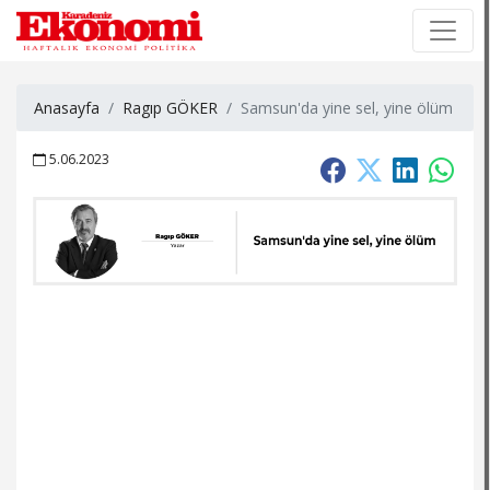
×
×
Anasayfa
Ragıp GÖKER
Samsun'da yine sel, yine ölüm
5.06.2023