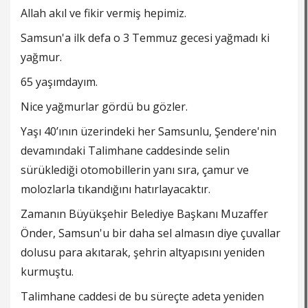
Allah akıl ve fikir vermiş hepimiz.
Samsun'a ilk defa o 3 Temmuz gecesi yağmadı ki
yağmur.
65 yaşımdayım.
Nice yağmurlar gördü bu gözler.
Yaşı 40’ının üzerindeki her Samsunlu, Şendere'nin
devamındaki Talimhane caddesinde selin
sürüklediği otomobillerin yanı sıra, çamur ve
molozlarla tıkandığını hatırlayacaktır.
Zamanın Büyükşehir Belediye Başkanı Muzaffer
Önder, Samsun'u bir daha sel almasın diye çuvallar
dolusu para akıtarak, şehrin altyapısını yeniden
kurmuştu.
Talimhane caddesi de bu süreçte adeta yeniden