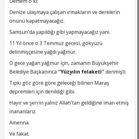
Demem o ki;
Denize ulaşmaya çalışan ırmakların ve derelerin
önünü kapatmayacağız.
Samsun'da yapıldığı gibi yapmayacağız yani.
11 Yıl önce o 3 Temmuz gecesi, gökyüzü
delinmişçesine yağdı yağmur.
O gece yağan yağmur için, zamanın Büyükşehir
Belediye Başkanınca
''Yüzyılın felaketi''
denmişti.
Tıpkı göz göre göre geleceği bilinen Maraş
depremleri için denildiği gibi.
Hayır ve şerrin yalnız Allah'tan geldiğine iman etmiş
inananlarız.
Amenna.
Ve fakat.