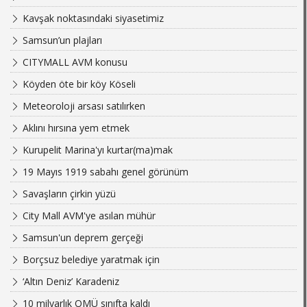
Kavşak noktasındaki siyasetimiz
Samsun’un plajları
CITYMALL AVM konusu
Köyden öte bir köy Köseli
Meteoroloji arsası satılırken
Aklını hırsına yem etmek
Kurupelit Marina'yı kurtar(ma)mak
19 Mayıs 1919 sabahı genel görünüm
Savaşların çirkin yüzü
City Mall AVM'ye asılan mühür
Samsun'un deprem gerçeği
Borçsuz belediye yaratmak için
‘Altın Deniz’ Karadeniz
10 milyarlık OMÜ sınıfta kaldı