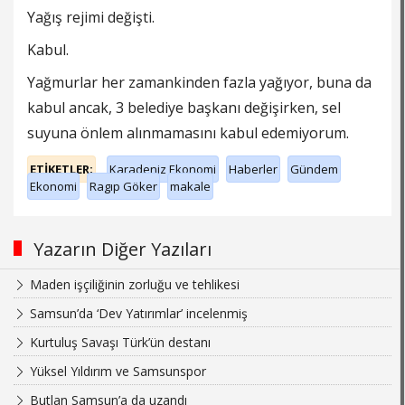
Yağış rejimi değişti.
Kabul.
Yağmurlar her zamankinden fazla yağıyor, buna da
kabul ancak, 3 belediye başkanı değişirken, sel
suyuna önlem alınmamasını kabul edemiyorum.
ETİKETLER;
Karadeniz Ekonomi
Haberler
Gündem
Ekonomi
Ragıp Göker
makale
Yazarın Diğer Yazıları
Maden işçiliğinin zorluğu ve tehlikesi
Samsun’da ‘Dev Yatırımlar’ incelenmiş
Kurtuluş Savaşı Türk’ün destanı
Yüksel Yıldırım ve Samsunspor
Butlan Samsun’a da uzandı