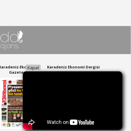
Karadeniz Ekonomi
Karadeniz Ekonomi Dergisi
Kapat
Gazetesi