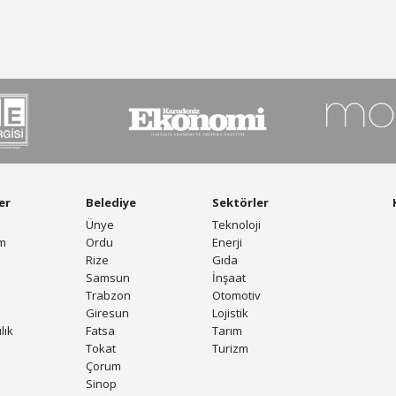
er
Belediye
Sektörler
Ünye
Teknoloji
am
Ordu
Enerji
Rize
Gıda
Samsun
İnşaat
Trabzon
Otomotiv
Giresun
Lojistik
lık
Fatsa
Tarım
Tokat
Turizm
Çorum
Sinop