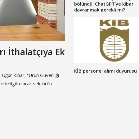
bölündü: ChatGPT’ye kibar
davranmak gerekli mi?
ı İthalatçıya Ek
KİB personel alımı duyurusu
 Uğur Kibar, “Ürün Güvenliği
le ilgili olarak sektörün