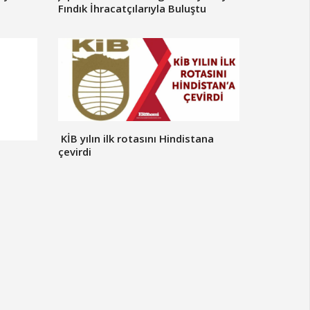
Fındık İhracatçılarıyla Buluştu
​ KİB yılın ilk rotasını Hindistana
çevirdi