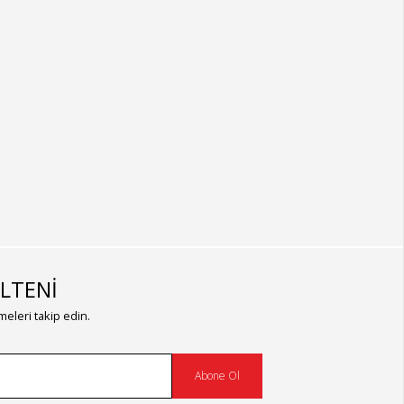
LTENİ
eleri takip edin.
Abone Ol