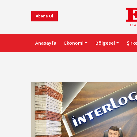
Abone Ol
Anasayfa
Ekonomi
Bölgesel
Şirk