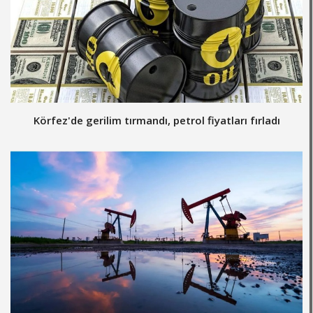
Körfez'de gerilim tırmandı, petrol fiyatları fırladı