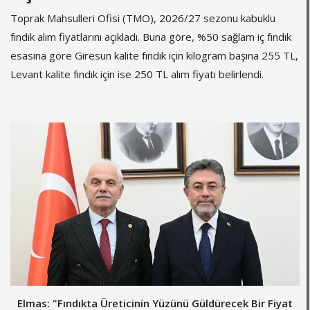
Toprak Mahsulleri Ofisi (TMO), 2026/27 sezonu kabuklu
fındık alım fiyatlarını açıkladı. Buna göre, %50 sağlam iç fındık
esasına göre Giresun kalite fındık için kilogram başına 255 TL,
Levant kalite fındık için ise 250 TL alım fiyatı belirlendi.
Elmas: "Fındıkta Üreticinin Yüzünü Güldürecek Bir Fiyat