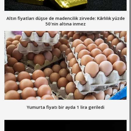
Altın fiyatları düşse de madencilik zirvede: Kârlılık yüzde
50'nin altına inmez
Yumurta fiyatı bir ayda 1 lira geriledi