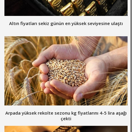
Altın fiyatları sekiz günün en yüksek seviyesine ulaştı
Arpada yüksek rekolte sezonu kg fiyatlarını 4-5 lira aşağı
çekti