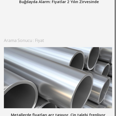
Buğdayda Alarm: Fiyatlar 2 Yılın Zirvesinde
Arama Sonucu : Fiyat
Metallerde fiyatları arz taşıyor, Çin talebi frenliyor