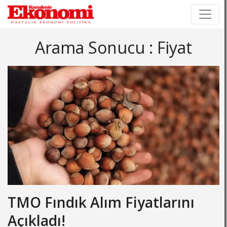
×
×
Arama Sonucu : Fiyat
TMO Fındık Alım Fiyatlarını
Açıkladı!