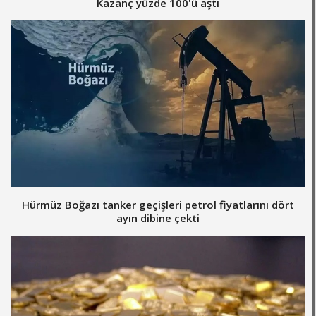
Kazanç yüzde 100'ü aştı
Hürmüz Boğazı tanker geçişleri petrol fiyatlarını dört
ayın dibine çekti