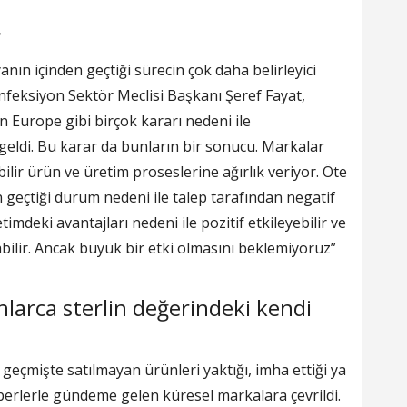
r
ın içinden geçtiği sürecin çok daha belirleyici
feksiyon Sektör Meclisi Başkanı Şeref Fayat,
n Europe gibi birçok kararı nedeni ile
 geldi. Bu karar da bunların bir sonucu. Markalar
lir ürün ve üretim proseslerine ağırlık veriyor. Öte
 geçtiği durum nedeni ile talep tarafından negatif
imdeki avantajları nedeni ile pozitif etkileyebilir ve
bilir. Ancak büyük bir etki olmasını beklemiyoruz”
nlarca sterlin değerindeki kendi
 geçmişte satılmayan ürünleri yaktığı, imha ettiği ya
berlerle gündeme gelen küresel markalara çevrildi.