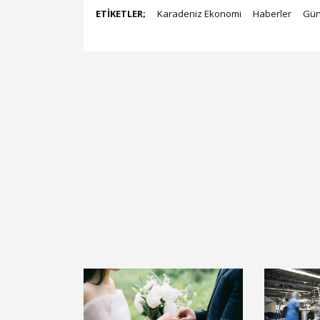
ETİKETLER;
Karadeniz Ekonomi
Haberler
Gü