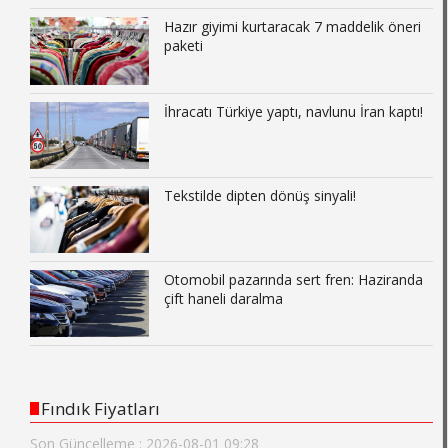
Hazır giyimi kurtaracak 7 maddelik öneri
paketi
İhracatı Türkiye yaptı, navlunu İran kaptı!
Tekstilde dipten dönüş sinyali!
Otomobil pazarında sert fren: Haziranda
çift haneli daralma
Fındık Fiyatları
Son Güncelleme : 2026-08-01 09:28