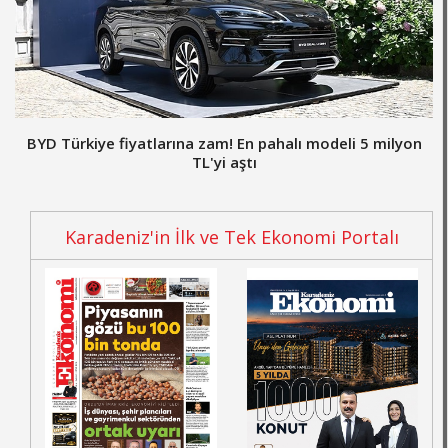
BYD Türkiye fiyatlarına zam! En pahalı modeli 5 milyon
TL'yi aştı
Karadeniz'in İlk ve Tek Ekonomi Portalı