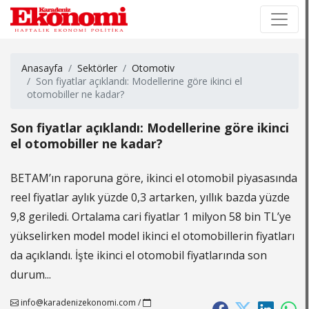
×
×
Anasayfa
Sektörler
Otomotiv
Son fiyatlar açıklandı: Modellerine göre ikinci el
otomobiller ne kadar?
Son fiyatlar açıklandı: Modellerine göre ikinci
el otomobiller ne kadar?
BETAM’ın raporuna göre, ikinci el otomobil piyasasında
reel fiyatlar aylık yüzde 0,3 artarken, yıllık bazda yüzde
9,8 geriledi. Ortalama cari fiyatlar 1 milyon 58 bin TL’ye
yükselirken model model ikinci el otomobillerin fiyatları
da açıklandı. İşte ikinci el otomobil fiyatlarında son
durum...
info@karadenizekonomi.com
/