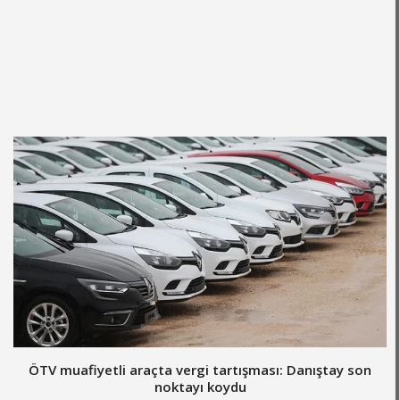
ÖTV muafiyetli araçta vergi tartışması: Danıştay son
noktayı koydu