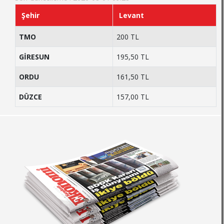
Şehir
Levant
TMO
200 TL
GİRESUN
195,50 TL
ORDU
161,50 TL
DÜZCE
157,00 TL