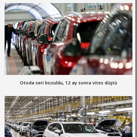
Otoda seri bozuldu, 12 ay sonra vites düştü