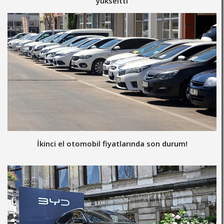
yükseltti
İkinci el otomobil fiyatlarında son durum!