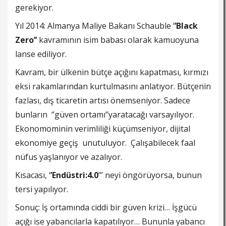
gerekiyor.
Yıl 2014: Almanya Maliye Bakanı Schauble ‘
’Black
Zero’’
kavramının isim babası olarak kamuoyuna
lanse ediliyor.
Kavram, bir ülkenin bütçe açığını kapatması, kırmızı
eksi rakamlarından kurtulmasını anlatıyor. Bütçenin
fazlası, dış ticaretin artısı önemseniyor. Sadece
bunların ‘’güven ortamı‘’yaratacağı varsayılıyor.
Ekonomominin verimliliği küçümseniyor, dijital
ekonomiye geçiş unutuluyor. Çalışabilecek faal
nüfus yaşlanıyor ve azalıyor.
Kısacası, ‘
’Endüstri:4.0
’’’ neyi öngörüyorsa, bunun
tersi yapılıyor.
Sonuç: İş ortamında ciddi bir güven krizi… İşgücü
açığı ise yabancılarla kapatılıyor… Bununla yabancı