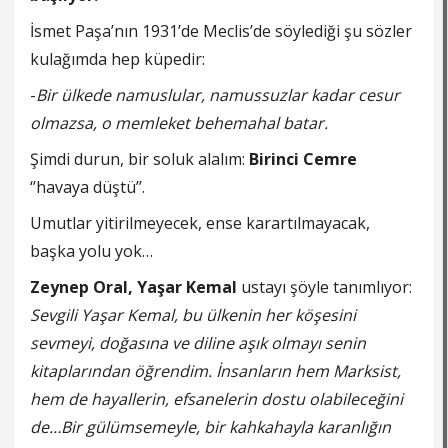
İsmet Paşa’nın 1931’de Meclis’de söylediği şu sözler
kulağımda hep küpedir:
-
Bir ülkede namuslular, namussuzlar kadar cesur
olmazsa, o memleket behemahal batar.
Şimdi durun, bir soluk alalım:
Birinci
Cemre
‘’havaya düştü’’.
Umutlar yitirilmeyecek, ense karartılmayacak,
başka yolu yok…
Zeynep Oral, Yaşar Kemal
ustayı şöyle tanımlıyor:
Sevgili Yaşar Kemal, bu ülkenin her köşesini
sevmeyi, doğasına ve diline aşık olmayı senin
kitaplarından öğrendim. İnsanların hem Marksist,
hem de hayallerin, efsanelerin dostu olabileceğini
de…Bir gülümsemeyle, bir kahkahayla karanlığın