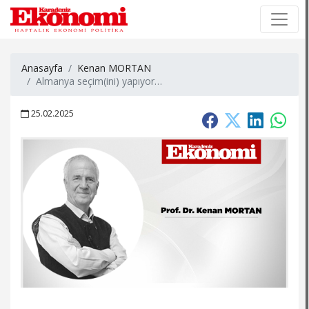
×
×
Anasayfa
Kenan MORTAN
Almanya seçim(ini) yapıyor…
25.02.2025