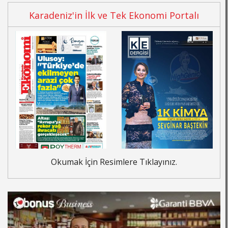
Karadeniz'in İlk ve Tek Ekonomi Portalı
Okumak İçin Resimlere Tıklayınız.