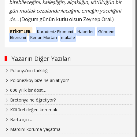
bitebileceğini; kalleşliğin, alçaklığın, kötülüğün bir
gün mutlak cezalandırılacağını; emeğin yüceliğini
de…
(Doğum günün kutlu olsun Zeynep Oral.)
ETİKETLER;
Karadeniz Ekonomi
Haberler
Gündem
Ekonomi
Kenan Mortan
makale
Yazarın Diğer Yazıları
Polonya’nın farklılığı
Polonezköy bize ne anlatıyor?
600 yıllık bir dost…
Bretonya ne öğretiyor?
Kültürel değeri korumak
Bartu için…
Mardin’i koruma-yaşatma