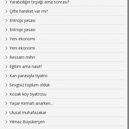
Yaratıcılığın teşviği ama sonrası?
Çifte hareket var mı?
Entropi yasası
Entropi yasası
Yeni ekonomi
Yeni ekonomi
Ressam mihri
Eğitim ama nasıl?
Kan parasıyla tiyatro
Sevgisiz toplum olduk
Kozak köy tiyatrosu
Yaşar Kemal’i anarken…
Ulusal muhafazakar
Yılmaz Büyükerşen