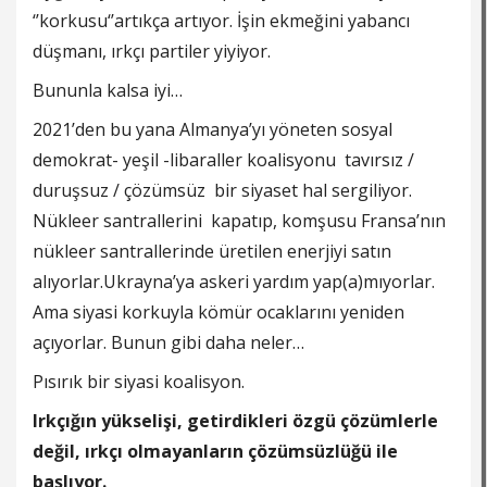
‘’korkusu‘’artıkça artıyor. İşin ekmeğini yabancı
düşmanı, ırkçı partiler yiyiyor.
Bununla kalsa iyi…
2021’den bu yana Almanya’yı yöneten sosyal
demokrat- yeşil -libaraller koalisyonu tavırsız /
duruşsuz / çözümsüz bir siyaset hal sergiliyor.
Nükleer santrallerini kapatıp, komşusu Fransa’nın
nükleer santrallerinde üretilen enerjiyi satın
alıyorlar.Ukrayna’ya askeri yardım yap(a)mıyorlar.
Ama siyasi korkuyla kömür ocaklarını yeniden
açıyorlar. Bunun gibi daha neler…
Pısırık bir siyasi koalisyon.
Irkçığın yükselişi, getirdikleri özgü çözümlerle
değil, ırkçı olmayanların çözümsüzlüğü ile
başlıyor.