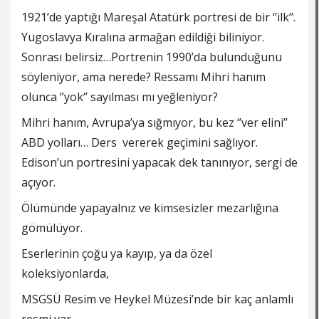
1921’de yaptığı Mareşal Atatürk portresi de bir ‘’ilk’’.
Yugoslavya Kıralına armağan edildiği biliniyor.
Sonrası belirsiz…Portrenin 1990’da bulunduğunu
söyleniyor, ama nerede? Ressamı Mihri hanım
olunca ‘’yok‘’ sayılması mı yeğleniyor?
Mihri hanım, Avrupa’ya sığmıyor, bu kez ‘’ver elini’’
ABD yolları… Ders vererek geçimini sağlıyor.
Edison’un portresini yapacak dek tanınıyor, sergi de
açıyor.
Ölümünde yapayalnız ve kimsesizler mezarlığına
gömülüyor.
Eserlerinin çoğu ya kayıp, ya da özel
koleksiyonlarda,
MSGSÜ Resim ve Heykel Müzesi’nde bir kaç anlamlı