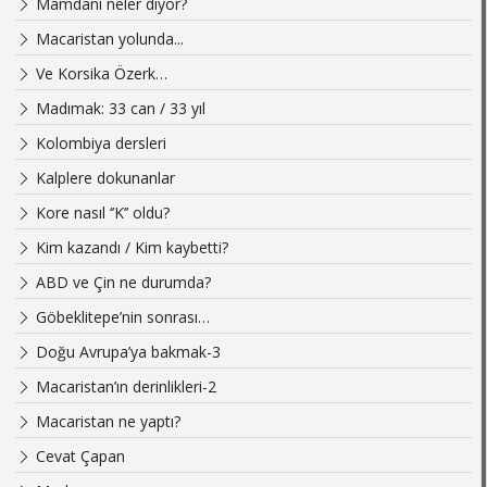
Mamdani neler diyor?
Macaristan yolunda...
Ve Korsika Özerk…
Madımak: 33 can / 33 yıl
Kolombiya dersleri
Kalplere dokunanlar
Kore nasıl ‘’K’’ oldu?
Kim kazandı / Kim kaybetti?
ABD ve Çin ne durumda?
Göbeklitepe’nin sonrası…
Doğu Avrupa’ya bakmak-3
Macaristan’ın derinlikleri-2
Macaristan ne yaptı?
Cevat Çapan