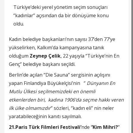
Türkiye’deki yerel yönetim seçim sonuçları
‘’kadınlar’’ açısından da bir dönüşüme konu
oldu.
Kadın belediye başkanları’nın sayısı 37’den 77‘ye
yükselirken, Kalkım’da kampanyasına tanık
olduğum
Zeynep Çelik
, 22 yaşıyla ‘’Türkiye’nin En
Genç‘’ belediye başkanı seçildi.
Berlin’de açılan ‘’Die Sauna‘’ sergisinin açılışını
yapan Finlandiya Büyükelçisi’nin ‘’
Dünyanın En
Mutlu Ülkesi seçilmemizdeki en önemli
etkenlerden biri, kadına 1906’da seçme hakkı veren
ilk ülke olmamızdır
’’ sözleri, ‘’kadın eli’’ nin neler
yaratabileceğinin kanıtı sayılmalı.
21.Paris Türk Filmleri Festivali’
nde ‘
’Kim Mihri?
’’