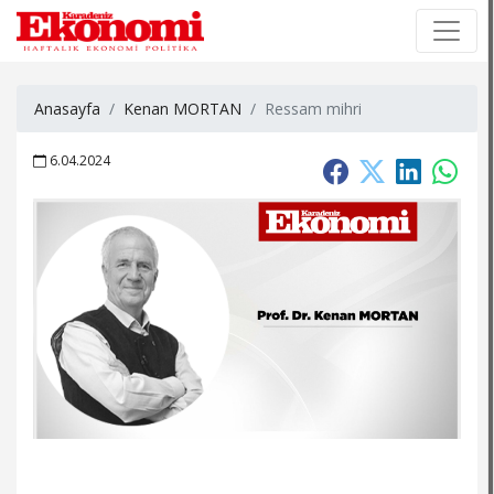
×
×
Anasayfa
Kenan MORTAN
Ressam mihri
6.04.2024