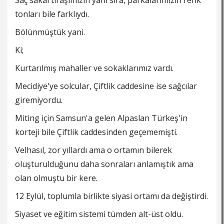
Saç sakal tıraşımızın yanı sıra, parkalarımızın renk
tonları bile farklıydı.
Bölünmüştük yani.
Ki;
Kurtarılmış mahaller ve sokaklarımız vardı.
Mecidiye'ye solcular, Çiftlik caddesine ise sağcılar
giremiyordu.
Miting için Samsun'a gelen Alpaslan Türkeş'in
korteji bile Çiftlik caddesinden geçememişti.
Velhasıl, zor yıllardı ama o ortamın bilerek
oluşturulduğunu daha sonraları anlamıştık ama
olan olmuştu bir kere.
12 Eylül, toplumla birlikte siyasi ortamı da değiştirdi.
Siyaset ve eğitim sistemi tümden alt-üst oldu.