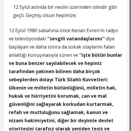
12 Eylül aslında bir neslin üzerinden silindir gibi
geçti. Geçmiş olsun hepimize.
12 Eylül 1980 sabahına önce Kenan Evren'in radyo
ve televizyondaki
''sevgili vatandaşlarımı''
diye
başlayan ve daha sonra da sokak olaylarını falan
anlattığı konuşmasıyla süren ve
''işte bütün bunlar
ve buna benzer sayılabilecek ve hepiniz
tarafından yakinen bilinen daha birçok
sebeplerden dolayı Türk Silahlı Kuvvetleri;
ülkenin ve milletin bütünlüğünü, milletin hak,
hukuk ve hürriyetini korumak, can ve mal
güvenliğini sağlayarak korkudan kurtarmak,
refah ve mutluluğunu sağlamak, kanun ve
nizam hakimiyetini, diğer bir deyimle devlet
otoritesini tarafsız olarak yeniden tesis ve