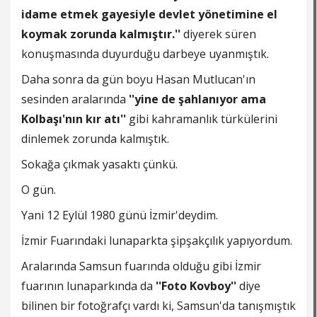
idame etmek gayesiyle devlet yönetimine el
koymak zorunda kalmıştır.''
diyerek süren
konuşmasında duyurduğu darbeye uyanmıştık.
Daha sonra da gün boyu Hasan Mutlucan'ın
sesinden aralarında
''yine de şahlanıyor ama
Kolbaşı'nın kır atı''
gibi kahramanlık türkülerini
dinlemek zorunda kalmıştık.
Sokağa çıkmak yasaktı çünkü.
O gün.
Yani 12 Eylül 1980 günü İzmir'deydim.
İzmir Fuarındaki lunaparkta şipşakçılık yapıyordum.
Aralarında Samsun fuarında olduğu gibi İzmir
fuarının lunaparkında da
''Foto Kovboy''
diye
bilinen bir fotoğrafçı vardı ki, Samsun'da tanışmıştık