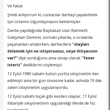
Ve fakat.
Şimdi anlıyorum ki; cuntacılar darbeyi yapabilmek
için ortamın olgunlaşmasını beklemişler.
Darbe yapıldığında Başbakan olan Rahmetli
Süleyman Demirel, sonraki yıllarda, o sıralarda
yaşananları anlatırken, darbecilere
''olayları
önlemek için ne istiyorsunuz, neye ihtiyacının
var?''
diye sorduğunu ama cevap olarak
''fener
isteriz''
dediklerini söylemişti.
12 Eylül 1980 sabahı bütün yurtta sıkıyönetim ilan
edilmişti ama bir gün öncesine kadar aslında 19 ilde
zaten sıkıyönetim uygulanıyordu.
12 Eylül sabahı bıçak gibi kesilen olaylar, 11 Eylül
itibariyle sıkıyönetimin uygulandığı illerde de hız