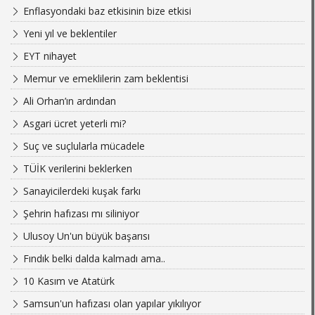
Enflasyondaki baz etkisinin bize etkisi
Yeni yıl ve beklentiler
EYT nihayet
Memur ve emeklilerin zam beklentisi
Ali Orhan’ın ardından
Asgari ücret yeterli mi?
Suç ve suçlularla mücadele
TÜİK verilerini beklerken
Sanayicilerdeki kuşak farkı
Şehrin hafızası mı siliniyor
Ulusoy Un'un büyük başarısı
Fındık belki dalda kalmadı ama..
10 Kasım ve Atatürk
Samsun'un hafızası olan yapılar yıkılıyor