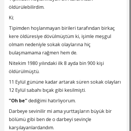
öldürülebilirdim.
Ki;
Tipimden hoşlanmayan birileri tarafından birkaç
kere öldüresiye dövülmüştüm ki, işimle meşgul
olmam nedeniyle sokak olaylarına hiç
bulaşmamama rağmen hem de.
Nitekim 1980 yılındaki ilk 8 ayda bin 900 kişi
öldürülmüştü.
11 Eylül gününe kadar artarak süren sokak olayları
12 Eylül sabahı bıçak gibi kesilmişti.
''Oh be''
dediğimi hatırlıyorum.
Darbeye sevinilir mi ama yurttaşların büyük bir
bölümü gibi ben de o darbeyi sevinçle
karşılayanlardandım.