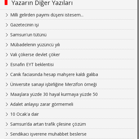
Yazarın Diğer Yazıları
Milli gelirden payımı düşeni istesem...
Gazetecinin işi
Samsun'un tütünü
Mübadelenin yüzüncü yılı
Vali çökerse devlet çöker
Esnafın EYT beklentisi
Canik faciasında hesap mahşere kaldı galiba
Üniversite sanayi işbirliğine Merzifon örneği
Maaşlara yüzde 30 hayal kurmaya yüzde 50
Adalet anlayışı zarar görmemeli
10 Ocak'a dair
Samsun’da artan trafik çilesine çözüm
Sendikacı işverene muhabbet beslerse