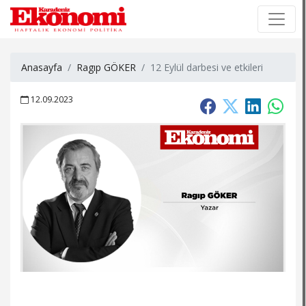
×
×
Anasayfa
Ragıp GÖKER
12 Eylül darbesi ve etkileri
12.09.2023