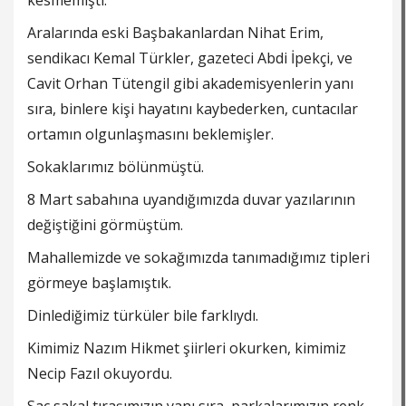
kesmemişti.
Aralarında eski Başbakanlardan Nihat Erim,
sendikacı Kemal Türkler, gazeteci Abdi İpekçi, ve
Cavit Orhan Tütengil gibi akademisyenlerin yanı
sıra, binlere kişi hayatını kaybederken, cuntacılar
ortamın olgunlaşmasını beklemişler.
Sokaklarımız bölünmüştü.
8 Mart sabahına uyandığımızda duvar yazılarının
değiştiğini görmüştüm.
Mahallemizde ve sokağımızda tanımadığımız tipleri
görmeye başlamıştık.
Dinlediğimiz türküler bile farklıydı.
Kimimiz Nazım Hikmet şiirleri okurken, kimimiz
Necip Fazıl okuyordu.