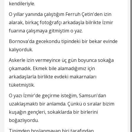
kendileriyle.
O yıllar yanında çalıştığım Ferruh Çetin'den izin
alarak, birkaç fotoğrafçı arkadaşla bilrikte İzmir
fuarına çalışmaya gitmiştim o yaz.
Bornova'da gecekondu tipindeki bir bekar evinde
kalıyorduk.
Askerle izin vermeyince üç gün boyunca sokağa
çıkamadık. Ekmek bile alamadığımız için
arkadaşlarla birlikte evdeki makarnaları
tüketmiştik.
O yazı İzmir'de geçirme isteğim, Samsun'dan
uzaklaşmaktı bir anlamda. Çünkü o sıralar bizim
kuşağın gençleri, sokaklarda bir birlerini
boğazlıyordu.
Tipimden hoşlanmayan biri tarafından