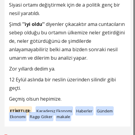
Siyasi ortamı değiştirmek için de a politik genç bir
nesil yaratıldı.
Şimdi
''iyi oldu''
diyenler çıkacaktır ama cuntacıların
sebep olduğu bu ortamın ülkemize neler getirdiğini
de, neler götürdüğünü de şimdilerde
anlayamayabiliriz belki ama bizden sonraki nesil
umarım ve dilerim bu analizi yapar.
Zor yıllardı dedim ya.
12 Eylül aslında bir neslin üzerinden silindir gibi
geçti.
Geçmiş olsun hepimize.
ETİKETLER;
Karadeniz Ekonomi
Haberler
Gündem
Ekonomi
Ragıp Göker
makale