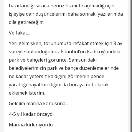
hazırlandığı sırada henüz hizmete açılmadığı için
işleyişe dair düşüncelerimi daha sonraki yazılarımda
dile getireceğim.
Ve fakat...
Yeri gelmişken, torunumuza refakat etmek için 8 ay
süreyle bulunduğumuz İstanbul’un Kadıköy’ündeki
park ve bahçeleri görünce, Samsun’daki
belediyelerimizin park ve bahçe düzenlemelerinde
ne kadar yetersiz kaldığını görmenin bende
yarattığı hayal kırıklığını da buraya not olarak
eklemek isterim.
Gelelim marina konusuna...
4-5 yıl kadar önceydi.
Marina kirleniyordu.