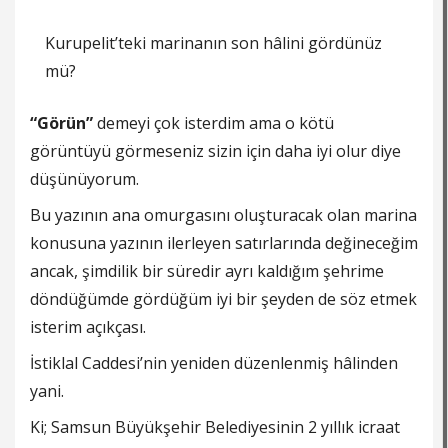
Kurupelit’teki marinanın son hâlini gördünüz
mü?
“Görün”
demeyi çok isterdim ama o kötü
görüntüyü görmeseniz sizin için daha iyi olur diye
düşünüyorum.
Bu yazının ana omurgasını oluşturacak olan marina
konusuna yazının ilerleyen satırlarında değineceğim
ancak, şimdilik bir süredir ayrı kaldığım şehrime
döndüğümde gördüğüm iyi bir şeyden de söz etmek
isterim açıkçası.
İstiklal Caddesi’nin yeniden düzenlenmiş hâlinden
yani.
Ki; Samsun Büyükşehir Belediyesinin 2 yıllık icraat