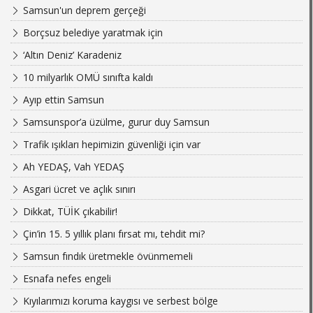
Samsun'un deprem gerçeği
Borçsuz belediye yaratmak için
‘Altın Deniz’ Karadeniz
10 milyarlık OMÜ sınıfta kaldı
Ayıp ettin Samsun
Samsunspor’a üzülme, gurur duy Samsun
Trafik ışıkları hepimizin güvenliği için var
Ah YEDAŞ, Vah YEDAŞ
Asgari ücret ve açlık sınırı
Dikkat, TÜİK çıkabilir!
Çin’in 15. 5 yıllık planı fırsat mı, tehdit mi?
Samsun fındık üretmekle övünmemeli
Esnafa nefes engeli
Kıyılarımızı koruma kaygısı ve serbest bölge