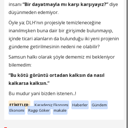
insanı
“Bir dayatmayla mı karşı karşıyayız?”
diye
düşünmeden edemiyor.
Öyle ya; DLH’nın projesiyle temizleneceğine
inanılmışken buna dair bir girişimde bulunmayıp,
içinde ticari alanların da bulunduğu iki yeni projenin
gündeme getirilmesinin nedeni ne olabilir?
Samsun halkı olarak şöyle dememiz mi bekleniyor
bilemedim:
“Bu kötü görüntü ortadan kalksın da nasıl
kalkarsa kalksın.”
Bu mudur yani bizden istenen...!
ETİKETLER;
Karadeniz Ekonomi
Haberler
Gündem
Ekonomi
Ragıp Göker
makale