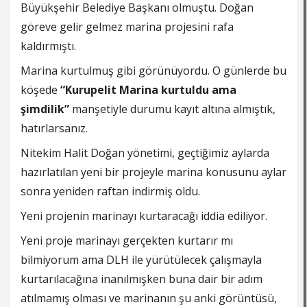
Büyükşehir Belediye Başkanı olmuştu. Doğan
göreve gelir gelmez marina projesini rafa
kaldırmıştı.
Marina kurtulmuş gibi görünüyordu. O günlerde bu
köşede
“Kurupelit Marina kurtuldu ama
şimdilik”
manşetiyle durumu kayıt altına almıştık,
hatırlarsanız.
Nitekim Halit Doğan yönetimi, geçtiğimiz aylarda
hazırlatılan yeni bir projeyle marina konusunu aylar
sonra yeniden raftan indirmiş oldu.
Yeni projenin marinayı kurtaracağı iddia ediliyor.
Yeni proje marinayı gerçekten kurtarır mı
bilmiyorum ama DLH ile yürütülecek çalışmayla
kurtarılacağına inanılmışken buna dair bir adım
atılmamış olması ve marinanın şu anki görüntüsü,