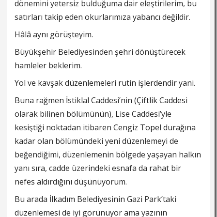
dönemini yetersiz bulduğuma dair eleştirilerim, bu
satırları takip eden okurlarımıza yabancı değildir.
Hâlâ aynı görüşteyim.
Büyükşehir Belediyesinden şehri dönüştürecek
hamleler beklerim.
Yol ve kavşak düzenlemeleri rutin işlerdendir yani.
Buna rağmen İstiklal Caddesi’nin (Çiftlik Caddesi
olarak bilinen bölümünün), Lise Caddesi’yle
kesiştiği noktadan itibaren Cengiz Topel durağına
kadar olan bölümündeki yeni düzenlemeyi de
beğendiğimi, düzenlemenin bölgede yaşayan halkın
yanı sıra, cadde üzerindeki esnafa da rahat bir
nefes aldırdığını düşünüyorum.
Bu arada İlkadım Belediyesinin Gazi Park’taki
düzenlemesi de iyi görünüyor ama yazının