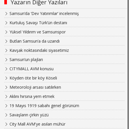
Yazarın Diğer Yazıları
Samsun’da ‘Dev Yatırımlar’ incelenmiş
Kurtuluş Savaşı Türk’ün destanı
Yüksel Yıldırım ve Samsunspor
Butlan Samsun’a da uzandı
Kavşak noktasındaki siyasetimiz
Samsun’un plajları
CITYMALL AVM konusu
Köyden öte bir köy Köseli
Meteoroloji arsası satılırken
Aklını hırsına yem etmek
19 Mayıs 1919 sabahı genel görünüm
Savaşların çirkin yüzü
City Mall AVM'ye asılan mühür