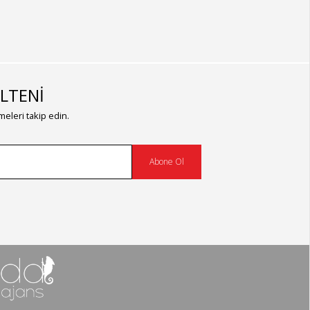
LTENİ
eleri takip edin.
Abone Ol