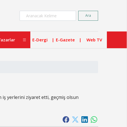
×
Ara
Yazarlar
E-Dergi
E-Gazete
Web TV
ş yerlerini ziyaret etti, geçmiş olsun