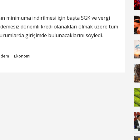
ın minimuma indirilmesi için başta SGK ve vergi
 ödemesiz dönemli kredi olanakları olmak üzere tüm
kurumlarda girişimde bulunacaklarını söyledi.
ndem
Ekonomi