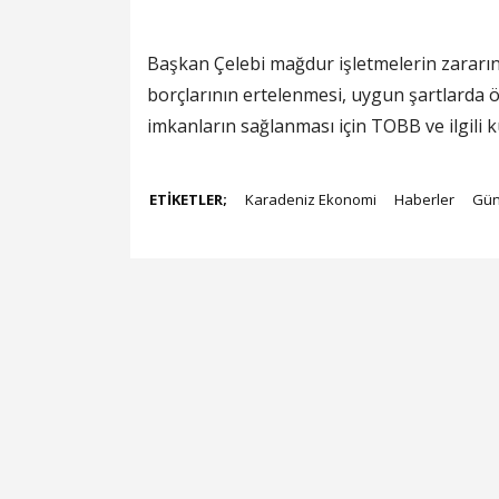
Başkan Çelebi mağdur işletmelerin zararın
borçlarının ertelenmesi, uygun şartlarda
imkanların sağlanması için TOBB ve ilgili 
ETİKETLER;
Karadeniz Ekonomi
Haberler
Gü