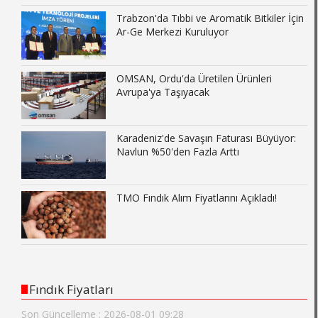
Trabzon'da Tıbbi ve Aromatik Bitkiler İçin
Ar-Ge Merkezi Kuruluyor
OMSAN, Ordu'da Üretilen Ürünleri
Avrupa'ya Taşıyacak
Karadeniz'de Savaşın Faturası Büyüyor:
Navlun %50'den Fazla Arttı
TMO Fındık Alım Fiyatlarını Açıkladı!
Fındık Fiyatları
Son Güncelleme : 2026-08-01 09:28