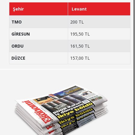
Şehir
Levant
TMO
200 TL
GİRESUN
195,50 TL
ORDU
161,50 TL
DÜZCE
157,00 TL