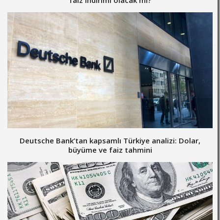
faiz indirimi olacak mı?
Deutsche Bank’tan kapsamlı Türkiye analizi: Dolar,
büyüme ve faiz tahmini