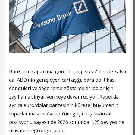
Bankanın raporuna göre 'Trump şoku' geride kalsa
da, ABD’nin genişleyen cari açığı, para politikası
döngüleri ve değerleme göstergeleri dolar için
zayıflama sinyali vermeye devam ediyor. Raporda
ayrıca euro/dolar paritesinin küresel büyümenin
toparlanması ve Avrupa’nın güçlü dış finansal
pozisyonu sayesinde 2026 sonunda 1,25 seviyesine
ulaşabileceği öngörüldü.