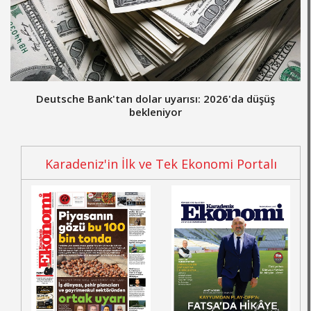
Deutsche Bank'tan dolar uyarısı: 2026'da düşüş
bekleniyor
Karadeniz'in İlk ve Tek Ekonomi Portalı