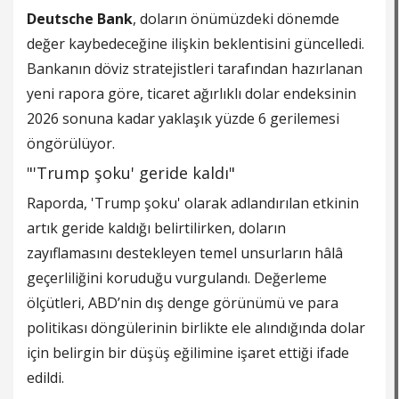
Deutsche Bank
, doların önümüzdeki dönemde
değer kaybedeceğine ilişkin beklentisini güncelledi.
Bankanın döviz stratejistleri tarafından hazırlanan
yeni rapora göre, ticaret ağırlıklı dolar endeksinin
2026 sonuna kadar yaklaşık yüzde 6 gerilemesi
öngörülüyor.
"'Trump şoku' geride kaldı"
Raporda, 'Trump şoku' olarak adlandırılan etkinin
artık geride kaldığı belirtilirken, doların
zayıflamasını destekleyen temel unsurların hâlâ
geçerliliğini koruduğu vurgulandı. Değerleme
ölçütleri, ABD’nin dış denge görünümü ve para
politikası döngülerinin birlikte ele alındığında dolar
için belirgin bir düşüş eğilimine işaret ettiği ifade
edildi.