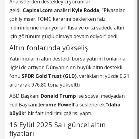
Analistlerden destekleyici yorumlar
geldi.
Capital.com
analisti
Kyle Rodda
, “Piyasalar
çok iyimser. FOMC kararını beklerken faiz
indirimlerine inanıyorlar. Kısa ve orta vadede altın
için görünüm güçlü olmaya devam ediyor” dedi.
Altın fonlarında yükseliş
Yatırımcıların altın destekli borsa yatırım fonlarına
ilgisi de artıyor. Dünyanın en büyük altın destekli
fonu
SPDR Gold Trust (GLD)
, varlıklarını yüzde 0,21
artırarak 976,80 tona yükseltti.
ABD Başkanı
Donald Trump
ise sosyal medyadan
Fed Başkanı
Jerome Powell
’a seslenerek “
daha
büyük
” bir faiz indirimi çağrısı yaptı.
16 Eylül 2025 Salı güncel altın
fiyatları