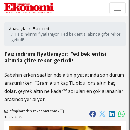
×
×
Anasayfa
Ekonomi
Faiz indirimi fiyatlanıyor: Fed beklentisi altında çifte rekor
getirdi!
Faiz indirimi fiyatlanıyor: Fed beklentisi
altında çifte rekor getirdi!
Sabahın erken saatlerinde altın piyasasında son durum
araştırılırken, “Gram altın kaç TL oldu, ons altın kaç
dolar, çeyrek altın ne kadar?” soruları en çok arananlar
arasında yer alıyor.
info@karadenizekonomi.com
/
16.09.2025