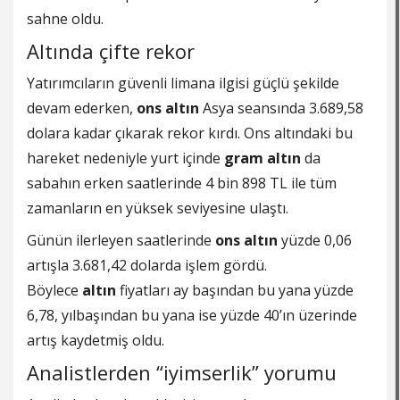
sahne oldu.
Altında çifte rekor
Yatırımcıların güvenli limana ilgisi güçlü şekilde
devam ederken,
ons altın
Asya seansında 3.689,58
dolara kadar çıkarak rekor kırdı. Ons altındaki bu
hareket nedeniyle yurt içinde
gram altın
da
sabahın erken saatlerinde 4 bin 898 TL ile tüm
zamanların en yüksek seviyesine ulaştı.
Günün ilerleyen saatlerinde
ons altın
yüzde 0,06
artışla 3.681,42 dolarda işlem gördü.
Böylece
altın
fiyatları ay başından bu yana yüzde
6,78, yılbaşından bu yana ise yüzde 40’ın üzerinde
artış kaydetmiş oldu.
Analistlerden “iyimserlik” yorumu