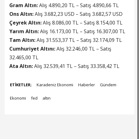
Gram Altın:
Alış 4.890,20 TL – Satış 4.890,66 TL
Ons Altın:
Alış 3.682,23 USD – Satış 3.682,57 USD
Çeyrek Altın:
Alış 8.086,00 TL – Satış 8.154,00 TL
Yarım Altın:
Alış 16.173,00 TL – Satış 16.307,00 TL
Tam Altın:
Alış 31.553,37 TL – Satış 32.174,09 TL
Cumhuriyet Altını:
Alış 32.246,00 TL – Satış
32.465,00 TL
Ata Altın:
Alış 32.539,41 TL – Satış 33.358,42 TL
ETİKETLER;
Karadeniz Ekonomi
Haberler
Gündem
Ekonomi
fed
altın