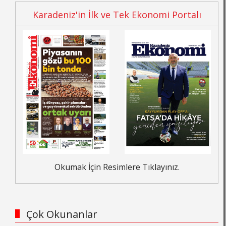
Karadeniz'in İlk ve Tek Ekonomi Portalı
Okumak İçin Resimlere Tıklayınız.
Çok Okunanlar