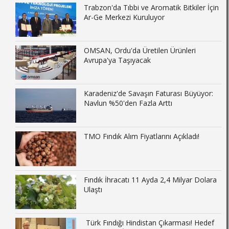
Trabzon'da Tıbbi ve Aromatik Bitkiler İçin
Ar-Ge Merkezi Kuruluyor
OMSAN, Ordu'da Üretilen Ürünleri
Avrupa'ya Taşıyacak
Karadeniz'de Savaşın Faturası Büyüyor:
Navlun %50'den Fazla Arttı
TMO Fındık Alım Fiyatlarını Açıkladı!
Fındık İhracatı 11 Ayda 2,4 Milyar Dolara
Ulaştı
Türk Fındığı Hindistan Çıkarması! Hedef