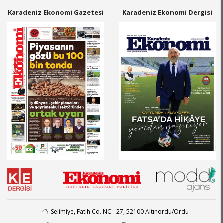
Karadeniz Ekonomi Gazetesi
Karadeniz Ekonomi Dergisi
Selimiye, Fatih Cd. NO : 27, 52100 Altınordu/Ordu