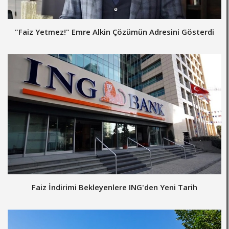
"Faiz Yetmez!" Emre Alkin Çözümün Adresini Gösterdi
Faiz İndirimi Bekleyenlere ING'den Yeni Tarih