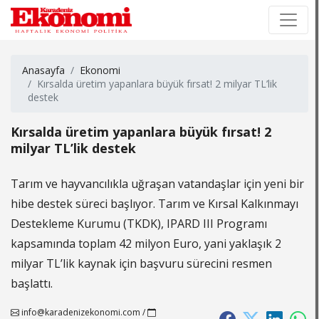
×
×
Anasayfa
Ekonomi
Kırsalda üretim yapanlara büyük fırsat! 2 milyar TL’lik
destek
Kırsalda üretim yapanlara büyük fırsat! 2
milyar TL’lik destek
Tarım ve hayvancılıkla uğraşan vatandaşlar için yeni bir
hibe destek süreci başlıyor. Tarım ve Kırsal Kalkınmayı
Destekleme Kurumu (TKDK), IPARD III Programı
kapsamında toplam 42 milyon Euro, yani yaklaşık 2
milyar TL’lik kaynak için başvuru sürecini resmen
başlattı.
info@karadenizekonomi.com
/