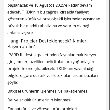
başlanacak ve 18 Ağustos 2025’e kadar devam
edecek. TKDK’nın bu çağrısı, kırsalda faaliyet
gösteren küçük ve orta ölçekli işletmeler açısından
büyük bir maddi rahatlama ve yatırım olanağı
anlamı taşıyor.
Hangi Projeler Desteklenecek? Kimler
Başvurabilir?
IPARD III destek paketinden faydalanmak isteyen
girişimciler, özellikle belirli alanlara yoğunlaşan
projelerle öne çıkabilecek. TKDK’nın yayımladığı
bilgilere göre destek verilecek alanlardan bazıları
şöyle:
Bitkisel ürünlerin işlenmesi ve paketlenmesi
Bal ve arıcılık ürünlerinin işlenmesi
Zanaatkârlık ve yöresel ürün projeleri