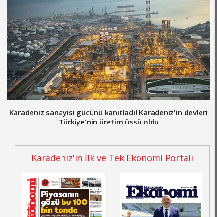
Karadeniz sanayisi gücünü kanıtladı! Karadeniz'in devleri
Türkiye'nin üretim üssü oldu
Karadeniz'in İlk ve Tek Ekonomi Portalı