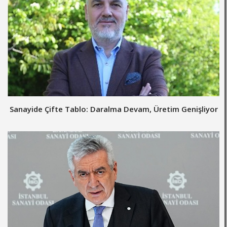
Sanayide Çifte Tablo: Daralma Devam, Üretim Genişliyor