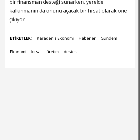
bir finansman desteği sunarken, yerelde
kalkınmanın da önünü açacak bir fırsat olarak öne
çıkıyor.
ETİKETLER;
Karadeniz Ekonomi
Haberler
Gündem
Ekonomi
kırsal
üretim
destek