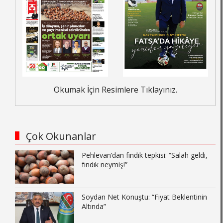
Okumak İçin Resimlere Tıklayınız.
Çok Okunanlar
Pehlevan’dan fındık tepkisi: “Salah geldi,
fındık neymiş!”
Soydan Net Konuştu: “Fiyat Beklentinin
Altında”