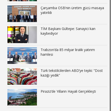
Çarşamba OSB’nin üretim gücü masaya
yatırıldı
TİM Başkanı Gültepe: Sanayici kan
kaybediyor
Trabzon’da 85 milyar liralık yatırım
hamlesi
Türk tekstilcilerden ABD’ye tepki: “Dost
kazığı yedik”
Piraziz’de Yılların Hayali Gerçekleşti