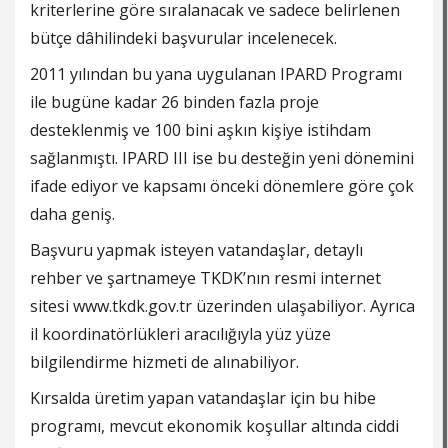
kriterlerine göre sıralanacak ve sadece belirlenen
bütçe dâhilindeki başvurular incelenecek.
2011 yılından bu yana uygulanan IPARD Programı
ile bugüne kadar 26 binden fazla proje
desteklenmiş ve 100 bini aşkın kişiye istihdam
sağlanmıştı. IPARD III ise bu desteğin yeni dönemini
ifade ediyor ve kapsamı önceki dönemlere göre çok
daha geniş.
Başvuru yapmak isteyen vatandaşlar, detaylı
rehber ve şartnameye TKDK’nın resmi internet
sitesi www.tkdk.gov.tr üzerinden ulaşabiliyor. Ayrıca
il koordinatörlükleri aracılığıyla yüz yüze
bilgilendirme hizmeti de alınabiliyor.
Kırsalda üretim yapan vatandaşlar için bu hibe
programı, mevcut ekonomik koşullar altında ciddi