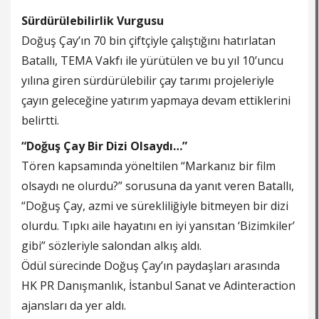
Sürdürülebilirlik Vurgusu
Doğuş Çay’ın 70 bin çiftçiyle çalıştığını hatırlatan
Batallı, TEMA Vakfı ile yürütülen ve bu yıl 10’uncu
yılına giren sürdürülebilir çay tarımı projeleriyle
çayın geleceğine yatırım yapmaya devam ettiklerini
belirtti.
“Doğuş Çay Bir Dizi Olsaydı…”
Tören kapsamında yöneltilen “Markanız bir film
olsaydı ne olurdu?” sorusuna da yanıt veren Batallı,
“Doğuş Çay, azmi ve sürekliliğiyle bitmeyen bir dizi
olurdu. Tıpkı aile hayatını en iyi yansıtan ‘Bizimkiler’
gibi” sözleriyle salondan alkış aldı.
Ödül sürecinde Doğuş Çay’ın paydaşları arasında
HK PR Danışmanlık, İstanbul Sanat ve Adinteraction
ajansları da yer aldı.