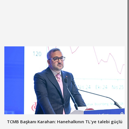
TCMB Başkanı Karahan: Hanehalkının TL'ye talebi güçlü