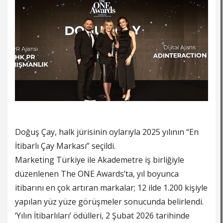
Doğuş Çay, halk jürisinin oylarıyla 2025 yılının “En
İtibarlı Çay Markası” seçildi.
Marketing Türkiye ile Akademetre iş birliğiyle
düzenlenen The ONE Awards’ta, yıl boyunca
itibarını en çok artıran markalar; 12 ilde 1.200 kişiyle
yapılan yüz yüze görüşmeler sonucunda belirlendi.
‘Yılın İtibarlıları’ ödülleri, 2 Şubat 2026 tarihinde