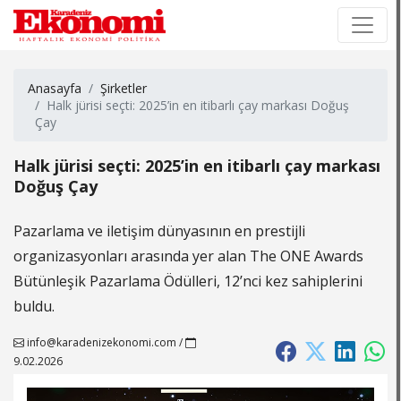
×
×
Anasayfa
Şirketler
Halk jürisi seçti: 2025’in en itibarlı çay markası Doğuş
Çay
Halk jürisi seçti: 2025’in en itibarlı çay markası
Doğuş Çay
Pazarlama ve iletişim dünyasının en prestijli
organizasyonları arasında yer alan The ONE Awards
Bütünleşik Pazarlama Ödülleri, 12’nci kez sahiplerini
buldu.
info@karadenizekonomi.com
/
9.02.2026