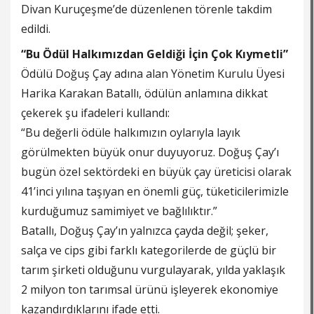
Divan Kuruçeşme’de düzenlenen törenle takdim
edildi.
“Bu Ödül Halkımızdan Geldiği İçin Çok Kıymetli”
Ödülü Doğuş Çay adına alan Yönetim Kurulu Üyesi
Harika Karakan Batallı, ödülün anlamına dikkat
çekerek şu ifadeleri kullandı:
“Bu değerli ödüle halkımızın oylarıyla layık
görülmekten büyük onur duyuyoruz. Doğuş Çay’ı
bugün özel sektördeki en büyük çay üreticisi olarak
41’inci yılına taşıyan en önemli güç, tüketicilerimizle
kurduğumuz samimiyet ve bağlılıktır.”
Batallı, Doğuş Çay’ın yalnızca çayda değil; şeker,
salça ve cips gibi farklı kategorilerde de güçlü bir
tarım şirketi olduğunu vurgulayarak, yılda yaklaşık
2 milyon ton tarımsal ürünü işleyerek ekonomiye
kazandırdıklarını ifade etti.