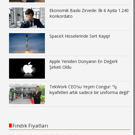
Ekonomik Baskı Zirvede: İlk 6 Ayda 1.240
Konkordato
SpaceX Hisselerinde Sert Kayıp!
Apple Yeniden Dünyanın En Değerli
Şirketi Oldu
TekWork CEO’su Yeşim Congur: “İş
kıyafetleri artık sadece bir üniforma değil”
Fındık Fiyatları