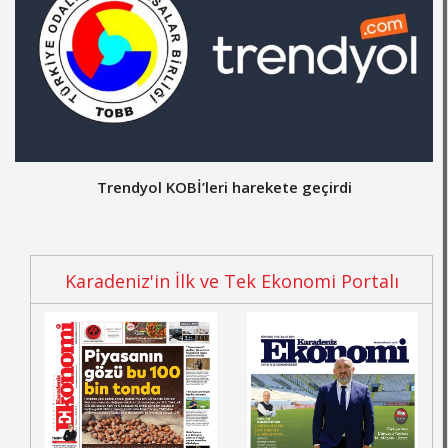
Trendyol KOBİ’leri harekete geçirdi
Karadeniz'in İlk ve Tek Ekonomi Portalı