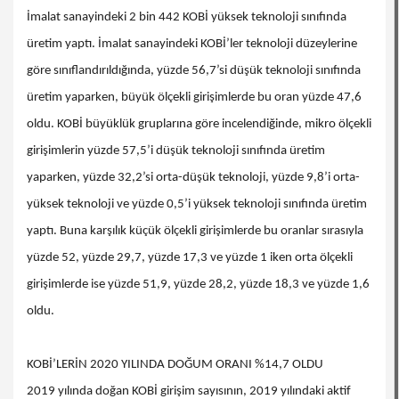
İmalat sanayindeki 2 bin 442 KOBİ yüksek teknoloji sınıfında
üretim yaptı. İmalat sanayindeki KOBİ’ler teknoloji düzeylerine
göre sınıflandırıldığında, yüzde 56,7’si düşük teknoloji sınıfında
üretim yaparken, büyük ölçekli girişimlerde bu oran yüzde 47,6
oldu. KOBİ büyüklük gruplarına göre incelendiğinde, mikro ölçekli
girişimlerin yüzde 57,5’i düşük teknoloji sınıfında üretim
yaparken, yüzde 32,2’si orta-düşük teknoloji, yüzde 9,8’i orta-
yüksek teknoloji ve yüzde 0,5’i yüksek teknoloji sınıfında üretim
yaptı. Buna karşılık küçük ölçekli girişimlerde bu oranlar sırasıyla
yüzde 52, yüzde 29,7, yüzde 17,3 ve yüzde 1 iken orta ölçekli
girişimlerde ise yüzde 51,9, yüzde 28,2, yüzde 18,3 ve yüzde 1,6
oldu.
KOBİ’LERİN 2020 YILINDA DOĞUM ORANI %14,7 OLDU
2019 yılında doğan KOBİ girişim sayısının, 2019 yılındaki aktif