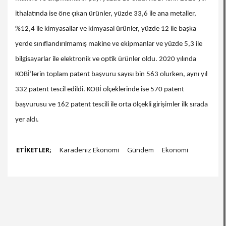
ithalatında ise öne çıkan ürünler, yüzde 33,6 ile ana metaller,
%12,4 ile kimyasallar ve kimyasal ürünler, yüzde 12 ile başka
yerde sınıflandırılmamış makine ve ekipmanlar ve yüzde 5,3 ile
bilgisayarlar ile elektronik ve optik ürünler oldu. 2020 yılında
KOBİ’lerin toplam patent başvuru sayısı bin 563 olurken, aynı yıl
332 patent tescil edildi. KOBİ ölçeklerinde ise 570 patent
başvurusu ve 162 patent tescili ile orta ölçekli girişimler ilk sırada
yer aldı.
ETİKETLER;
Karadeniz Ekonomi
Gündem
Ekonomi