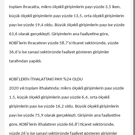
toplam ihracatta, mikro ölçekli girişimlerin payı yüzde 3,5 iken,
küçük ölçekli girişimlerin payı yüzde 13,5, orta ölçekli girişimlerin
payı ise yüzde 19,4 oldu. Büyük ölçekli girişimlerin payı ise yüzde
63,6 olarak gerçekleşti. Girişimlerin ana faaliyetine göre,
KOBİ’lerin ihracatının yüzde 58,7’si ticaret sektöründe, yüzde
36,6’sı ise sanayi sektöründe faaliyet gösteren girişimler
tarafından yapıldı.
KOBİ’LERİN İTHALATTAKİ PAYI %24 OLDU
2020 yılı toplam ithalatında; mikro ölçekli girişimlerin payı yüzde
1,5, küçük ölçekli girişimlerin payı yüzde 6,4, orta ölçekli
girişimlerin payı ise yüzde 16,2 oldu. Büyük ölçekli girişimlerin
payı ise yüzde 75,9 olarak gerçekleşti. Girişimin ana faaliyetine
göre, KOBİ’lerin ithalatının yüzde 66,8’i ticaret sektöründe,
yüzde 26’sı ise sanayi sektöründe faaliyet gösteren girişimler