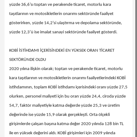
yüzde 36,6’sı toptan ve perakende ticaret, motorlu kara
taşıtlarının ve motosikletlerin onarımı sektöründe faaliyet
gösterirken, yüzde 14,2’si ulaştırma ve depolama sektöründe,
yüzde 12,3’ü ise imalat sanayi sektöründe faaliyet gösterdi.
KOBİ İSTİHDAMI İÇERİSİNDEKİ EN YÜKSEK ORAN TİCARET
SEKTÖRÜNDE OLDU
2020 yılına ilişkin olarak; toptan ve perakende ticaret, motorlu
kara taşıtlarının ve motosikletlerin onarımı faaliyetlerindeki KOBİ
istihdamının, toplam KOBİ istihdamı içerisindeki oranı yüzde 27,5
olurken, personel maliyeti için bu oran yüzde 24,4, ciroda yüzde
54,7, faktör maliyetiyle katma değerde yüzde 25,3 ve üretim
değerinde ise yüzde 15,9 olarak gerçekleşti. Orta ölçekli
girişimlerde çalışan başına katma değer 2020 yılında 128 bin TL
ile en yüksek değerini aldı. KOBİ girişimleri için 2009 yılında