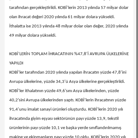
tarafından gerçekleştirildi. KOBİ’lerin 2013 yılında 57 milyar dolar
olan ihracat değeri 2020 yılında 61 milyar dolara yükseldi.
İthalatta ise 2013 yılında 48 milyar dolar olan değer, 2020 yılında
49 milyar dolara yükseldi.
KOBİ’LERİN TOPLAM İHRACATININ %47,8’İ AVRUPA ÜLKELERİNE
YAPILDI
KOBİ’ler tarafından 2020 yılında yapılan ihracatın yüzde 47,8’ini
Avrupa ülkelerine, yüzde 34,3’ü Asya ülkelerine gerçekleştirildi.
KOBİ’ler ithalatının yüzde 49,6’sını Asya ülkelerinden, yüzde
40,2’sini Avrupa ülkelerinden yaptı. KOBİ’lerin ihracatının yüzde
91,4’unu imalat sanayi ürünleri oluşturdu. KOBİ’lerin 2020 yılı
ihracatında giyim eşyası sektörünün payı yüzde 13,9, tekstil
ürünlerinin payı yüzde 10,1 ve başka yerde sınıflandırılmamış
makine ve ekipmanların payı yüzde 10 oldu. KOBİ’lerin 2020 yılı