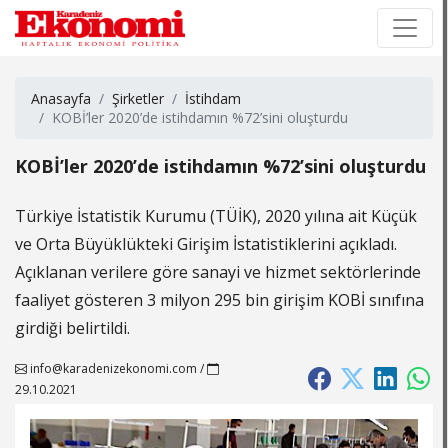
×
×
Anasayfa
Şirketler
İstihdam
KOBİ’ler 2020’de istihdamın %72’sini oluşturdu
KOBİ’ler 2020’de istihdamın %72’sini oluşturdu
Türkiye İstatistik Kurumu (TÜİK), 2020 yılına ait Küçük
ve Orta Büyüklükteki Girişim İstatistiklerini açıkladı.
Açıklanan verilere göre sanayi ve hizmet sektörlerinde
faaliyet gösteren 3 milyon 295 bin girişim KOBİ sınıfına
girdiği belirtildi.
info@karadenizekonomi.com
/
29.10.2021