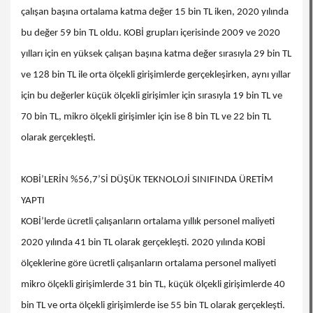
çalışan başına ortalama katma değer 15 bin TL iken, 2020 yılında
bu değer 59 bin TL oldu. KOBİ grupları içerisinde 2009 ve 2020
yılları için en yüksek çalışan başına katma değer sırasıyla 29 bin TL
ve 128 bin TL ile orta ölçekli girişimlerde gerçekleşirken, aynı yıllar
için bu değerler küçük ölçekli girişimler için sırasıyla 19 bin TL ve
70 bin TL, mikro ölçekli girişimler için ise 8 bin TL ve 22 bin TL
olarak gerçekleşti.
KOBİ’LERİN %56,7’Sİ DÜŞÜK TEKNOLOJİ SINIFINDA ÜRETİM
YAPTI
KOBİ’lerde ücretli çalışanların ortalama yıllık personel maliyeti
2020 yılında 41 bin TL olarak gerçekleşti. 2020 yılında KOBİ
ölçeklerine göre ücretli çalışanların ortalama personel maliyeti
mikro ölçekli girişimlerde 31 bin TL, küçük ölçekli girişimlerde 40
bin TL ve orta ölçekli girişimlerde ise 55 bin TL olarak gerçekleşti.