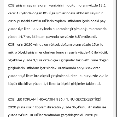
KOBİ girişim sayısına oranı yani girişim doğum oranı yüzde 13,1
ve 2019 yılında doğan KOBİ girişimlerindeki istihdam sayısının,
2019 yılındaki aktif KOBİ’lerin toplam istihdamı içerisindeki payı
yüzde 6,2 iken, 2020 yılında bu oranlar girişim doğum oranında
yüzde 14,7’ye, istihdam payında ise yüzde 6,8’e yükseldi.
KOBİ’lerin 2020 yılında en yüksek doğum oranı yüzde 15,6 ile
mikro ölçekli girişimler olurken bunu sırasıyla yüzde 4,6 ile küçük
ölçekli ve yüzde 3,1 ile orta ölçekli girişimler takip etti. Yine doğan
girişimlerin istihdam içerisindeki oranlarında en yüksek oran
yüzde 11,6 ile mikro ölçekli girişimler olurken, bunu yüzde 2,7 ile
küçük ölçekli ve yüzde 1,4 ile orta ölçekli girişimler takip etti.
KOBİ’LER TOPLAM İHRACATIN %36,4’ÜNÜ GERÇEKLEŞTİRDİ
2020 yılına ilişkin toplam ihracatın yüzde 36,4’ünü, ithalatın ise
yüzde 24’ünü KOBİ’ler tarafından gerçekleştirildi. 2020 yılı