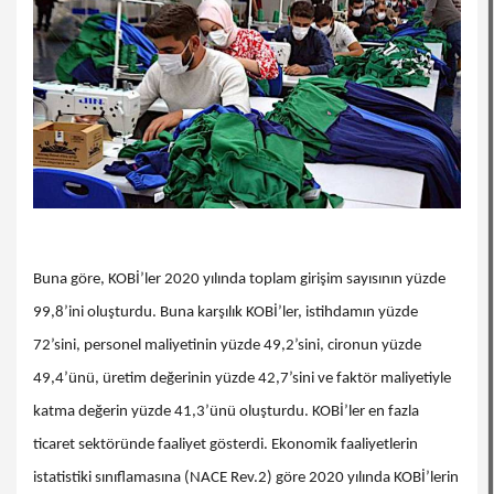
Buna göre, KOBİ’ler 2020 yılında toplam girişim sayısının yüzde
99,8’ini oluşturdu. Buna karşılık KOBİ’ler, istihdamın yüzde
72’sini, personel maliyetinin yüzde 49,2’sini, cironun yüzde
49,4’ünü, üretim değerinin yüzde 42,7’sini ve faktör maliyetiyle
katma değerin yüzde 41,3’ünü oluşturdu. KOBİ’ler en fazla
ticaret sektöründe faaliyet gösterdi. Ekonomik faaliyetlerin
istatistiki sınıflamasına (NACE Rev.2) göre 2020 yılında KOBİ’lerin