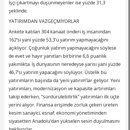
İşçi çıkartmayı düşünmeyenler ise yüzde 31,3
şeklinde.
YATIRIMDAN VAZGEÇMİYORLAR
Ankete katılan 304 kanaat önderi iş insanından
162’si yani yüzde 53,3’ü yatırım yapmayacağını
açıklıyor. Çoğunluk yatırım yapmayacağını söylese
de evet ve hayır yanıtları birbirine 6,6 puanlık
yakınlıkta. İş dünyasının neredeyse yarısı yani yüzde
46,7’si yatırım yapacağını söylüyor. Üstelik bu
yatırımların başında da ‘yeni yatırım’lar geliyor. Yeni
yatırımları, modernizasyon ve kapasite artırımları
takip ederken, “sürdürülebilirlik” yatırımları ilk üçte
yerini alıyor. Finansa erişimde zorluk çeken üreten
kesim sanayici, esnaf; ekonomi yönetiminden
siyasetten Anadolu’dan yükselen sesin duyulmasını
bekliyorlar.