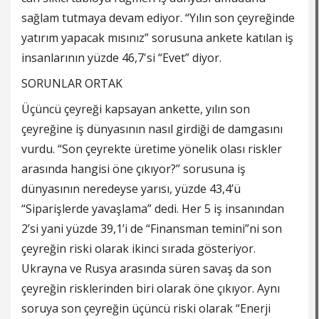
sağlam tutmaya devam ediyor. “Yılın son çeyreğinde
yatırım yapacak mısınız” sorusuna ankete katılan iş
insanlarının yüzde 46,7'si “Evet” diyor.
SORUNLAR ORTAK
Üçüncü çeyreği kapsayan ankette, yılın son
çeyreğine iş dünyasının nasıl girdiği de damgasını
vurdu. “Son çeyrekte üretime yönelik olası riskler
arasında hangisi öne çıkıyor?” sorusuna iş
dünyasının neredeyse yarısı, yüzde 43,4’ü
“Siparişlerde yavaşlama” dedi. Her 5 iş insanından
2’si yani yüzde 39,1’i de “Finansman temini”ni son
çeyreğin riski olarak ikinci sırada gösteriyor.
Ukrayna ve Rusya arasında süren savaş da son
çeyreğin risklerinden biri olarak öne çıkıyor. Aynı
soruya son çeyreğin üçüncü riski olarak “Enerji