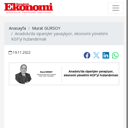
×
×
Anasayfa
Murat GÜRSOY
Anadolu’da siparişler yavaşlıyor, ekonomi yönetimi
KGF’yi hızlandırmalı
19.11.2022