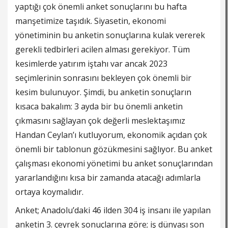
yaptığı çok önemli anket sonuçlarını bu hafta
manşetimize taşıdık. Siyasetin, ekonomi
yönetiminin bu anketin sonuçlarına kulak vererek
gerekli tedbirleri acilen alması gerekiyor. Tüm
kesimlerde yatırım iştahı var ancak 2023
seçimlerinin sonrasını bekleyen çok önemli bir
kesim bulunuyor. Şimdi, bu anketin sonuçların
kısaca bakalım: 3 ayda bir bu önemli anketin
çıkmasını sağlayan çok değerli meslektaşımız
Handan Ceylan’ı kutluyorum, ekonomik açıdan çok
önemli bir tablonun gözükmesini sağlıyor. Bu anket
çalışması ekonomi yönetimi bu anket sonuçlarından
yararlandığını kısa bir zamanda atacağı adımlarla
ortaya koymalıdır.
Anket; Anadolu’daki 46 ilden 304 iş insanı ile yapılan
anketin 3. çeyrek sonuçlarına göre; iş dünyası son