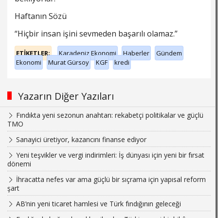
Haftanın Sözü
“Hiçbir insan işini sevmeden başarılı olamaz.”
ETİKETLER;
Karadeniz Ekonomi
Haberler
Gündem
Ekonomi
Murat Gürsoy
KGF
kredi
Yazarın Diğer Yazıları
Fındıkta yeni sezonun anahtarı: rekabetçi politikalar ve güçlü
TMO
Sanayici üretiyor, kazancını finanse ediyor
Yeni teşvikler ve vergi indirimleri: İş dünyası için yeni bir fırsat
dönemi
İhracatta nefes var ama güçlü bir sıçrama için yapısal reform
şart
AB’nin yeni ticaret hamlesi ve Türk fındığının geleceği