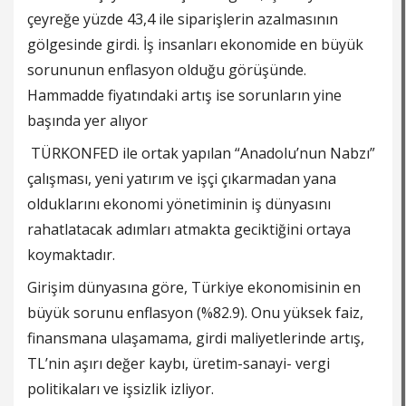
çeyreğe yüzde 43,4 ile siparişlerin azalmasının
gölgesinde girdi. İş insanları ekonomide en büyük
sorununun enflasyon olduğu görüşünde.
Hammadde fiyatındaki artış ise sorunların yine
başında yer alıyor
TÜRKONFED ile ortak yapılan “Anadolu’nun Nabzı”
çalışması, yeni yatırım ve işçi çıkarmadan yana
olduklarını ekonomi yönetiminin iş dünyasını
rahatlatacak adımları atmakta geciktiğini ortaya
koymaktadır.
Girişim dünyasına göre, Türkiye ekonomisinin en
büyük sorunu enflasyon (%82.9). Onu yüksek
faiz
,
finansmana ulaşamama, girdi maliyetlerinde artış,
TL’nin aşırı değer kaybı, üretim-sanayi- vergi
politikaları ve işsizlik izliyor.