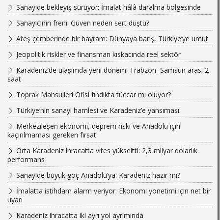
Sanayide bekleyiş sürüyor: İmalat hâlâ daralma bölgesinde
Sanayicinin freni: Güven neden sert düştü?
Ateş çemberinde bir bayram: Dünyaya barış, Türkiye’ye umut
Jeopolitik riskler ve finansman kıskacında reel sektör
Karadeniz’de ulaşımda yeni dönem: Trabzon–Samsun arası 2
saat
Toprak Mahsulleri Ofisi fındıkta tüccar mı oluyor?
Türkiye’nin sanayi hamlesi ve Karadeniz’e yansıması
Merkezileşen ekonomi, deprem riski ve Anadolu için
kaçırılmaması gereken fırsat
Orta Karadeniz ihracatta vites yükseltti: 2,3 milyar dolarlık
performans
Sanayide büyük göç Anadolu’ya: Karadeniz hazır mı?
İmalatta istihdam alarm veriyor: Ekonomi yönetimi için net bir
uyarı
Karadeniz ihracatta iki ayrı yol ayrımında