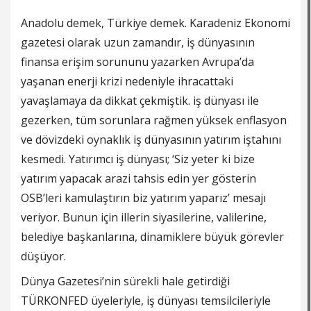
Anadolu demek, Türkiye demek. Karadeniz Ekonomi
gazetesi olarak uzun zamandır, iş dünyasının
finansa erişim sorununu yazarken Avrupa’da
yaşanan enerji krizi nedeniyle ihracattaki
yavaşlamaya da dikkat çekmiştik. iş dünyası ile
gezerken, tüm sorunlara rağmen yüksek enflasyon
ve dövizdeki oynaklık iş dünyasının yatırım iştahını
kesmedi. Yatırımcı iş dünyası; ‘Siz yeter ki bize
yatırım yapacak arazi tahsis edin yer gösterin
OSB’leri kamulaştırın biz yatırım yaparız’ mesajı
veriyor. Bunun için illerin siyasilerine, valilerine,
belediye başkanlarına, dinamiklere büyük görevler
düşüyor.
Dünya Gazetesi’nin sürekli hale getirdiği
TÜRKONFED üyeleriyle, iş dünyası temsilcileriyle