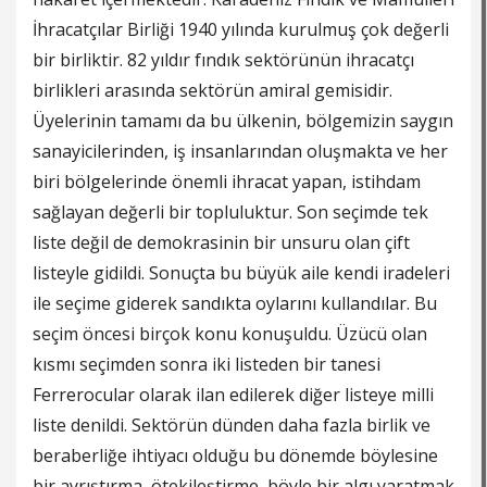
İhracatçılar Birliği 1940 yılında kurulmuş çok değerli
bir birliktir. 82 yıldır fındık sektörünün ihracatçı
birlikleri arasında sektörün amiral gemisidir.
Üyelerinin tamamı da bu ülkenin, bölgemizin saygın
sanayicilerinden, iş insanlarından oluşmakta ve her
biri bölgelerinde önemli ihracat yapan, istihdam
sağlayan değerli bir topluluktur. Son seçimde tek
liste değil de demokrasinin bir unsuru olan çift
listeyle gidildi. Sonuçta bu büyük aile kendi iradeleri
ile seçime giderek sandıkta oylarını kullandılar. Bu
seçim öncesi birçok konu konuşuldu. Üzücü olan
kısmı seçimden sonra iki listeden bir tanesi
Ferrerocular olarak ilan edilerek diğer listeye milli
liste denildi. Sektörün dünden daha fazla birlik ve
beraberliğe ihtiyacı olduğu bu dönemde böylesine
bir ayrıştırma, ötekileştirme, böyle bir algı yaratmak