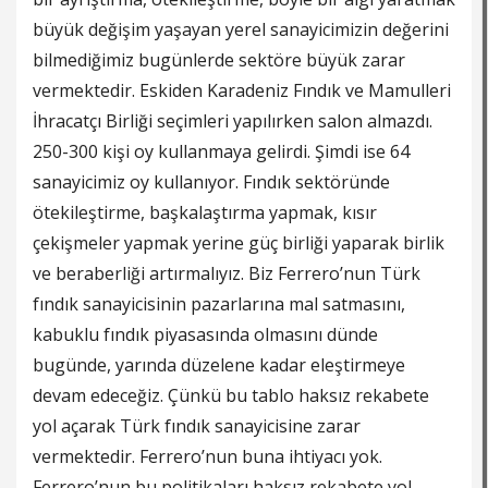
büyük değişim yaşayan yerel sanayicimizin değerini
bilmediğimiz bugünlerde sektöre büyük zarar
vermektedir. Eskiden Karadeniz Fındık ve Mamulleri
İhracatçı Birliği seçimleri yapılırken salon almazdı.
250-300 kişi oy kullanmaya gelirdi. Şimdi ise 64
sanayicimiz oy kullanıyor. Fındık sektöründe
ötekileştirme, başkalaştırma yapmak, kısır
çekişmeler yapmak yerine güç birliği yaparak birlik
ve beraberliği artırmalıyız. Biz Ferrero’nun Türk
fındık sanayicisinin pazarlarına mal satmasını,
kabuklu fındık piyasasında olmasını dünde
bugünde, yarında düzelene kadar eleştirmeye
devam edeceğiz. Çünkü bu tablo haksız rekabete
yol açarak Türk fındık sanayicisine zarar
vermektedir. Ferrero’nun buna ihtiyacı yok.
Ferrero’nun bu politikaları haksız rekabete yol