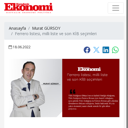
×
×
Anasayfa
Murat GÜRSOY
Ferrero listesi, milli liste ve son KİB seçimleri
18.06.2022