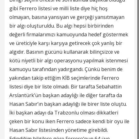
gibi Ferrero listesi ve milli liste diye hiç hoş
olmayan, basına yansıyan ve gerçeği yansıtmayan
bir algı oluşturuldu. Bu algı hepsi birbirinden
değerli firmalarımızı kamuoyunda hedef göstermek
ve üreticiyle karşı karşıya getirecek çok yanlış bir
algıdır. Basının gücünü kullanarak bilinçsizce ve
kötü niyetli bir algı operasyonu yapılmak istenmesi
kamuoyu tarafından yadırgandı. Çünkü benim de
yakından takip ettiğim KİB seçimlerinde Ferrero
listesi diye bir liste olmadı. Bir tarafta Sebahattin
Arslantürk’ün başkan adaylığı ile diğer tarafta da
Hasan Sabır’ın başkan adaylığı ile birer liste oluştu.
İki başkan adayı da Trabzonlu olması dikkatleri
çeken bir konu iken Ferrero sadece kendi bir oyu ile
Hasan Sabır listesinden yönetime girebildi.
Edindiğim bilgilere göre Ferrero’nun 64 üye