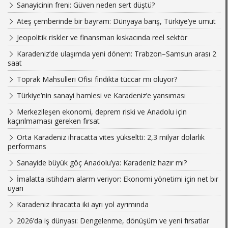
Sanayicinin freni: Güven neden sert düştü?
Ateş çemberinde bir bayram: Dünyaya barış, Türkiye’ye umut
Jeopolitik riskler ve finansman kıskacında reel sektör
Karadeniz’de ulaşımda yeni dönem: Trabzon–Samsun arası 2
saat
Toprak Mahsulleri Ofisi fındıkta tüccar mı oluyor?
Türkiye’nin sanayi hamlesi ve Karadeniz’e yansıması
Merkezileşen ekonomi, deprem riski ve Anadolu için
kaçırılmaması gereken fırsat
Orta Karadeniz ihracatta vites yükseltti: 2,3 milyar dolarlık
performans
Sanayide büyük göç Anadolu’ya: Karadeniz hazır mı?
İmalatta istihdam alarm veriyor: Ekonomi yönetimi için net bir
uyarı
Karadeniz ihracatta iki ayrı yol ayrımında
2026’da iş dünyası: Dengelenme, dönüşüm ve yeni fırsatlar