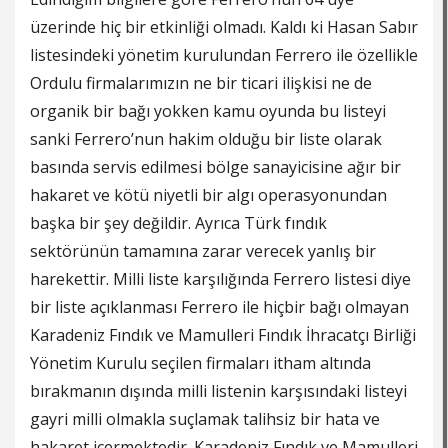
üzerinde hiç bir etkinliği olmadı. Kaldı ki Hasan Sabır
listesindeki yönetim kurulundan Ferrero ile özellikle
Ordulu firmalarımızın ne bir ticari ilişkisi ne de
organik bir bağı yokken kamu oyunda bu listeyi
sanki Ferrero’nun hakim olduğu bir liste olarak
basında servis edilmesi bölge sanayicisine ağır bir
hakaret ve kötü niyetli bir algı operasyonundan
başka bir şey değildir. Ayrıca Türk fındık
sektörünün tamamına zarar verecek yanlış bir
harekettir. Milli liste karşılığında Ferrero listesi diye
bir liste açıklanması Ferrero ile hiçbir bağı olmayan
Karadeniz Fındık ve Mamulleri Fındık İhracatçı Birliği
Yönetim Kurulu seçilen firmaları itham altında
bırakmanın dışında milli listenin karşısındaki listeyi
gayri milli olmakla suçlamak talihsiz bir hata ve
hakaret içermektedir. Karadeniz Fındık ve Mamulleri