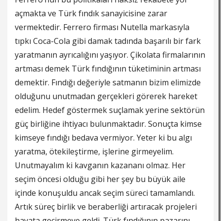
açmakta ve Türk fındık sanayicisine zarar
vermektedir. Ferrero firması Nutella markasıyla
tıpkı Coca-Cola gibi damak tadında başarılı bir fark
yaratmanın ayrıcalığını yaşıyor. Çikolata firmalarının
artması demek Türk fındığının tüketiminin artması
demektir. Fındığı değeriyle satmanın bizim elimizde
olduğunu unutmadan gerçekleri görerek hareket
edelim. Hedef göstermek suçlamak yerine sektörün
güç birliğine ihtiyacı bulunmaktadır. Sonuçta kimse
kimseye fındığı bedava vermiyor. Yeter ki bu algı
yaratma, ötekileştirme, işlerine girmeyelim.
Unutmayalım ki kavganın kazananı olmaz. Her
seçim öncesi olduğu gibi her şey bu büyük aile
içinde konuşuldu ancak seçim süreci tamamlandı.
Artık süreç birlik ve beraberliği artıracak projeleri
hayata geçirmeye geldi. Türk fındığının pazarını