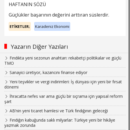
HAFTANIN SÖZÜ
Güçlükler başarının değerini arttıran süslerdir.
ETİKETLER;
Karadeniz Ekonomi
Yazarın Diğer Yazıları
Fındıkta yeni sezonun anahtarı: rekabetçi politikalar ve güçlü
TMO
Sanayici üretiyor, kazancını finanse ediyor
Yeni teşvikler ve vergi indirimleri: İş dünyası için yeni bir fırsat
dönemi
İhracatta nefes var ama güçlü bir sıçrama için yapısal reform
şart
AB’nin yeni ticaret hamlesi ve Türk fındığının geleceği
Fındığın kabuğunda saklı milyarlar: Türkiye yeni bir hikâye
yazmak zorunda