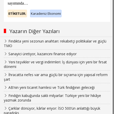
sayımında…
ETİKETLER;
Karadeniz Ekonomi
Yazarın Diğer Yazıları
Fındıkta yeni sezonun anahtarı: rekabetçi politikalar ve güçlü
TMO
Sanayici üretiyor, kazancını finanse ediyor
Yeni teşvikler ve vergi indirimleri: İş dünyası için yeni bir fırsat
dönemi
İhracatta nefes var ama güçlü bir sıçrama için yapısal reform
şart
AB’nin yeni ticaret hamlesi ve Türk fındığının geleceği
Fındığın kabuğunda saklı milyarlar: Türkiye yeni bir hikâye
yazmak zorunda
Çarklar dönüyor, kârlar eriyor: İSO 500’ün anlattığı büyük
paradoks