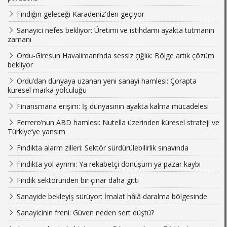
Fındığın geleceği Karadeniz'den geçiyor
Sanayici nefes bekliyor: Üretimi ve istihdamı ayakta tutmanın
zamanı
Ordu-Giresun Havalimanı’nda sessiz çığlık: Bölge artık çözüm
bekliyor
Ordu’dan dünyaya uzanan yeni sanayi hamlesi: Çorapta
küresel marka yolculuğu
Finansmana erişim: İş dünyasının ayakta kalma mücadelesi
Ferrero’nun ABD hamlesi: Nutella üzerinden küresel strateji ve
Türkiye’ye yansım
Fındıkta alarm zilleri: Sektör sürdürülebilirlik sınavında
Fındıkta yol ayrımı: Ya rekabetçi dönüşüm ya pazar kaybı
Fındık sektöründen bir çınar daha gitti
Sanayide bekleyiş sürüyor: İmalat hâlâ daralma bölgesinde
Sanayicinin freni: Güven neden sert düştü?