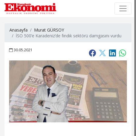
×
×
Anasayfa
Murat GÜRSOY
İSO 500’e Karadeniz’de fındık sektörü damgasını vurdu
30.05.2021