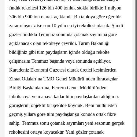
fındık rekoltesi 126 bin 400 tonluk stokla birlikte 1 milyon
306 bin 900 ton olarak açıklandı. Bu tabloya göre eğer bir
zarar oluşmaz ise son 10 yılın en iyi rekoltesi olacak. Şimdi
gözler fındıkta Temmuz sonunda çotanak sayımına göre
açıklanacak olan rekolteye çevrildi. Tarım Bakanlığı
bildiğiniz gibi tüm paydaşların içinde olduğu rekolte
çalışmasını Temmuz başında veya sonunda açıklıyor.
Karadeniz Ekonomi Gazetesi olarak üretici kesimlerden
Ziraat Odaları’na TMO Genel Müdürü’nden İhracatçılar
Birliği Başkanları’na, Ferrero Genel Müdürü’nden
fabrikacıya ve manava kadar tüm paydaşlardan aldığımız
görüşlerini objektif bir şekilde koyduk. Beni mutlu eden
geçmiş yıllara göre tüm paydaşlar şu konuda ortak fikre
sahip. Temmuz sonu çotanak sayımları yeni sezonun gerçek
rekoltesini ortaya koyacaktır. Yani gözler çotanak