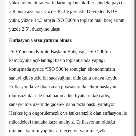
yükselirken, duran varlıkların toplam aktifler içindeki payı da
2,8 puan azalarak yüzde 36,3’e geriledi. Devreden KDV
yükü, yüzde 14,3 artışla İSO 500’ün toplam mali borçlarının
yüzde 2,5’i düzeyine ulaştı.
Enflasyon varsa yatırım olmaz
İSO Yönetim Kurulu Başkanı Bahçıvan, İSO 500’ün
kamuoyuna açıklandığı basın toplantısında yaptığı
konuşmada ayrıca “İSO 500’te sonuçlar, ekonomimizin
sanayi gibi güçlü bir sacayağının olduğunu ortaya koydu.
Enflasyonda ve finansman piyasalarında tekrar başlayan
olumsuzluklar ile ithal hammadde fiyatlarındaki artış,
sanayicimiz üzerinde giderek daha fazla baskı yaratıyor.
Herkes için öngörülemezlik ve istikrarsızlık olan enflasyon ile
mücadeleyi mutlaka kazanmalıyız. Enflasyonun olduğu
ortamda yatırım yapılmaz. Geçen yıl yatırım teşvik