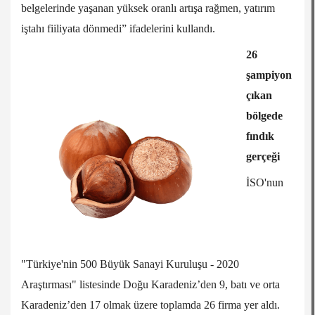
belgelerinde yaşanan yüksek oranlı artışa rağmen, yatırım
iştahı fiiliyata dönmedi” ifadelerini kullandı.
26
şampiyon
çıkan
bölgede
fındık
gerçeği
İSO'nun
"Türkiye'nin 500 Büyük Sanayi Kuruluşu - 2020
Araştırması" listesinde Doğu Karadeniz’den 9, batı ve orta
Karadeniz’den 17 olmak üzere toplamda 26 firma yer aldı.