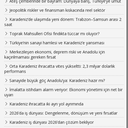
Ateş çemberinde bir bayram: Dünyaya barış, Türkiye’ye umut
Jeopolitik riskler ve finansman kıskacında reel sektör
Karadeniz’de ulaşımda yeni dönem: Trabzon–Samsun arası 2
saat
Toprak Mahsulleri Ofisi fındıkta tüccar mı oluyor?
Türkiye’nin sanayi hamlesi ve Karadeniz’e yansıması
Merkezileşen ekonomi, deprem riski ve Anadolu için
kaçırılmaması gereken fırsat
Orta Karadeniz ihracatta vites yükseltti: 2,3 milyar dolarlık
performans
Sanayide büyük göç Anadolu’ya: Karadeniz hazır mı?
İmalatta istihdam alarm veriyor: Ekonomi yönetimi için net bir
uyarı
Karadeniz ihracatta iki ayrı yol ayrımında
2026’da iş dünyası: Dengelenme, dönüşüm ve yeni fırsatlar
Karadeniz iş dünyası 2026’dan çözüm bekliyor