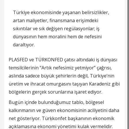
Türkiye ekonomisinde yaşanan belirsizlikler,
artan maliyetler, finansmana erişimdeki
sıkıntılar ve sık değişen regülasyonlar; iş
dünyasının hem moralini hem de nefesini
daraltıyor.
PLASFED ve TÜRKONFED çatısı altındaki iş dünyası
temsilcilerinin “Artık nefesimiz yetmiyor” çağrısı,
aslında sadece büyük şehirlerin değil, Türkiye’nin
üretim ve ihracat omurgasını taşıyan Karadeniz gibi
bölgelerin gerçek sorunlarına işaret ediyor.
Bugün içinde bulunduğumuz tablo, bölgesel
kalkınmanın ve güven ekonomisinin aciliyetini daha
net gösteriyor. Türķkonfet başkanının ekonomik
açıklamasına ekonomi yönetimi kulak vermelidir.