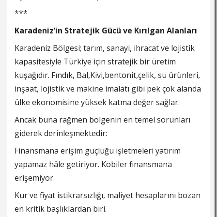
***
Karadeniz’in Stratejik Gücü ve Kırılgan Alanları
Karadeniz Bölgesi; tarım, sanayi, ihracat ve lojistik
kapasitesiyle Türkiye için stratejik bir üretim
kuşağıdır. Fındık, Bal,Kivi,bentonit,çelik, su ürünleri,
inşaat, lojistik ve makine imalatı gibi pek çok alanda
ülke ekonomisine yüksek katma değer sağlar.
Ancak buna rağmen bölgenin en temel sorunları
giderek derinleşmektedir:
Finansmana erişim güçlüğü işletmeleri yatırım
yapamaz hâle getiriyor. Kobiler finansmana
erişemiyor.
Kur ve fiyat istikrarsızlığı, maliyet hesaplarını bozan
en kritik başlıklardan biri.