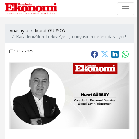
×
×
Anasayfa
Murat GÜRSOY
Karadeniz’den Türkiye’ye: İş dünyasının nefesi daralıyor!
12.12.2025