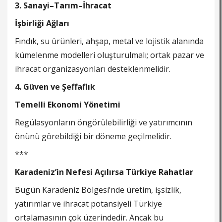
3. Sanayi–Tarım–İhracat
İşbirliği Ağları
Fındık, su ürünleri, ahşap, metal ve lojistik alanında
kümelenme modelleri oluşturulmalı; ortak pazar ve
ihracat organizasyonları desteklenmelidir.
4. Güven ve Şeffaflık
Temelli Ekonomi Yönetimi
Regülasyonların öngörülebilirliği ve yatırımcının
önünü görebildiği bir döneme geçilmelidir.
***
Karadeniz’in Nefesi Açılırsa Türkiye Rahatlar
Bugün Karadeniz Bölgesi’nde üretim, işsizlik,
yatırımlar ve ihracat potansiyeli Türkiye
ortalamasının çok üzerindedir. Ancak bu