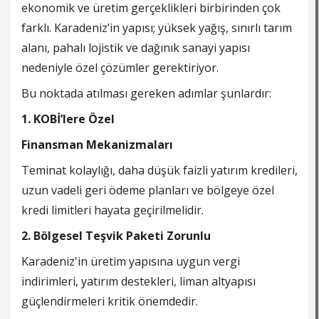
ekonomik ve üretim gerçeklikleri birbirinden çok
farklı. Karadeniz’in yapısı; yüksek yağış, sınırlı tarım
alanı, pahalı lojistik ve dağınık sanayi yapısı
nedeniyle özel çözümler gerektiriyor.
Bu noktada atılması gereken adımlar şunlardır:
1. KOBİ’lere Özel
Finansman Mekanizmaları
Teminat kolaylığı, daha düşük faizli yatırım kredileri,
uzun vadeli geri ödeme planları ve bölgeye özel
kredi limitleri hayata geçirilmelidir.
2. Bölgesel Teşvik Paketi Zorunlu
Karadeniz'in üretim yapısına uygun vergi
indirimleri, yatırım destekleri, liman altyapısı
güçlendirmeleri kritik önemdedir.