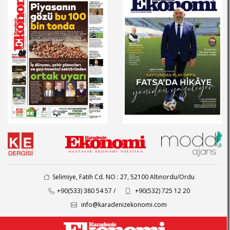
Selimiye, Fatih Cd. NO : 27, 52100 Altınordu/Ordu
+90(533) 380 54 57 /
+90(532) 725 12 20
info@karadenizekonomi.com