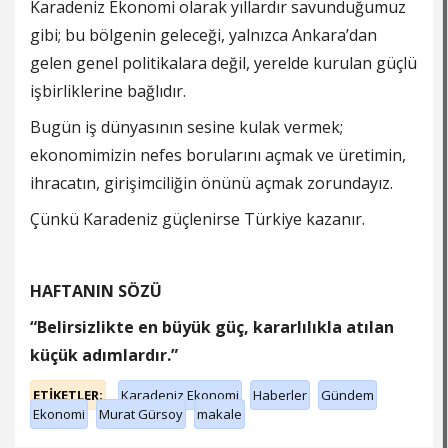
Karadeniz Ekonomi olarak yıllardır savunduğumuz
gibi; bu bölgenin geleceği, yalnızca Ankara’dan
gelen genel politikalara değil, yerelde kurulan güçlü
işbirliklerine bağlıdır.
Bugün iş dünyasının sesine kulak vermek;
ekonomimizin nefes borularını açmak ve üretimin,
ihracatın, girişimciliğin önünü açmak zorundayız.
Çünkü Karadeniz güçlenirse Türkiye kazanır.
HAFTANIN SÖZÜ
“Belirsizlikte en büyük güç, kararlılıkla atılan
küçük adımlardır.”
ETİKETLER;
Karadeniz Ekonomi
Haberler
Gündem
Ekonomi
Murat Gürsoy
makale