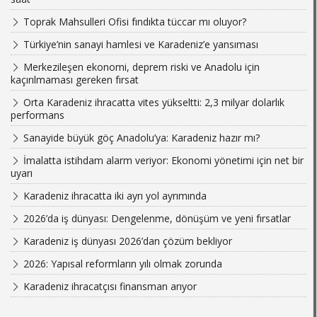
Toprak Mahsulleri Ofisi fındıkta tüccar mı oluyor?
Türkiye’nin sanayi hamlesi ve Karadeniz’e yansıması
Merkezileşen ekonomi, deprem riski ve Anadolu için
kaçırılmaması gereken fırsat
Orta Karadeniz ihracatta vites yükseltti: 2,3 milyar dolarlık
performans
Sanayide büyük göç Anadolu’ya: Karadeniz hazır mı?
İmalatta istihdam alarm veriyor: Ekonomi yönetimi için net bir
uyarı
Karadeniz ihracatta iki ayrı yol ayrımında
2026’da iş dünyası: Dengelenme, dönüşüm ve yeni fırsatlar
Karadeniz iş dünyası 2026’dan çözüm bekliyor
2026: Yapısal reformların yılı olmak zorunda
Karadeniz ihracatçısı finansman arıyor