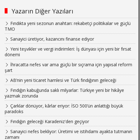
Yazarın Diğer Yazıları
Fındıkta yeni sezonun anahtarı: rekabetçi politikalar ve güçlü
TMO
Sanayici üretiyor, kazancını finanse ediyor
Yeni teşvikler ve vergi indirimleri: İş dünyası için yeni bir fırsat
dönemi
İhracatta nefes var ama güçlü bir sıçrama için yapısal reform
şart
AB’nin yeni ticaret hamlesi ve Türk fındığının geleceği
Fındığın kabuğunda saklı milyarlar: Türkiye yeni bir hikâye
yazmak zorunda
Çarklar dönüyor, kârlar eriyor: İSO 500’ün anlattığı büyük
paradoks
Fındığın geleceği Karadeniz'den geçiyor
Sanayici nefes bekliyor: Üretimi ve istihdamı ayakta tutmanın
zamanı