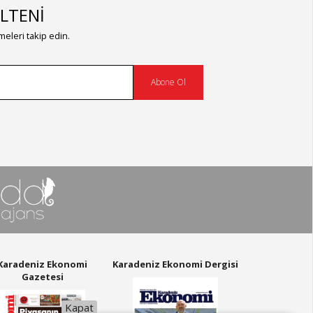
LTENİ
eleri takip edin.
Abone Ol
Karadeniz Ekonomi
Karadeniz Ekonomi Dergisi
Gazetesi
Kapat