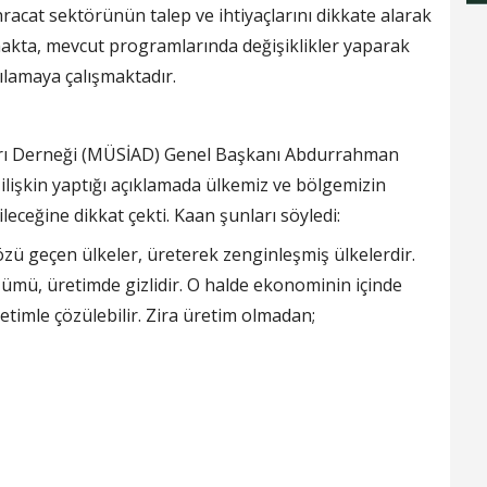
cat sektörünün talep ve ihtiyaçlarını dikkate alarak
kta, mevcut programlarında değişiklikler yaparak
ılamaya çalışmaktadır.
ları Derneği (MÜSİAD) Genel Başkanı Abdurrahman
ilişkin yaptığı açıklamada ülkemiz ve bölgemizin
ceğine dikkat çekti. Kaan şunları söyledi:
özü geçen ülkeler, üreterek zenginleşmiş ülkelerdir.
zümü, üretimde gizlidir. O halde ekonominin içinde
timle çözülebilir. Zira üretim olmadan;