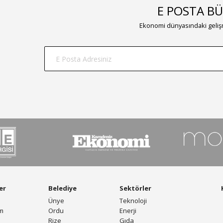
E POSTA BÜ
Ekonomi dünyasındaki gelişm
er
Belediye
Sektörler
Ünye
Teknoloji
am
Ordu
Enerji
Rize
Gıda