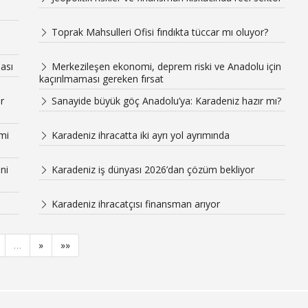
Toprak Mahsulleri Ofisi fındıkta tüccar mı oluyor?
ası
Merkezileşen ekonomi, deprem riski ve Anadolu için
kaçırılmaması gereken fırsat
r
Sanayide büyük göç Anadolu’ya: Karadeniz hazır mı?
mi
Karadeniz ihracatta iki ayrı yol ayrımında
ni
Karadeniz iş dünyası 2026’dan çözüm bekliyor
Karadeniz ihracatçısı finansman arıyor
…
»
»»