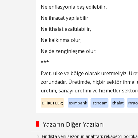
Ne enflasyonla baş edilebilir,
Ne ihracat yapılabilir,
Ne ithalat azaltılabilir,
Ne kalkınma olur,
Ne de zenginleşme olur.
***
Evet, ülke ve bölge olarak üretmeliyiz. Ür
zorundadır. Üretimde, hiçbir sektör ihmal 
üretim, sanayi üretimi ve hizmetler sektör
ETİKETLER;
eximbank
istihdam
ithalat
ihrac
Yazarın Diğer Yazıları
Fındıkta yeni sezonun anahtarı: rekabetçi politika