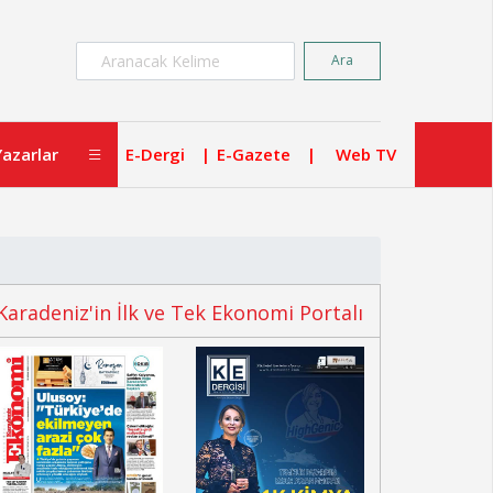
×
Ara
Yazarlar
E-Dergi
E-Gazete
Web TV
Karadeniz'in İlk ve Tek Ekonomi Portalı