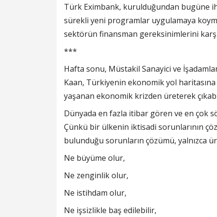
Türk Eximbank, kurulduğundan bugüne ihra
sürekli yeni programlar uygulamaya koyma
sektörün finansman gereksinimlerini karş
***
Hafta sonu, Müstakil Sanayici ve İşadam
Kaan, Türkiyenin ekonomik yol haritasına 
yaşanan ekonomik krizden üreterek çıkabile
Dünyada en fazla itibar gören ve en çok s
Çünkü bir ülkenin iktisadi sorunlarının çö
bulunduğu sorunların çözümü, yalnızca üre
Ne büyüme olur,
Ne zenginlik olur,
Ne istihdam olur,
Ne işsizlikle baş edilebilir,