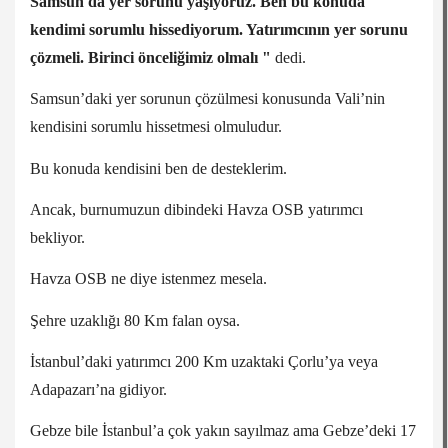
Samsun'da yer sorunu yaşıyoruz. Ben bu konuda
kendimi sorumlu hissediyorum. Yatırımcının yer sorunu
çözmeli. Birinci önceliğimiz olmalı "
dedi.
Samsun’daki yer sorunun çözülmesi konusunda Vali’nin
kendisini sorumlu hissetmesi olmuludur.
Bu konuda kendisini ben de desteklerim.
Ancak, burnumuzun dibindeki Havza OSB yatırımcı
bekliyor.
Havza OSB ne diye istenmez mesela.
Şehre uzaklığı 80 Km falan oysa.
İstanbul’daki yatırımcı 200 Km uzaktaki Çorlu’ya veya
Adapazarı’na gidiyor.
Gebze bile İstanbul’a çok yakın sayılmaz ama Gebze’deki 17