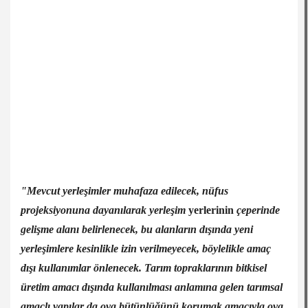
"Mevcut yerleşimler muhafaza edilecek, nüfus
projeksiyonuna dayanılarak yerleşim
yerlerinin
çeperinde
gelişme alanı belirlenecek, bu alanların dışında yeni
yerleşimlere kesinlikle izin verilmeyecek, böylelikle amaç
dışı kullanımlar önlenecek. Tarım topraklarının bitkisel
üretim amacı dışında kullanılması anlamına gelen tarımsal
amaçlı yapılar da ova bütünlüğünü korumak amacıyla ova