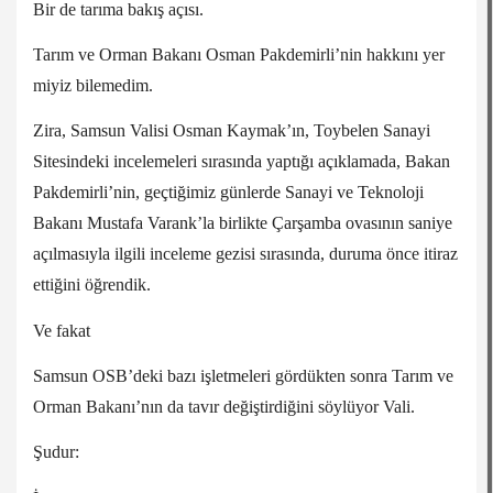
Bir de tarıma bakış açısı.
Tarım ve Orman Bakanı Osman Pakdemirli’nin hakkını yer
miyiz bilemedim.
Zira, Samsun Valisi Osman Kaymak’ın, Toybelen Sanayi
Sitesindeki incelemeleri sırasında yaptığı açıklamada, Bakan
Pakdemirli’nin, geçtiğimiz günlerde Sanayi ve Teknoloji
Bakanı Mustafa Varank’la birlikte Çarşamba ovasının saniye
açılmasıyla ilgili inceleme gezisi sırasında, duruma önce itiraz
ettiğini öğrendik.
Ve fakat
Samsun OSB’deki bazı işletmeleri gördükten sonra Tarım ve
Orman Bakanı’nın da tavır değiştirdiğini söylüyor Vali.
Şudur: