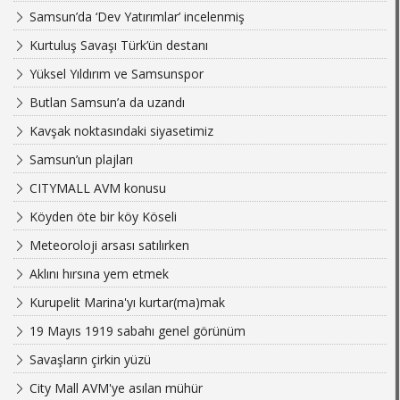
Samsun’da ‘Dev Yatırımlar’ incelenmiş
Kurtuluş Savaşı Türk’ün destanı
Yüksel Yıldırım ve Samsunspor
Butlan Samsun’a da uzandı
Kavşak noktasındaki siyasetimiz
Samsun’un plajları
CITYMALL AVM konusu
Köyden öte bir köy Köseli
Meteoroloji arsası satılırken
Aklını hırsına yem etmek
Kurupelit Marina'yı kurtar(ma)mak
19 Mayıs 1919 sabahı genel görünüm
Savaşların çirkin yüzü
City Mall AVM'ye asılan mühür