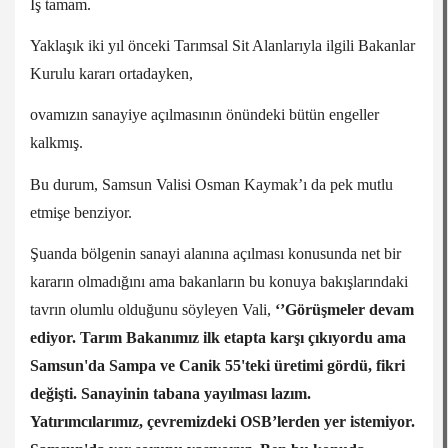
İş tamam.
Yaklaşık iki yıl önceki Tarımsal Sit Alanlarıyla ilgili Bakanlar
Kurulu kararı ortadayken,
ovamızın sanayiye açılmasının önündeki bütün engeller
kalkmış.
Bu durum, Samsun Valisi Osman Kaymak’ı da pek mutlu
etmişe benziyor.
Şuanda bölgenin sanayi alanına açılması konusunda net bir
kararın olmadığını ama bakanların bu konuya bakışlarındaki
tavrın olumlu olduğunu söyleyen Vali,
‘’Görüşmeler devam
ediyor. Tarım Bakanımız ilk etapta karşı çıkıyordu ama
Samsun'da Sampa ve Canik 55'teki üretimi gördü, fikri
değişti. Sanayinin tabana yayılması lazım.
Yatırımcılarımız, çevremizdeki OSB’lerden yer istemiyor.