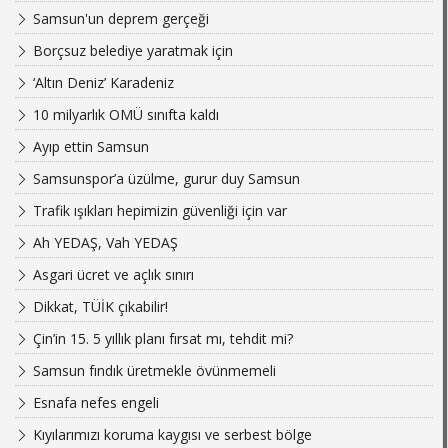
Samsun'un deprem gerçeği
Borçsuz belediye yaratmak için
‘Altın Deniz’ Karadeniz
10 milyarlık OMÜ sınıfta kaldı
Ayıp ettin Samsun
Samsunspor’a üzülme, gurur duy Samsun
Trafik ışıkları hepimizin güvenliği için var
Ah YEDAŞ, Vah YEDAŞ
Asgari ücret ve açlık sınırı
Dikkat, TÜİK çıkabilir!
Çin’in 15. 5 yıllık planı fırsat mı, tehdit mi?
Samsun fındık üretmekle övünmemeli
Esnafa nefes engeli
Kıyılarımızı koruma kaygısı ve serbest bölge