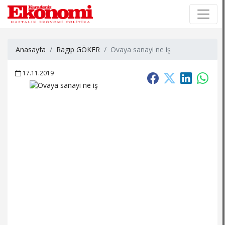
×
×
Anasayfa
Ragıp GÖKER
Ovaya sanayi ne iş
17.11.2019