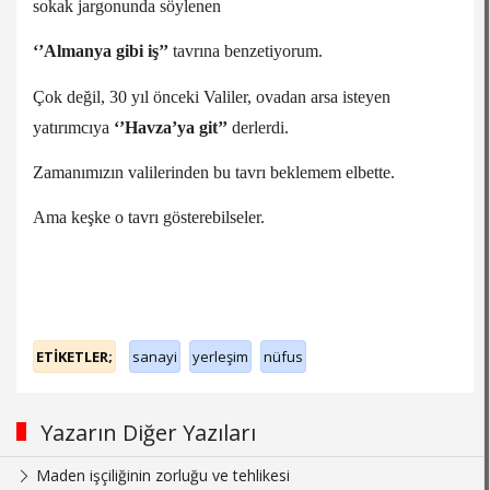
sokak jargonunda söylenen
‘’Almanya gibi iş’’
tavrına benzetiyorum.
Çok değil, 30 yıl önceki Valiler, ovadan arsa isteyen
yatırımcıya
‘’Havza’ya git’’
derlerdi.
Zamanımızın valilerinden bu tavrı beklemem elbette.
Ama keşke o tavrı gösterebilseler.
ETİKETLER;
sanayi
yerleşim
nüfus
Yazarın Diğer Yazıları
Maden işçiliğinin zorluğu ve tehlikesi