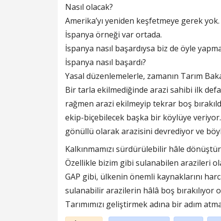
Nasıl olacak?
Amerika’yı yeniden keşfetmeye gerek yok.
İspanya örneği var ortada.
İspanya nasıl başardıysa biz de öyle yapmal
İspanya nasıl başardı?
Yasal düzenlemelerle, zamanın Tarım Bakanı’
Bir tarla ekilmediğinde arazi sahibi ilk defa
rağmen arazi ekilmeyip tekrar boş bırakıl
ekip-biçebilecek başka bir köylüye veriyo
gönüllü olarak arazisini devrediyor ve böyl
Kalkınmamızı sürdürülebilir hâle dönüştür
Özellikle bizim gibi sulanabilen arazileri o
GAP gibi, ülkenin önemli kaynaklarını ha
sulanabilir arazilerin hâlâ boş bırakılıyor
Tarımımızı geliştirmek adına bir adım atma