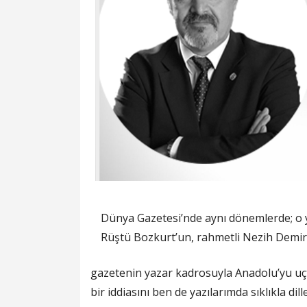
Dünya Gazetesi’nde aynı dönemlerde; o ya
Rüştü Bozkurt’un, rahmetli Nezih Demir
gazetenin yazar kadrosuyla Anadolu’yu uçt
bir iddiasını ben de yazılarımda sıklıkla dill