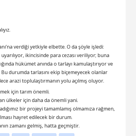
ıyız.
na verdiği yetkiyle elbette. O da şöyle işledi:
 uyarılıyor, ikincisinde para cezası veriliyor; buna
dığında hükümet anında o tarlayı kamulaştırıyor ve
r. Bu durumda tarlasını ekip biçemeyecek olanlar
ece arazi toplulaştırmanın yolu açılmış oluyor.
mek için tarım önemli.
lan ülkeler için daha da önemli yani.
rcadığımız bir projeyi tamamlamış olmamıza rağmen,
 olması hayret edilecek bir durum.
nın zamanı gelmiş, hatta geçmiştir.