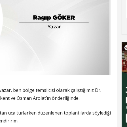
zar, ben bölge temsilcisi olarak çalıştığımız Dr.
kent ve Osman Arolat’ın önderliğinde,
an uca turlarken düzenlenen toplantılarda söylediği
endiririm.