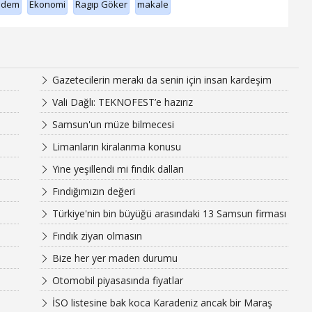
ndem
Ekonomi
Ragıp Göker
makale
Gazetecilerin merakı da senin için insan kardeşim
Vali Dağlı: TEKNOFEST’e hazırız
Samsun'un müze bilmecesi
Limanların kiralanma konusu
Yine yeşillendi mi fındık dalları
Fındığımızın değeri
Türkiye'nin bin büyüğü arasındaki 13 Samsun firması
Fındık ziyan olmasın
Bize her yer maden durumu
Otomobil piyasasında fiyatlar
İSO listesine bak koca Karadeniz ancak bir Maraş