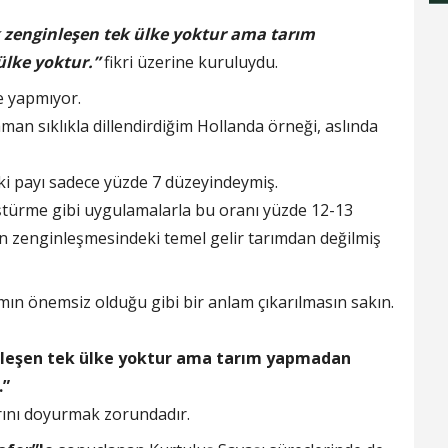
zenginleşen tek ülke yoktur ama tarım
ülke yoktur.”
fikri üzerine kuruluydu.
ke yapmıyor.
n sıklıkla dillendirdiğim Hollanda örneği, aslında
eki payı sadece yüzde 7 düzeyindeymiş.
üştürme gibi uygulamalarla bu oranı yüzde 12-13
n zenginleşmesindeki temel gelir tarımdan değilmiş
ın önemsiz olduğu gibi bir anlam çıkarılmasın sakın.
leşen tek ülke yoktur ama tarım yapmadan
.”
arını doyurmak zorundadır.