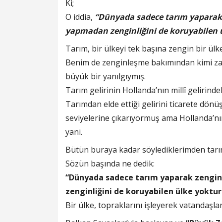
Ki;
O iddia,
“Dünyada sadece tarım yaparak 
yapmadan zenginliğini de koruyabilen 
Tarım, bir ülkeyi tek başına zengin bir ül
Benim de zenginleşme bakımından kimi zama
büyük bir yanılgıymış.
Tarım gelirinin Hollanda’nın millî gelirind
Tarımdan elde ettiği gelirini ticarete dön
seviyelerine çıkarıyormuş ama Hollanda’nı
yani.
Bütün buraya kadar söylediklerimden tarım
Sözün başında ne dedik:
“Dünyada sadece tarım yaparak zengin
zenginliğini de koruyabilen ülke yoktur
Bir ülke, topraklarını işleyerek vatandaşl