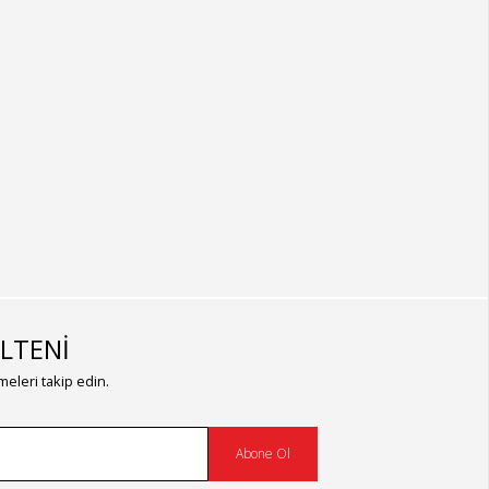
LTENİ
eleri takip edin.
Abone Ol