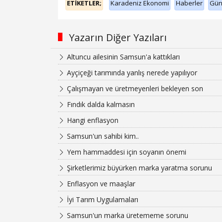
ETİKETLER;
Karadeniz Ekonomi
Haberler
Gü
Yazarın Diğer Yazıları
Altuncu ailesinin Samsun'a kattıkları
Ayçiçeği tarımında yanlış nerede yapılıyor
Çalışmayan ve üretmeyenleri bekleyen son
Fındık dalda kalmasın
Hangi enflasyon
Samsun'un sahibi kim..
Yem hammaddesi için soyanın önemi
Şirketlerimiz büyürken marka yaratma sorunu
Enflasyon ve maaşlar
İyi Tarım Uygulamaları
Samsun'un marka üretememe sorunu