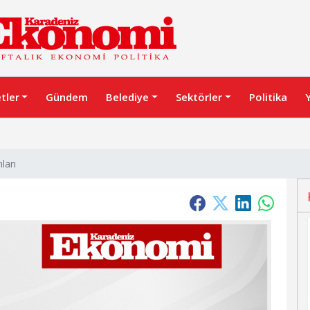
etler
Gündem
Belediye
Sektörler
Politika
ları