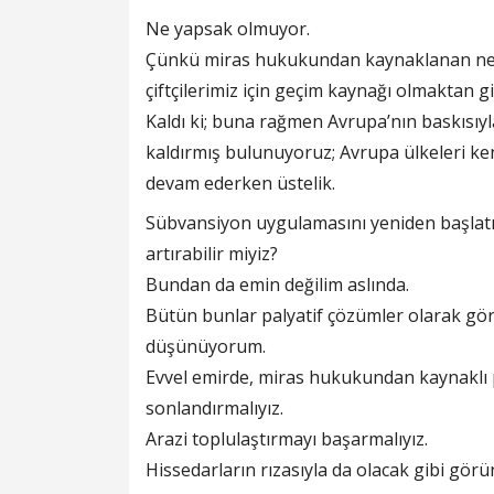
Ne yapsak olmuyor.
Çünkü miras hukukundan kaynaklanan neden
çiftçilerimiz için geçim kaynağı olmaktan gi
Kaldı ki; buna rağmen Avrupa’nın baskısıy
kaldırmış bulunuyoruz; Avrupa ülkeleri ken
devam ederken üstelik.
Sübvansiyon uygulamasını yeniden başlatıp,
artırabilir miyiz?
Bundan da emin değilim aslında.
Bütün bunlar palyatif çözümler olarak görü
düşünüyorum.
Evvel emirde, miras hukukundan kaynaklı pa
sonlandırmalıyız.
Arazi toplulaştırmayı başarmalıyız.
Hissedarların rızasıyla da olacak gibi gör