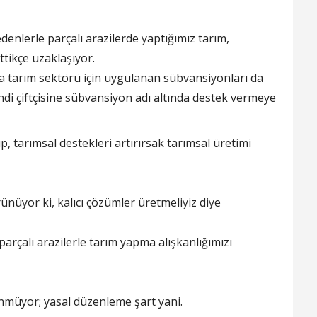
lerle parçalı arazilerde yaptığımız tarım,
ttikçe uzaklaşıyor.
la tarım sektörü için uygulanan sübvansiyonları da
di çiftçisine sübvansiyon adı altında destek vermeye
 tarımsal destekleri artırırsak tarımsal üretimi
nüyor ki, kalıcı çözümler üretmeliyiz diye
rçalı arazilerle tarım yapma alışkanlığımızı
ünmüyor; yasal düzenleme şart yani.