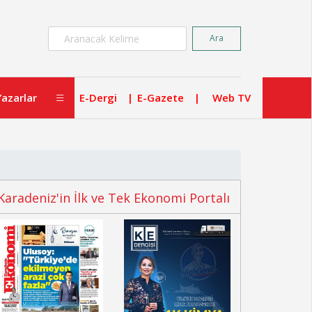
×
Ara
Yazarlar
E-Dergi
E-Gazete
Web TV
Karadeniz'in İlk ve Tek Ekonomi Portalı