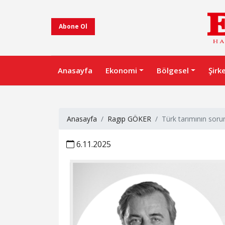
Abone Ol
Anasayfa
Ekonomi
Bölgesel
Şirk
Anasayfa
Ragıp GÖKER
Türk tarımının sorun
6.11.2025